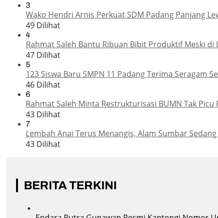
3
Wako Hendri Arnis Perkuat SDM Padang Panjang Le
49 Dilihat
4
Rahmat Saleh Bantu Ribuan Bibit Produktif Meski di 
47 Dilihat
5
123 Siswa Baru SMPN 11 Padang Terima Seragam Sek
46 Dilihat
6
Rahmat Saleh Minta Restrukturisasi BUMN Tak Picu 
43 Dilihat
7
Lembah Anai Terus Menangis, Alam Sumbar Sedang
43 Dilihat
BERITA TERKINI
Endara Putra Gunawan Resmi Kantongi Nomor Uru