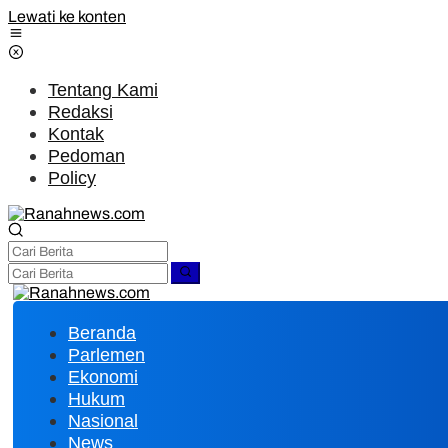
Lewati ke konten
Tentang Kami
Redaksi
Kontak
Pedoman
Policy
Beranda
Parlemen
Ekonomi
Hukum
Nasional
News