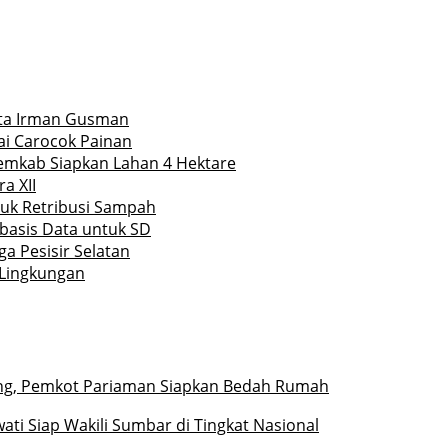
Kata Irman Gusman
ai Carocok Painan
Pemkab Siapkan Lahan 4 Hektare
a XII
ntuk Retribusi Sampah
rbasis Data untuk SD
a Pesisir Selatan
 Lingkungan
ng, Pemkot Pariaman Siapkan Bedah Rumah
ati Siap Wakili Sumbar di Tingkat Nasional