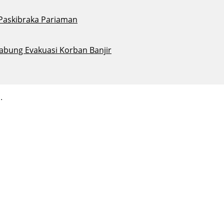
 Paskibraka Pariaman
abung Evakuasi Korban Banjir
.