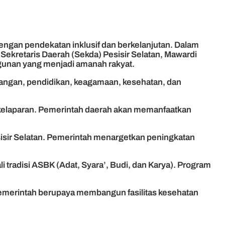
ngan pendekatan inklusif dan berkelanjutan. Dalam
Sekretaris Daerah (Sekda) Pesisir Selatan, Mawardi
ngunan yang menjadi amanah rakyat.
angan, pendidikan, keagamaan, kesehatan, dan
 kelaparan. Pemerintah daerah akan memanfaatkan
esisir Selatan. Pemerintah menargetkan peningkatan
 tradisi ASBK (Adat, Syara’, Budi, dan Karya). Program
 Pemerintah berupaya membangun fasilitas kesehatan