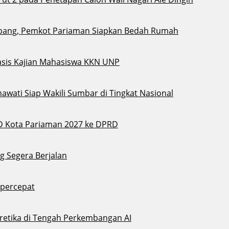
bang, Pemkot Pariaman Siapkan Bedah Rumah
sis Kajian Mahasiswa KKN UNP
awati Siap Wakili Sumbar di Tingkat Nasional
D Kota Pariaman 2027 ke DPRD
g Segera Berjalan
ipercepat
eretika di Tengah Perkembangan AI