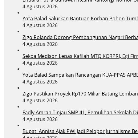
4 Agustus 2026
Yota Balad Salurkan Bantuan Korban Pohon Tum
4 Agustus 2026
Zigo Rolanda Dorong Pembangunan Nagari Berba
4 Agustus 2026
Sekda Medison Lepas Kafilah MTQ KORPRI, Egi Firn
4 Agustus 2026
Yota Balad Sampaikan Rancangan KUA-PPAS APB
4 Agustus 2026
Zigo Pastikan Proyek Rp170 Miliar Batang Lemban
4 Agustus 2026
Fadly Amran Tinjau SMP 41, Pemulihan Sekolah D
4 Agustus 2026
Bupati Annisa Ajak PWI Jadi Pelopor Jurnalisme B