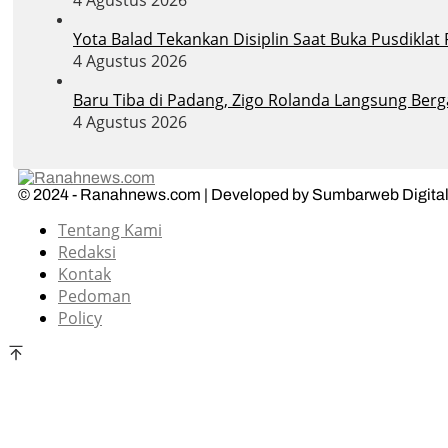
4 Agustus 2026
Yota Balad Tekankan Disiplin Saat Buka Pusdiklat
4 Agustus 2026
Baru Tiba di Padang, Zigo Rolanda Langsung Berg
4 Agustus 2026
© 2024 - Ranahnews.com | Developed by Sumbarweb Digital
Tentang Kami
Redaksi
Kontak
Pedoman
Policy