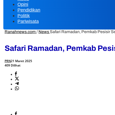
Opini
Pendidikan
Politik
Pariwisata
Ranahnews.com
/
News
Safari Ramadan, Pemkab Pesisir 
Safari Ramadan, Pemkab Pesi
PRN
21 Maret 2025
409 Dilihat