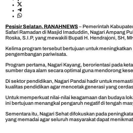
Pesisir Selatan, RANAHNEWS
– Pemerintah Kabupaten
Safari Ramadan di Masjid Imaduddin, Nagari Ampang Pul
Roska, S.I.P, yang mewakili Bupati H. Hendrajoni, SH,
Kelima program tersebut bertujuan untuk meningkatkan
pengembangan pariwisata.
Program pertama, Nagari Kayang, berorientasi pada ke
sumber daya alam secara optimal guna mendorong kese
Di sektor pendidikan, Nagari Pandai hadir untuk memast
kualitas pendidikan agar mencetak generasi yang cerdas
Untuk memperkuat nilai-nilai keagamaan dan budaya loka
ini bertujuan menangkal pengaruh negatif di tengah ma
Sementara itu, Nagari Sehat difokuskan pada peningkat
yang memadai agar seluruh masyarakat dapat menikmati 