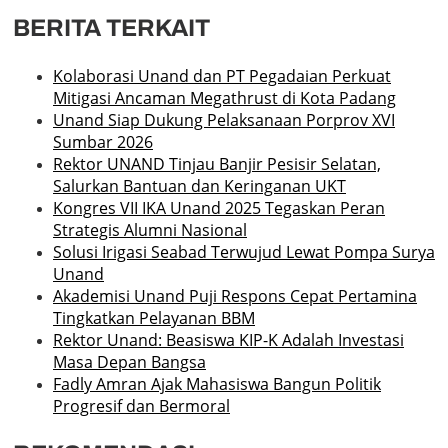
BERITA TERKAIT
Kolaborasi Unand dan PT Pegadaian Perkuat
Mitigasi Ancaman Megathrust di Kota Padang
Unand Siap Dukung Pelaksanaan Porprov XVI
Sumbar 2026
Rektor UNAND Tinjau Banjir Pesisir Selatan,
Salurkan Bantuan dan Keringanan UKT
Kongres VII IKA Unand 2025 Tegaskan Peran
Strategis Alumni Nasional
Solusi Irigasi Seabad Terwujud Lewat Pompa Surya
Unand
Akademisi Unand Puji Respons Cepat Pertamina
Tingkatkan Pelayanan BBM
Rektor Unand: Beasiswa KIP-K Adalah Investasi
Masa Depan Bangsa
Fadly Amran Ajak Mahasiswa Bangun Politik
Progresif dan Bermoral