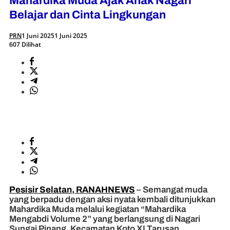
Mahardika Muda Ajak Anak Nagari
Belajar dan Cinta Lingkungan
PRN
1 Juni 2025
1 Juni 2025
607 Dilihat
Pesisir Selatan, RANAHNEWS
– Semangat muda
yang berpadu dengan aksi nyata kembali ditunjukkan
Mahardika Muda melalui kegiatan “Mahardika
Mengabdi Volume 2” yang berlangsung di Nagari
Sungai Pinang, Kecamatan Koto XI Tarusan,