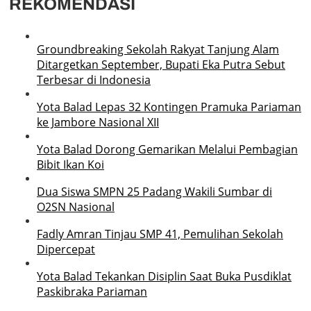
REKOMENDASI
Groundbreaking Sekolah Rakyat Tanjung Alam
Ditargetkan September, Bupati Eka Putra Sebut
Terbesar di Indonesia
Yota Balad Lepas 32 Kontingen Pramuka Pariaman
ke Jambore Nasional XII
Yota Balad Dorong Gemarikan Melalui Pembagian
Bibit Ikan Koi
Dua Siswa SMPN 25 Padang Wakili Sumbar di
O2SN Nasional
Fadly Amran Tinjau SMP 41, Pemulihan Sekolah
Dipercepat
Yota Balad Tekankan Disiplin Saat Buka Pusdiklat
Paskibraka Pariaman