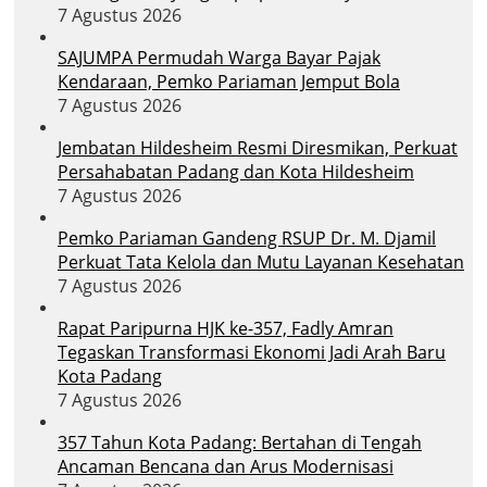
7 Agustus 2026
SAJUMPA Permudah Warga Bayar Pajak
Kendaraan, Pemko Pariaman Jemput Bola
7 Agustus 2026
Jembatan Hildesheim Resmi Diresmikan, Perkuat
Persahabatan Padang dan Kota Hildesheim
7 Agustus 2026
Pemko Pariaman Gandeng RSUP Dr. M. Djamil
Perkuat Tata Kelola dan Mutu Layanan Kesehatan
7 Agustus 2026
Rapat Paripurna HJK ke-357, Fadly Amran
Tegaskan Transformasi Ekonomi Jadi Arah Baru
Kota Padang
7 Agustus 2026
357 Tahun Kota Padang: Bertahan di Tengah
Ancaman Bencana dan Arus Modernisasi