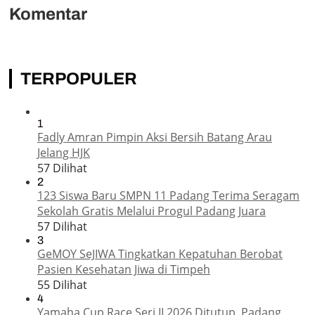
Komentar
TERPOPULER
1
Fadly Amran Pimpin Aksi Bersih Batang Arau
Jelang HJK
57 Dilihat
2
123 Siswa Baru SMPN 11 Padang Terima Seragam
Sekolah Gratis Melalui Progul Padang Juara
57 Dilihat
3
GeMOY SeJIWA Tingkatkan Kepatuhan Berobat
Pasien Kesehatan Jiwa di Timpeh
55 Dilihat
4
Yamaha Cup Race Seri II 2026 Ditutup, Padang