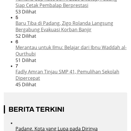
Siap Cetak Pembalap Berprestasi
53 Dilihat
5
Baru Tiba di Padang, Zigo Rolanda Langsung
Bergabung Evakuasi Korban Banjir
52 Dilihat
6
Merantau untuk Ilmu: Belajar dari Ibnu Waddah al-
Qurthubi
51 Dilihat
7
Fadly Amran Tinjau SMP 41, Pemulihan Sekolah
Dipercepat
45 Dilihat
BERITA TERKINI
Padang, Kota yang Lupa pada Dirinya