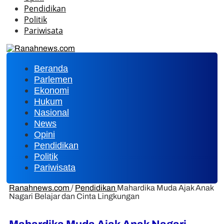
Pendidikan
Politik
Pariwisata
Beranda
Parlemen
Ekonomi
Hukum
Nasional
News
Opini
Pendidikan
Politik
Pariwisata
Ranahnews.com
/
Pendidikan
Mahardika Muda Ajak Anak
Nagari Belajar dan Cinta Lingkungan