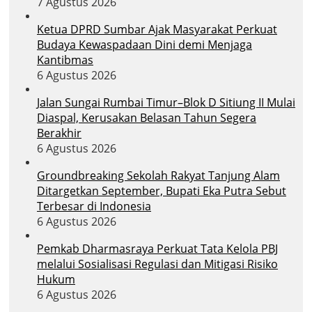
7 Agustus 2026
Ketua DPRD Sumbar Ajak Masyarakat Perkuat
Budaya Kewaspadaan Dini demi Menjaga
Kantibmas
6 Agustus 2026
Jalan Sungai Rumbai Timur–Blok D Sitiung II Mulai
Diaspal, Kerusakan Belasan Tahun Segera
Berakhir
6 Agustus 2026
Groundbreaking Sekolah Rakyat Tanjung Alam
Ditargetkan September, Bupati Eka Putra Sebut
Terbesar di Indonesia
6 Agustus 2026
Pemkab Dharmasraya Perkuat Tata Kelola PBJ
melalui Sosialisasi Regulasi dan Mitigasi Risiko
Hukum
6 Agustus 2026