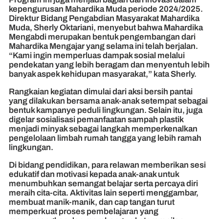
kepengurusan Mahardika Muda periode 2024/2025.
Direktur Bidang Pengabdian Masyarakat Mahardika
Muda, Sherly Oktariani, menyebut bahwa Mahardika
Mengabdi merupakan bentuk pengembangan dari
Mahardika Mengajar yang selama ini telah berjalan.
“Kami ingin memperluas dampak sosial melalui
pendekatan yang lebih beragam dan menyentuh lebih
banyak aspek kehidupan masyarakat,” kata Sherly.
Rangkaian kegiatan dimulai dari aksi bersih pantai
yang dilakukan bersama anak-anak setempat sebagai
bentuk kampanye peduli lingkungan. Selain itu, juga
digelar sosialisasi pemanfaatan sampah plastik
menjadi minyak sebagai langkah memperkenalkan
pengelolaan limbah rumah tangga yang lebih ramah
lingkungan.
Di bidang pendidikan, para relawan memberikan sesi
edukatif dan motivasi kepada anak-anak untuk
menumbuhkan semangat belajar serta percaya diri
meraih cita-cita. Aktivitas lain seperti menggambar,
membuat manik-manik, dan cap tangan turut
memperkuat proses pembelajaran yang