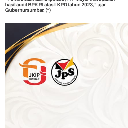
hasil audit BPK RI atas LKPD tahun 2023,” ujar
Gubernursumbar. (*)