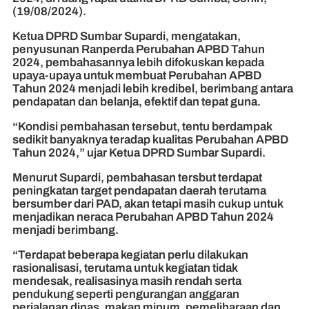
(19/08/2024).
Ketua DPRD Sumbar Supardi, mengatakan,
penyusunan Ranperda Perubahan APBD Tahun
2024, pembahasannya lebih difokuskan kepada
upaya-upaya untuk membuat Perubahan APBD
Tahun 2024 menjadi lebih kredibel, berimbang antara
pendapatan dan belanja, efektif dan tepat guna.
“Kondisi pembahasan tersebut, tentu berdampak
sedikit banyaknya teradap kualitas Perubahan APBD
Tahun 2024,” ujar Ketua DPRD Sumbar Supardi.
Menurut Supardi, pembahasan tersbut terdapat
peningkatan target pendapatan daerah terutama
bersumber dari PAD, akan tetapi masih cukup untuk
menjadikan neraca Perubahan APBD Tahun 2024
menjadi berimbang.
“Terdapat beberapa kegiatan perlu dilakukan
rasionalisasi, terutama untuk kegiatan tidak
mendesak, realisasinya masih rendah serta
pendukung seperti pengurangan anggaran
perjalanan dinas, makan minum, pemeliharaan dan