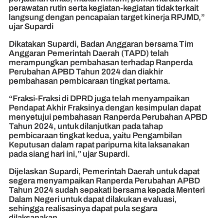
perawatan rutin serta kegiatan-kegiatan tidak terkait
langsung dengan pencapaian target kinerja RPJMD,”
ujar Supardi
Dikatakan Supardi, Badan Anggaran bersama Tim
Anggaran Pemerintah Daerah (TAPD) telah
merampungkan pembahasan terhadap Ranperda
Perubahan APBD Tahun 2024 dan diakhir
pembahasan pembicaraan tingkat pertama.
“Fraksi-Fraksi di DPRD juga telah menyampaikan
Pendapat Akhir Fraksinya dengan kesimpulan dapat
menyetujui pembahasan Ranperda Perubahan APBD
Tahun 2024, untuk dilanjutkan pada tahap
pembicaraan tingkat kedua, yaitu Pengambilan
Keputusan dalam rapat paripurna kita laksanakan
pada siang hari ini,” ujar Supardi.
Dijelaskan Supardi, Pemerintah Daerah untuk dapat
segera menyampaikan Ranperda Perubahan APBD
Tahun 2024 sudah sepakati bersama kepada Menteri
Dalam Negeri untuk dapat dilakukan evaluasi,
sehingga realisasinya dapat pula segara
dilaksanakan.