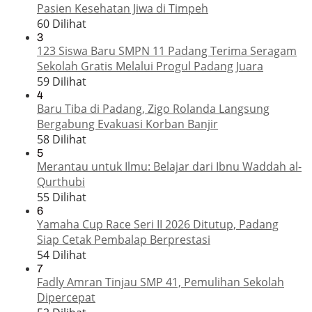
Pasien Kesehatan Jiwa di Timpeh
60 Dilihat
3
123 Siswa Baru SMPN 11 Padang Terima Seragam
Sekolah Gratis Melalui Progul Padang Juara
59 Dilihat
4
Baru Tiba di Padang, Zigo Rolanda Langsung
Bergabung Evakuasi Korban Banjir
58 Dilihat
5
Merantau untuk Ilmu: Belajar dari Ibnu Waddah al-
Qurthubi
55 Dilihat
6
Yamaha Cup Race Seri II 2026 Ditutup, Padang
Siap Cetak Pembalap Berprestasi
54 Dilihat
7
Fadly Amran Tinjau SMP 41, Pemulihan Sekolah
Dipercepat