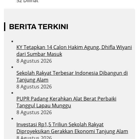
52 Dilihat
BERITA TERKINI
KY Tetapkan 14 Calon Hakim Agung, Dhifla Wiyani
dari Sumbar Masuk
8 Agustus 2026
Sekolah Rakyat Terbesar Indonesia Dibangun di
Tanjung Alam
8 Agustus 2026
PUPR Padang Kerahkan Alat Berat Perbaiki
Tanggul Lapau Munggu
8 Agustus 2026
Investasi Rp1,5 Triliun Sekolah Rakyat
Diproyeksikan Gerakkan Ekonomi Tanjung Alam
8 Agustus 2026