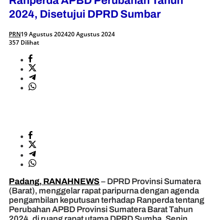
Ranperda APBD Perubahan Tahun
2024, Disetujui DPRD Sumbar
PRN
19 Agustus 2024
20 Agustus 2024
357 Dilihat
Padang, RANAHNEWS
– DPRD Provinsi Sumatera
(Barat), menggelar rapat paripurna dengan agenda
pengambilan keputusan terhadap Ranperda tentang
Perubahan APBD Provinsi Sumatera Barat Tahun
2024, di ruang rapat utama DPRD Sumba, Senin,