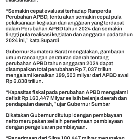
“Semakin cepat evaluasi terhadap Ranperda
Perubahan APBD, tentu akan semakin cepat pula
pelaksanaan kegiatan dan anggaran yang terdapat
dalam Perubahan APBD tahun 2024 dan semakin
tinggi pula realisasi kegiatan dan anggaran pada tahun
2024 ini,” kata Supardi
Gubernur Sumatera Barat mengatakan, gambaran
umum rancangan peraturan daerah tentang
perubahan APBD tahun anggaran 2024 dapat
disampaikan total perubahan Rp 7, 037 triliun
mengalami kenaikan 199,503 milyar dari APBD awal
Rp 6.838 triliun.
“Kapasitas fiskal pada perubahan APBD mengalami
defisit Rp 160,447 Milyar selisih belanja daerah dan
pendapatan daerah,” ujar Gubernur Sumbar
Dikatakan Gubernur ditutupi dengan pembiayaan
netto merupakan selisih penerimaan pembiayaan
dengan pengeluaran pembiayaan.
“Penerimaan dari Silpa 180,447 milyar merupakan