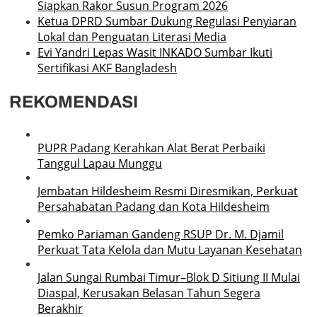
Siapkan Rakor Susun Program 2026
Ketua DPRD Sumbar Dukung Regulasi Penyiaran
Lokal dan Penguatan Literasi Media
Evi Yandri Lepas Wasit INKADO Sumbar Ikuti
Sertifikasi AKF Bangladesh
REKOMENDASI
PUPR Padang Kerahkan Alat Berat Perbaiki
Tanggul Lapau Munggu
Jembatan Hildesheim Resmi Diresmikan, Perkuat
Persahabatan Padang dan Kota Hildesheim
Pemko Pariaman Gandeng RSUP Dr. M. Djamil
Perkuat Tata Kelola dan Mutu Layanan Kesehatan
Jalan Sungai Rumbai Timur–Blok D Sitiung II Mulai
Diaspal, Kerusakan Belasan Tahun Segera
Berakhir