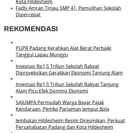
Kota Hildesheim
Fadly Amran Tinjau SMP 41, Pemulihan Sekolah
Dipercepat
REKOMENDASI
PUPR Padang Kerahkan Alat Berat Perbaiki
Tanggul Lapau Munggu
Investasi Rp1,5 Triliun Sekolah Rakyat
Diproyeksikan Gerakkan Ekonomi Tanjung Alam
Investasi Rp1,5 Triliun Sekolah Rakyat Tanjung
Alam Picu Efek Domino Ekonomi
SAJUMPA Permudah Warga Bayar Pajak
Kendaraan, Pemko Pariaman Jemput Bola
Jembatan Hildesheim Resmi Diresmikan, Perkuat
Persahabatan Padang dan Kota Hildesheim