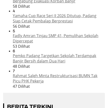
Bergabung Evakuasi Korban Banjir
58 Dilihat
4
Yamaha Cup Race Seri II 2026 Ditutup, Padang
Siap Cetak Pembalap Berprestasi
56 Dilihat
5
Fadly Amran Tinjau SMP 41, Pemulihan Sekolah
Dipercepat
53 Dilihat
6
Pemko Padang Targetkan Sekolah Terdampak
Banjir Bersih dalam Dua Hari
48 Dilihat
7
Rahmat Saleh Minta Restrukturisasi BUMN Tak
Picu PHK Pekerja
47 Dilihat
BERITA TERKINI