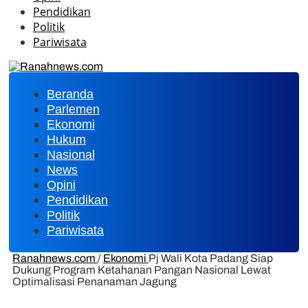
Pendidikan
Politik
Pariwisata
Beranda
Parlemen
Ekonomi
Hukum
Nasional
News
Opini
Pendidikan
Politik
Pariwisata
Ranahnews.com
/
Ekonomi
Pj Wali Kota Padang Siap
Dukung Program Ketahanan Pangan Nasional Lewat
Optimalisasi Penanaman Jagung