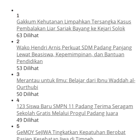
1
Gakkum Kehutanan Limpahkan Tersangka Kasus
Pembalakan Liar Sariak Bayang ke Kejari Solok
63 Dilihat
2
Wako Hendri Arnis Perkuat SDM Padang Panjang
Lewat Beasiswa, Kepemimpinan, dan Bantuan
Pendidikan
53 Dilihat
3
Merantau untuk Ilmu: Belajar dari Ibnu Waddah al-
Qurthubi
50 Dilihat
4
123 Siswa Baru SMPN 11 Padang Terima Seragam
Sekolah Gratis Melalui Progul Padang Juara
49 Dilihat
5
GeMOY SeJIWA Tingkatkan Kepatuhan Berobat
Pasien Kesehatan Jiwa di Timpeh