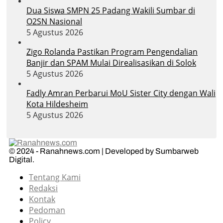
Dua Siswa SMPN 25 Padang Wakili Sumbar di
O2SN Nasional
5 Agustus 2026
Zigo Rolanda Pastikan Program Pengendalian
Banjir dan SPAM Mulai Direalisasikan di Solok
5 Agustus 2026
Fadly Amran Perbarui MoU Sister City dengan Wali
Kota Hildesheim
5 Agustus 2026
© 2024 - Ranahnews.com | Developed by Sumbarweb
Digital.
Tentang Kami
Redaksi
Kontak
Pedoman
Policy