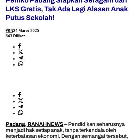
Pemko Padang Siapkan Seragam dan
LKS Gratis, Tak Ada Lagi Alasan Anak
Putus Sekolah!
PRN
24 Maret 2025
643 Dilihat
Padang, RANAHNEWS
– Pendidikan seharusnya
menjadi hak setiap anak, tanpa terkendala oleh
keterbatasan ekonomi. Dengan semangat tersebut,