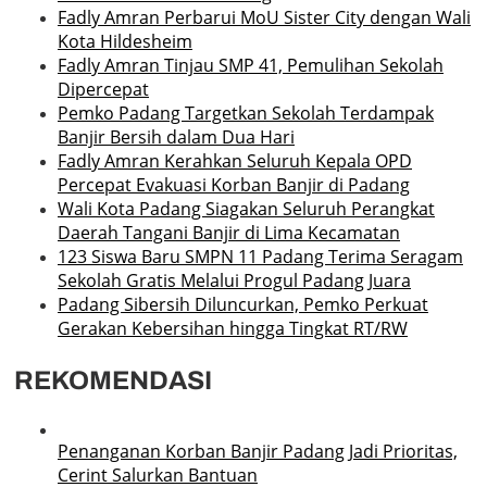
Fadly Amran Perbarui MoU Sister City dengan Wali
Kota Hildesheim
Fadly Amran Tinjau SMP 41, Pemulihan Sekolah
Dipercepat
Pemko Padang Targetkan Sekolah Terdampak
Banjir Bersih dalam Dua Hari
Fadly Amran Kerahkan Seluruh Kepala OPD
Percepat Evakuasi Korban Banjir di Padang
Wali Kota Padang Siagakan Seluruh Perangkat
Daerah Tangani Banjir di Lima Kecamatan
123 Siswa Baru SMPN 11 Padang Terima Seragam
Sekolah Gratis Melalui Progul Padang Juara
Padang Sibersih Diluncurkan, Pemko Perkuat
Gerakan Kebersihan hingga Tingkat RT/RW
REKOMENDASI
Penanganan Korban Banjir Padang Jadi Prioritas,
Cerint Salurkan Bantuan