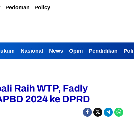
k
Pedoman
Policy
Hukum
Nasional
News
Opini
Pendidikan
Poli
li Raih WTP, Fadly
APBD 2024 ke DPRD