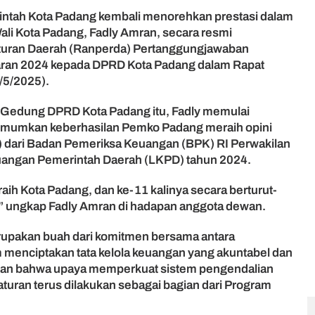
ntah Kota Padang kembali menorehkan prestasi dalam
li Kota Padang, Fadly Amran, secara resmi
uran Daerah (Ranperda) Pertanggungjawaban
ran 2024 kepada DPRD Kota Padang dalam Rapat
6/5/2025).
i Gedung DPRD Kota Padang itu, Fadly memulai
umkan keberhasilan Pemko Padang meraih opini
 dari Badan Pemeriksa Keuangan (BPK) RI Perwakilan
uangan Pemerintah Daerah (LKPD) tahun 2024.
raih Kota Padang, dan ke-11 kalinya secara berturut-
,” ungkap Fadly Amran di hadapan anggota dewan.
rupakan buah dari komitmen bersama antara
menciptakan tata kelola keuangan yang akuntabel dan
nkan bahwa upaya memperkuat sistem pengendalian
aturan terus dilakukan sebagai bagian dari Program