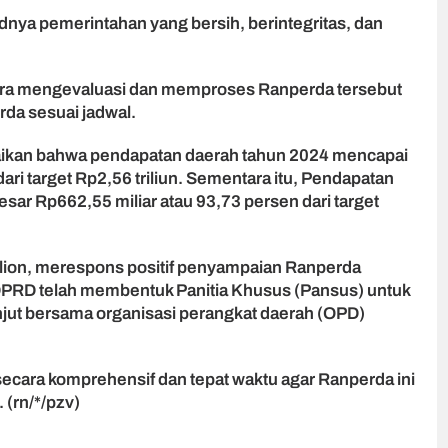
nya pemerintahan yang bersih, berintegritas, dan
era mengevaluasi dan memproses Ranperda tersebut
rda sesuai jadwal.
ikan bahwa pendapatan daerah tahun 2024 mencapai
dari target Rp2,56 triliun. Sementara itu, Pendapatan
esar Rp662,55 miliar atau 93,73 persen dari target
ion, merespons positif penyampaian Ranperda
DPRD telah membentuk Panitia Khusus (Pansus) untuk
jut bersama organisasi perangkat daerah (OPD)
ecara komprehensif dan tepat waktu agar Ranperda ini
 (rn/*/pzv)