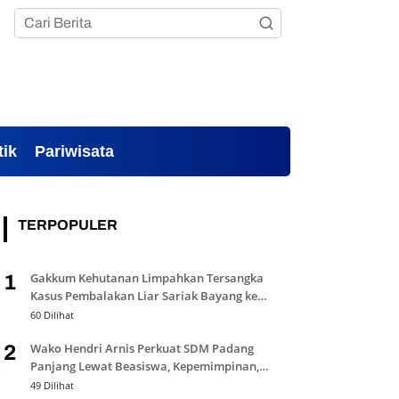
tik
Pariwisata
TERPOPULER
Gakkum Kehutanan Limpahkan Tersangka
1
Kasus Pembalakan Liar Sariak Bayang ke
Kejari Solok
60 Dilihat
Wako Hendri Arnis Perkuat SDM Padang
2
Panjang Lewat Beasiswa, Kepemimpinan,
dan Bantuan Pendidikan
49 Dilihat