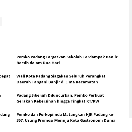
Pemko Padang Targetkan Sekolah Terdampak Banjir
Bersih dalam Dua Hari
cepat
Wali Kota Padang Siagakan Seluruh Perangkat
Daerah Tangani Banjir di Lima Kecamatan
m
Padang Sibersih Diluncurkan, Pemko Perkuat
Gerakan Kebersihan hingga Tingkat RT/RW
adang
Pemko dan Forkopimda Matangkan HJK Padang ke-
357, Usung Promosi Menuju Kota Gastronomi Dunia