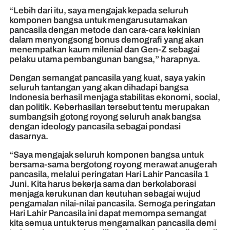
“Lebih dari itu, saya mengajak kepada seluruh
komponen bangsa untuk mengarusutamakan
pancasila dengan metode dan cara-cara kekinian
dalam menyongsong bonus demografi yang akan
menempatkan kaum milenial dan Gen-Z sebagai
pelaku utama pembangunan bangsa,” harapnya.
Dengan semangat pancasila yang kuat, saya yakin
seluruh tantangan yang akan dihadapi bangsa
Indonesia berhasil menjaga stabilitas ekonomi, social,
dan politik. Keberhasilan tersebut tentu merupakan
sumbangsih gotong royong seluruh anak bangsa
dengan ideology pancasila sebagai pondasi
dasarnya.
“Saya mengajak seluruh komponen bangsa untuk
bersama-sama bergotong royong merawat anugerah
pancasila, melalui peringatan Hari Lahir Pancasila 1
Juni. Kita harus bekerja sama dan berkolaborasi
menjaga kerukunan dan keutuhan sebagai wujud
pengamalan nilai-nilai pancasila. Semoga peringatan
Hari Lahir Pancasila ini dapat memompa semangat
kita semua untuk terus mengamalkan pancasila demi