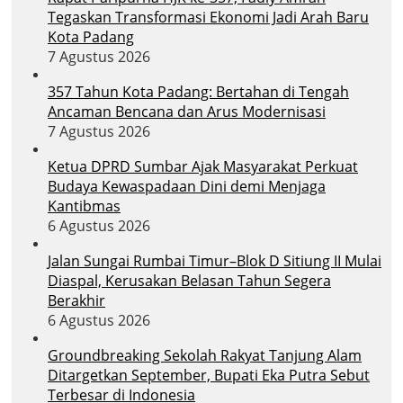
Tegaskan Transformasi Ekonomi Jadi Arah Baru
Kota Padang
7 Agustus 2026
357 Tahun Kota Padang: Bertahan di Tengah
Ancaman Bencana dan Arus Modernisasi
7 Agustus 2026
Ketua DPRD Sumbar Ajak Masyarakat Perkuat
Budaya Kewaspadaan Dini demi Menjaga
Kantibmas
6 Agustus 2026
Jalan Sungai Rumbai Timur–Blok D Sitiung II Mulai
Diaspal, Kerusakan Belasan Tahun Segera
Berakhir
6 Agustus 2026
Groundbreaking Sekolah Rakyat Tanjung Alam
Ditargetkan September, Bupati Eka Putra Sebut
Terbesar di Indonesia