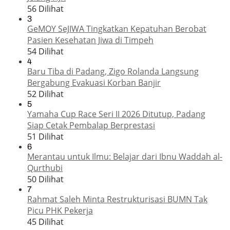
56 Dilihat
3
GeMOY SeJIWA Tingkatkan Kepatuhan Berobat
Pasien Kesehatan Jiwa di Timpeh
54 Dilihat
4
Baru Tiba di Padang, Zigo Rolanda Langsung
Bergabung Evakuasi Korban Banjir
52 Dilihat
5
Yamaha Cup Race Seri II 2026 Ditutup, Padang
Siap Cetak Pembalap Berprestasi
51 Dilihat
6
Merantau untuk Ilmu: Belajar dari Ibnu Waddah al-
Qurthubi
50 Dilihat
7
Rahmat Saleh Minta Restrukturisasi BUMN Tak
Picu PHK Pekerja
45 Dilihat