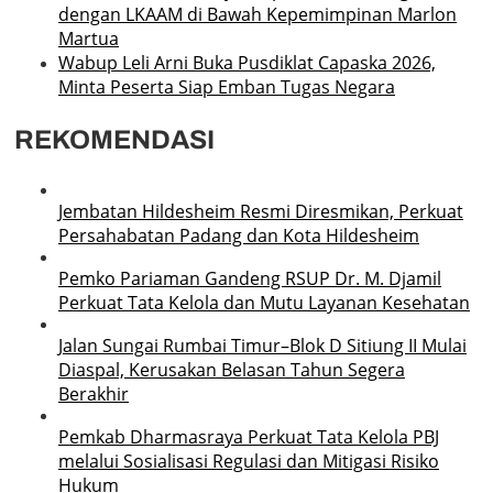
dengan LKAAM di Bawah Kepemimpinan Marlon
Martua
Wabup Leli Arni Buka Pusdiklat Capaska 2026,
Minta Peserta Siap Emban Tugas Negara
REKOMENDASI
Jembatan Hildesheim Resmi Diresmikan, Perkuat
Persahabatan Padang dan Kota Hildesheim
Pemko Pariaman Gandeng RSUP Dr. M. Djamil
Perkuat Tata Kelola dan Mutu Layanan Kesehatan
Jalan Sungai Rumbai Timur–Blok D Sitiung II Mulai
Diaspal, Kerusakan Belasan Tahun Segera
Berakhir
Pemkab Dharmasraya Perkuat Tata Kelola PBJ
melalui Sosialisasi Regulasi dan Mitigasi Risiko
Hukum