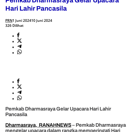
Pemkab Dharmasraya Gelar Upacara
Hari Lahir Pancasila
PRN
1 Juni 2024
10 Juni 2024
326 Dilihat
Pemkab Dharmasraya Gelar Upacara Hari Lahir
Pancasila
Dharmasraya, RANAHNEWS
– Pemkab Dharmasraya
mengelar upacara dalam rangka memperingati Hari