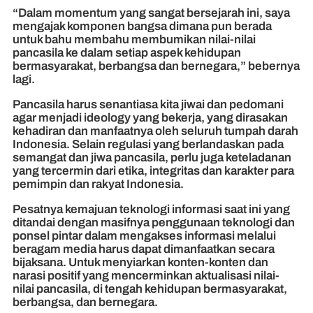
“Dalam momentum yang sangat bersejarah ini, saya
mengajak komponen bangsa dimana pun berada
untuk bahu membahu membumikan nilai-nilai
pancasila ke dalam setiap aspek kehidupan
bermasyarakat, berbangsa dan bernegara,” bebernya
lagi.
Pancasila harus senantiasa kita jiwai dan pedomani
agar menjadi ideology yang bekerja, yang dirasakan
kehadiran dan manfaatnya oleh seluruh tumpah darah
Indonesia. Selain regulasi yang berlandaskan pada
semangat dan jiwa pancasila, perlu juga keteladanan
yang tercermin dari etika, integritas dan karakter para
pemimpin dan rakyat Indonesia.
Pesatnya kemajuan teknologi informasi saat ini yang
ditandai dengan masifnya penggunaan teknologi dan
ponsel pintar dalam mengakses informasi melalui
beragam media harus dapat dimanfaatkan secara
bijaksana. Untuk menyiarkan konten-konten dan
narasi positif yang mencerminkan aktualisasi nilai-
nilai pancasila, di tengah kehidupan bermasyarakat,
berbangsa, dan bernegara.