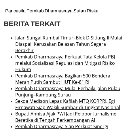
Pancasila
Pemkab Dharmasraya
Sutan Riska
BERITA TERKAIT
Jalan Sungai Rumbai Timur–Blok D Sitiung II Mulai
Diaspal, Kerusakan Belasan Tahun Segera
Berakhir
Pemkab Dharmasraya Perkuat Tata Kelola PBJ
melalui Sosialisasi Regulasi dan Mitigasi Risiko
Hukum
Pemkab Dharmasraya Bagikan 500 Bendera
Merah Putih Sambut HUT Ke-81 RI
Pemkab Dharmasraya Mulai Perbaiki Jalan Pulau
Punjung–Kampung Surau
Sekda Medison Lepas Kafilah MTQ KORPRI, Egi
Firnawati Siap Wakili Sumbar di Tingkat Nasional
Bupati Annisa Ajak PWI Jadi Pelopor Jurnalisme
Beretika di Tengah Perkembangan AI
Pemkab Dharmasraya Siap Perkuat Sinergi