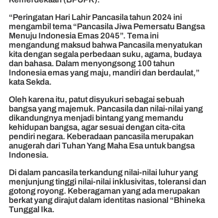
“Peringatan Hari Lahir Pancasila tahun 2024 ini
mengambil tema “Pancasila Jiwa Pemersatu Bangsa
Menuju Indonesia Emas 2045”. Tema ini
mengandung maksud bahwa Pancasila menyatukan
kita dengan segala perbedaan suku, agama, budaya
dan bahasa. Dalam menyongsong 100 tahun
Indonesia emas yang maju, mandiri dan berdaulat,”
kata Sekda.
Oleh karena itu, patut disyukuri sebagai sebuah
bangsa yang majemuk. Pancasila dan nilai-nilai yang
dikandungnya menjadi bintang yang memandu
kehidupan bangsa, agar sesuai dengan cita-cita
pendiri negara. Keberadaan pancasila merupakan
anugerah dari Tuhan Yang Maha Esa untuk bangsa
Indonesia.
Di dalam pancasila terkandung nilai-nilai luhur yang
menjunjung tinggi nilai-nilai inklusivitas, toleransi dan
gotong royong. Keberagaman yang ada merupakan
berkat yang dirajut dalam identitas nasional “Bhineka
Tunggal Ika.