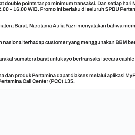
t double points tanpa minimum transaksi. Dan setiap har
00 – 16.00 WIB. Promo ini berlaku di seluruh SPBU Pertami
matera Barat, Narotama Aulia Fazri menyatakan bahwa mem
gan nasional terhadap customer yang menggunakan BBM ber
rakat sumatera barat untuk ayo bertransaksi secara cash
 dan produk Pertamina dapat diakses melalui aplikasi My
ertamina Call Center (PCC) 135.