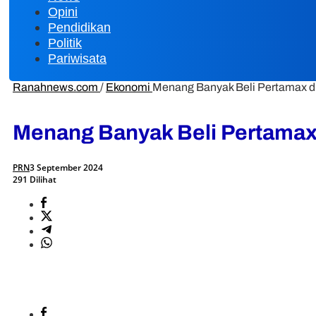
Opini
Pendidikan
Politik
Pariwisata
Ranahnews.com
/
Ekonomi
Menang Banyak Beli Pertamax di
Menang Banyak Beli Pertamax 
PRN
3 September 2024
291 Dilihat