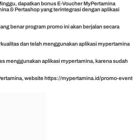
i Minggu, dapatkan bonus E-Voucher MyPertamina
na & Pertashop yang terintegrasi dengan aplikasi
ang benar program promo ini akan berjalan secara
kualitas dan telah menggunakan aplikasi mypertamina
less menggunakan aplikasi mypertamina, karena sudah
Pertamina, website https://mypertamina.id/promo-event