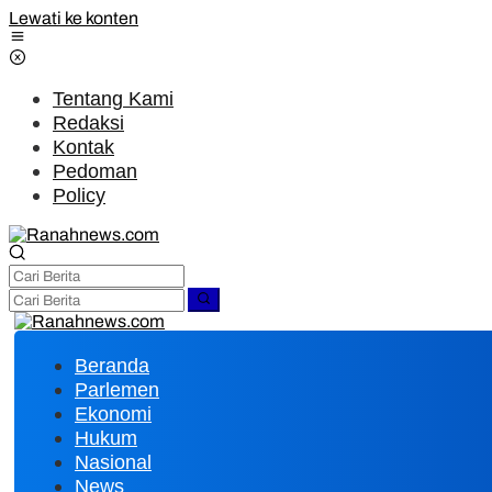
Lewati ke konten
Tentang Kami
Redaksi
Kontak
Pedoman
Policy
Beranda
Parlemen
Ekonomi
Hukum
Nasional
News