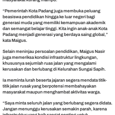
“Pemerintah Kota Padang juga membuka peluang
beasiswa pendidikan hingga ke luar negeri bagi
generasi muda yang memiliki kemampuan akademik
dan semangat belajar tinggi. Kita ingin anak-anak Kota
Padang menjadi generasi yang berdaya saing global,”
kata Maigus.
Selain meninjau persoalan pendidikan, Maigus Nasir
juga memeriksa kondisi infrastruktur lingkungan,
khususnya sejumlah ruas jalan yang mengalami
kerusakan dan berlubang di Kelurahan Sungai Sapih.
Ia meminta lurah beserta jajaran segera mendata titik-
titik jalan rusak yang berpotensi membahayakan
masyarakat maupun menghambat aktivitas warga.
“Saya minta seluruh jalan yang berlubang segera didata.
Jangan menunggu kerusakan semakin parah, karena
infrastruktur yang baik sangat penting untuk