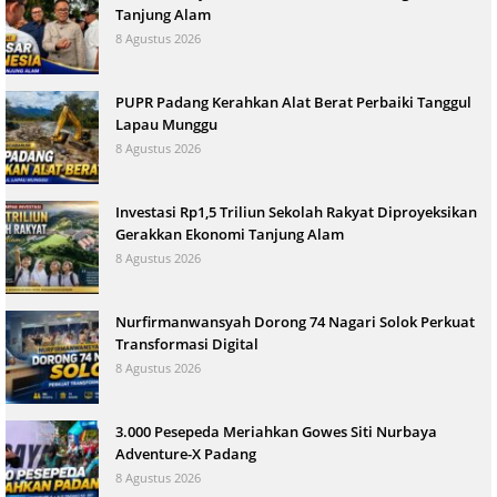
Tanjung Alam
8 Agustus 2026
PUPR Padang Kerahkan Alat Berat Perbaiki Tanggul
Lapau Munggu
8 Agustus 2026
Investasi Rp1,5 Triliun Sekolah Rakyat Diproyeksikan
Gerakkan Ekonomi Tanjung Alam
8 Agustus 2026
Nurfirmanwansyah Dorong 74 Nagari Solok Perkuat
Transformasi Digital
8 Agustus 2026
3.000 Pesepeda Meriahkan Gowes Siti Nurbaya
Adventure-X Padang
8 Agustus 2026