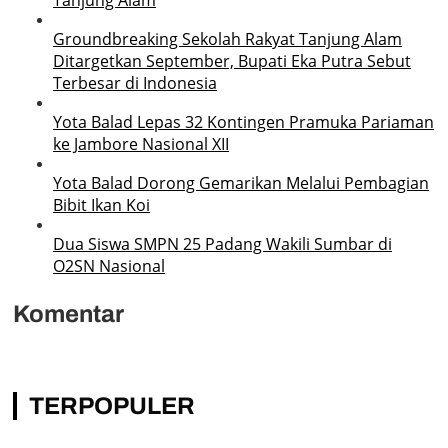
Groundbreaking Sekolah Rakyat Tanjung Alam
Ditargetkan September, Bupati Eka Putra Sebut
Terbesar di Indonesia
Yota Balad Lepas 32 Kontingen Pramuka Pariaman
ke Jambore Nasional XII
Yota Balad Dorong Gemarikan Melalui Pembagian
Bibit Ikan Koi
Dua Siswa SMPN 25 Padang Wakili Sumbar di
O2SN Nasional
Komentar
TERPOPULER