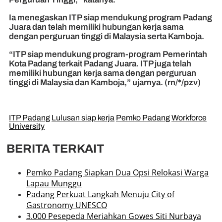
Ia menegaskan ITP siap mendukung program Padang
Juara dan telah memiliki hubungan kerja sama
dengan perguruan tinggi di Malaysia serta Kamboja.
“ITP siap mendukung program-program Pemerintah
Kota Padang terkait Padang Juara. ITP juga telah
memiliki hubungan kerja sama dengan perguruan
tinggi di Malaysia dan Kamboja,” ujarnya. (rn/*/pzv)
ITP Padang
Lulusan siap kerja
Pemko Padang
Workforce
University
BERITA TERKAIT
Pemko Padang Siapkan Dua Opsi Relokasi Warga
Lapau Munggu
Padang Perkuat Langkah Menuju City of
Gastronomy UNESCO
3.000 Pesepeda Meriahkan Gowes Siti Nurbaya