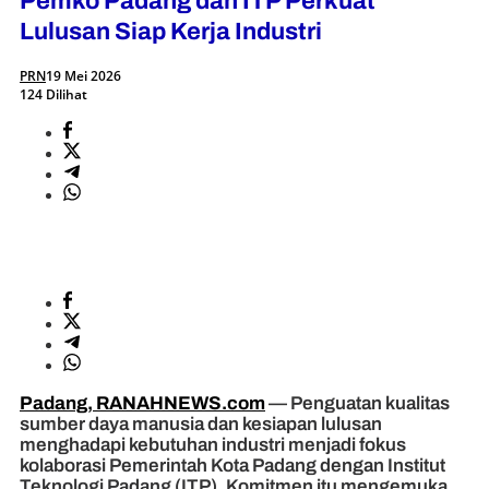
Pemko Padang dan ITP Perkuat
Lulusan Siap Kerja Industri
PRN
19 Mei 2026
124 Dilihat
Padang, RANAHNEWS.com
— Penguatan kualitas
sumber daya manusia dan kesiapan lulusan
menghadapi kebutuhan industri menjadi fokus
kolaborasi Pemerintah Kota Padang dengan Institut
Teknologi Padang (ITP). Komitmen itu mengemuka