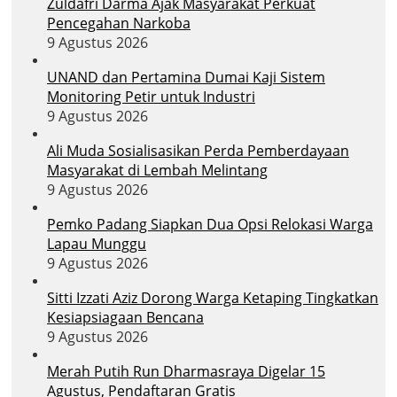
Zuldafri Darma Ajak Masyarakat Perkuat
Pencegahan Narkoba
9 Agustus 2026
UNAND dan Pertamina Dumai Kaji Sistem
Monitoring Petir untuk Industri
9 Agustus 2026
Ali Muda Sosialisasikan Perda Pemberdayaan
Masyarakat di Lembah Melintang
9 Agustus 2026
Pemko Padang Siapkan Dua Opsi Relokasi Warga
Lapau Munggu
9 Agustus 2026
Sitti Izzati Aziz Dorong Warga Ketaping Tingkatkan
Kesiapsiagaan Bencana
9 Agustus 2026
Merah Putih Run Dharmasraya Digelar 15
Agustus, Pendaftaran Gratis