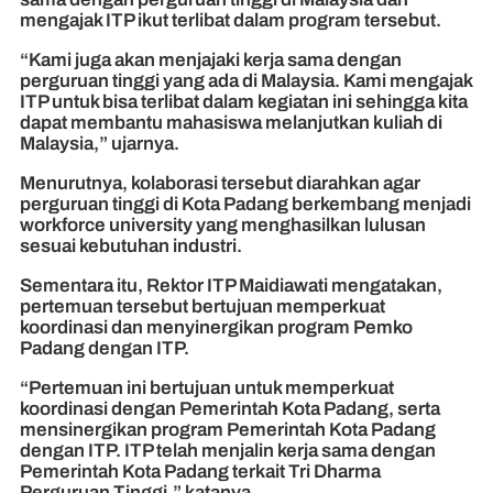
mengajak ITP ikut terlibat dalam program tersebut.
“Kami juga akan menjajaki kerja sama dengan
perguruan tinggi yang ada di Malaysia. Kami mengajak
ITP untuk bisa terlibat dalam kegiatan ini sehingga kita
dapat membantu mahasiswa melanjutkan kuliah di
Malaysia,” ujarnya.
Menurutnya, kolaborasi tersebut diarahkan agar
perguruan tinggi di Kota Padang berkembang menjadi
workforce university yang menghasilkan lulusan
sesuai kebutuhan industri.
Sementara itu, Rektor ITP Maidiawati mengatakan,
pertemuan tersebut bertujuan memperkuat
koordinasi dan menyinergikan program Pemko
Padang dengan ITP.
“Pertemuan ini bertujuan untuk memperkuat
koordinasi dengan Pemerintah Kota Padang, serta
mensinergikan program Pemerintah Kota Padang
dengan ITP. ITP telah menjalin kerja sama dengan
Pemerintah Kota Padang terkait Tri Dharma
Perguruan Tinggi,” katanya.