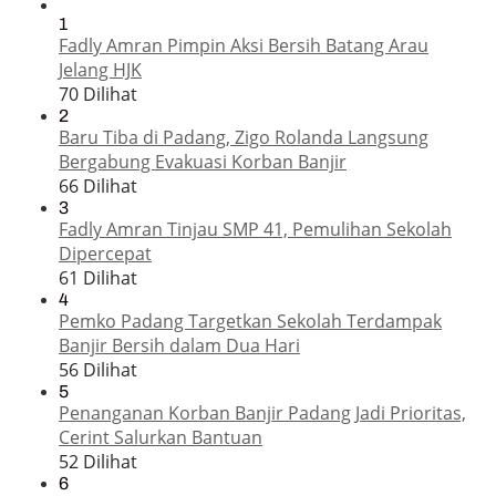
1
Fadly Amran Pimpin Aksi Bersih Batang Arau
Jelang HJK
70 Dilihat
2
Baru Tiba di Padang, Zigo Rolanda Langsung
Bergabung Evakuasi Korban Banjir
66 Dilihat
3
Fadly Amran Tinjau SMP 41, Pemulihan Sekolah
Dipercepat
61 Dilihat
4
Pemko Padang Targetkan Sekolah Terdampak
Banjir Bersih dalam Dua Hari
56 Dilihat
5
Penanganan Korban Banjir Padang Jadi Prioritas,
Cerint Salurkan Bantuan
52 Dilihat
6