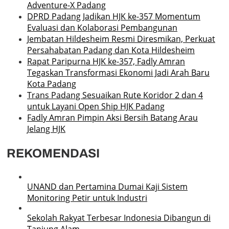
Adventure-X Padang
DPRD Padang Jadikan HJK ke-357 Momentum
Evaluasi dan Kolaborasi Pembangunan
Jembatan Hildesheim Resmi Diresmikan, Perkuat
Persahabatan Padang dan Kota Hildesheim
Rapat Paripurna HJK ke-357, Fadly Amran
Tegaskan Transformasi Ekonomi Jadi Arah Baru
Kota Padang
Trans Padang Sesuaikan Rute Koridor 2 dan 4
untuk Layani Open Ship HJK Padang
Fadly Amran Pimpin Aksi Bersih Batang Arau
Jelang HJK
REKOMENDASI
UNAND dan Pertamina Dumai Kaji Sistem
Monitoring Petir untuk Industri
Sekolah Rakyat Terbesar Indonesia Dibangun di
Tanjung Alam