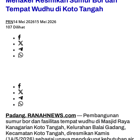
Menaker Resmikan Sumur Bor dan
Tempat Wudhu di Koto Tangah
PRN
14 Mei 2026
15 Mei 2026
107 Dilihat
Padang, RANAHNEWS.com
— Pembangunan
sumur bor dan fasilitas tempat wudhu di Masjid Raya
Kanagarian Koto Tangah, Kelurahan Balai Gadang,
Kecamatan Koto Tangah, diresmikan Kamis
(14/5/2026) sebagai upaya mendukung kebutuhan air