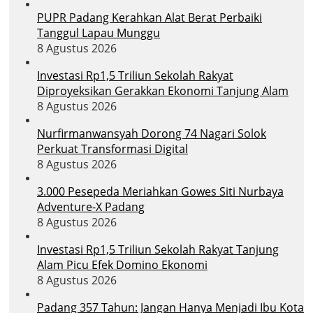
PUPR Padang Kerahkan Alat Berat Perbaiki
Tanggul Lapau Munggu
8 Agustus 2026
Investasi Rp1,5 Triliun Sekolah Rakyat
Diproyeksikan Gerakkan Ekonomi Tanjung Alam
8 Agustus 2026
Nurfirmanwansyah Dorong 74 Nagari Solok
Perkuat Transformasi Digital
8 Agustus 2026
3.000 Pesepeda Meriahkan Gowes Siti Nurbaya
Adventure-X Padang
8 Agustus 2026
Investasi Rp1,5 Triliun Sekolah Rakyat Tanjung
Alam Picu Efek Domino Ekonomi
8 Agustus 2026
Padang 357 Tahun: Jangan Hanya Menjadi Ibu Kota