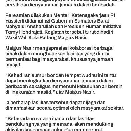
bersih dan kenyamanan jemaah dalam beribadah.
Peresmian dilakukan Menteri Ketenagakerjaan RI
Yassierli didampingi Gubernur Sumatera Barat
Mahyeldi Ansharullah dan Presiden Human Initiative
Tomy Hendrajati. Kegiatan tersebut turut dihadiri
Wakil Wali Kota Padang Maigus Nasir.
Maigus Nasir mengapresiasi kolaborasi berbagai
pihak dalam menghadirkan fasilitas yang dinilai
bermanfaat bagi masyarakat, khususnya jemaah
masjid.
“Kehadiran sumur bor dan tempat wudhu ini tentu
dapat meningkatkan kenyamanan jemaah dalam
beribadah sekaligus memenuhi kebutuhan air bersih
di lingkungan masjid,” ujar Maigus Nasir.
Ia berharap fasilitas tersebut dapat dijaga dan
dimanfaatkan secara optimal oleh masyarakat sekitar.
“Keberadaan sarana ibadah dan fasilitas
pendukungnya yang memadai akan mendukung
aktivitas keagamaan sekaligus mempererat