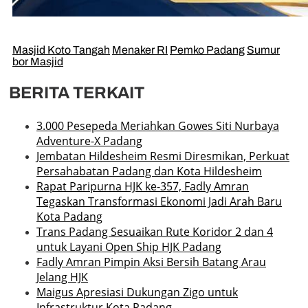
Masjid Koto Tangah
Menaker RI
Pemko Padang
Sumur
bor Masjid
BERITA TERKAIT
3.000 Pesepeda Meriahkan Gowes Siti Nurbaya
Adventure-X Padang
Jembatan Hildesheim Resmi Diresmikan, Perkuat
Persahabatan Padang dan Kota Hildesheim
Rapat Paripurna HJK ke-357, Fadly Amran
Tegaskan Transformasi Ekonomi Jadi Arah Baru
Kota Padang
Trans Padang Sesuaikan Rute Koridor 2 dan 4
untuk Layani Open Ship HJK Padang
Fadly Amran Pimpin Aksi Bersih Batang Arau
Jelang HJK
Maigus Apresiasi Dukungan Zigo untuk
Infrastruktur Kota Padang