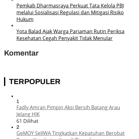
Pemkab Dharmasraya Perkuat Tata Kelola PBJ
melalui Sosialisasi Regulasi dan Mitigasi Risiko
Hukum
Yota Balad Ajak Warga Pariaman Rutin Periksa
Kesehatan Cegah Penyakit Tidak Menular
Komentar
TERPOPULER
1
Fadly Amran Pimpin Aksi Bersih Batang Arau
Jelang HJK
61 Dilihat
2
GeMOY SeJIWA Tingkatkan Kepatuhan Berobat