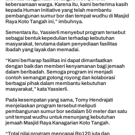
kebersamaan warga. Karena itu, kami berterima kasih
kepada Human Initiative yang telah membantu
pembangunan sumur bor dan tempat wudhu di Masjid
Raya Koto Tangah ini,” imbuhnya.
Sementara itu, Yassierli menyebut program tersebut
sebagai bentuk kepedulian terhadap kebutuhan
masyarakat, terutama dalam penyediaan fasilitas
ibadah yang layak dan memadai.
“Kami berharap fasilitas ini dapat dimanfaatkan
dengan baik dan memberi kenyamanan bagi jemaah
dalam beribadah. Semoga program ini menjadi
contoh semangat gotong royong dan kolaborasi
berbagai pihak dalam membantu kebutuhan
masyarakat,” kata Yassierli.
Pada kesempatan yang sama, Tomy Hendrajati
menjelaskan program tersebut meliputi
pembangunan sumur bor sedalam 50 meter dan satu
unit tempat wudhu untuk menunjang kebutuhan
jemaah Masjid Raya Kanagarian Koto Tangah.
“Total nilai program mencapai Rp120 juta dan