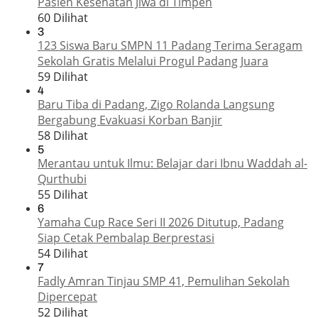
Pasien Kesehatan Jiwa di Timpeh
60 Dilihat
3
123 Siswa Baru SMPN 11 Padang Terima Seragam
Sekolah Gratis Melalui Progul Padang Juara
59 Dilihat
4
Baru Tiba di Padang, Zigo Rolanda Langsung
Bergabung Evakuasi Korban Banjir
58 Dilihat
5
Merantau untuk Ilmu: Belajar dari Ibnu Waddah al-
Qurthubi
55 Dilihat
6
Yamaha Cup Race Seri II 2026 Ditutup, Padang
Siap Cetak Pembalap Berprestasi
54 Dilihat
7
Fadly Amran Tinjau SMP 41, Pemulihan Sekolah
Dipercepat
52 Dilihat