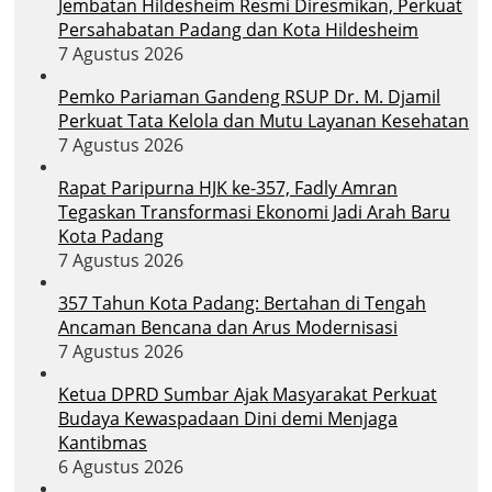
Jembatan Hildesheim Resmi Diresmikan, Perkuat
Persahabatan Padang dan Kota Hildesheim
7 Agustus 2026
Pemko Pariaman Gandeng RSUP Dr. M. Djamil
Perkuat Tata Kelola dan Mutu Layanan Kesehatan
7 Agustus 2026
Rapat Paripurna HJK ke-357, Fadly Amran
Tegaskan Transformasi Ekonomi Jadi Arah Baru
Kota Padang
7 Agustus 2026
357 Tahun Kota Padang: Bertahan di Tengah
Ancaman Bencana dan Arus Modernisasi
7 Agustus 2026
Ketua DPRD Sumbar Ajak Masyarakat Perkuat
Budaya Kewaspadaan Dini demi Menjaga
Kantibmas
6 Agustus 2026