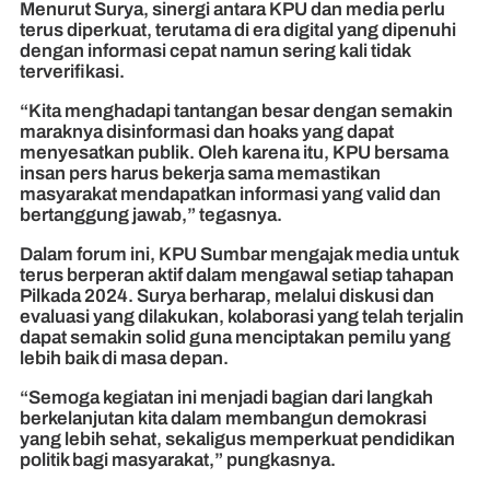
Menurut Surya, sinergi antara KPU dan media perlu
terus diperkuat, terutama di era digital yang dipenuhi
dengan informasi cepat namun sering kali tidak
terverifikasi.
“Kita menghadapi tantangan besar dengan semakin
maraknya disinformasi dan hoaks yang dapat
menyesatkan publik. Oleh karena itu, KPU bersama
insan pers harus bekerja sama memastikan
masyarakat mendapatkan informasi yang valid dan
bertanggung jawab,” tegasnya.
Dalam forum ini, KPU Sumbar mengajak media untuk
terus berperan aktif dalam mengawal setiap tahapan
Pilkada 2024. Surya berharap, melalui diskusi dan
evaluasi yang dilakukan, kolaborasi yang telah terjalin
dapat semakin solid guna menciptakan pemilu yang
lebih baik di masa depan.
“Semoga kegiatan ini menjadi bagian dari langkah
berkelanjutan kita dalam membangun demokrasi
yang lebih sehat, sekaligus memperkuat pendidikan
politik bagi masyarakat,” pungkasnya.