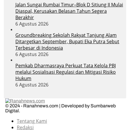
Jalan Sungai Rumbai Timur–Blok D Sitiung II Mulai
Diaspal, Kerusakan Belasan Tahun Segera
Berakhir
6 Agustus 2026
Groundbreaking Sekolah Rakyat Tanjung Alam
Ditargetkan September, Bupati Eka Putra Sebut
Terbesar di Indonesia
6 Agustus 2026
Pemkab Dharmasraya Perkuat Tata Kelola PBJ
melalui Sosialisasi Regulasi dan Mitigasi Risiko
Hukum
6 Agustus 2026
© 2024 - Ranahnews.com | Developed by Sumbarweb
Digital.
Tentang Kami
Redaksi