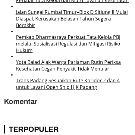
Perkuat Tata Kelola dan Mutu Layanan Kesehatan
Jalan Sungai Rumbai Timur–Blok D Sitiung II Mulai
Diaspal, Kerusakan Belasan Tahun Segera
Berakhir
Pemkab Dharmasraya Perkuat Tata Kelola PBJ
melalui Sosialisasi Regulasi dan Mitigasi Risiko
Hukum
Yota Balad Ajak Warga Pariaman Rutin Periksa
Kesehatan Cegah Penyakit Tidak Menular
Trans Padang Sesuaikan Rute Koridor 2 dan 4
untuk Layani Open Ship HJK Padang
Komentar
TERPOPULER