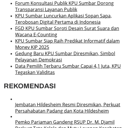
Forum Konsultasi Publik KPU Sumbar Dorong
Transparansi Layanan Publik
KPU Sumbar Luncurkan Aplikasi Sopan Sapa,
Terobosan Digital Pertama di Indonesia
FGD KPU Sumbar Soroti Desain Surat Suara dan
Wacana E-Counting
KPU Sumbar Siap Raih Predikat Informatif dalam
Monev KIP 2025
Gedung Baru KPU Sumbar Diresmikan, Simbol
Pelayanan Demokrasi
Data Pemilih Terbaru Sumbar Capai 4,1 Juta, KPU
Tegaskan Validitas
REKOMENDASI
Jembatan Hildesheim Resmi Diresmikan, Perkuat
Persahabatan Padang dan Kota Hildesheim
Pemko Pariaman Gandeng RSUP Dr. M. Djamil