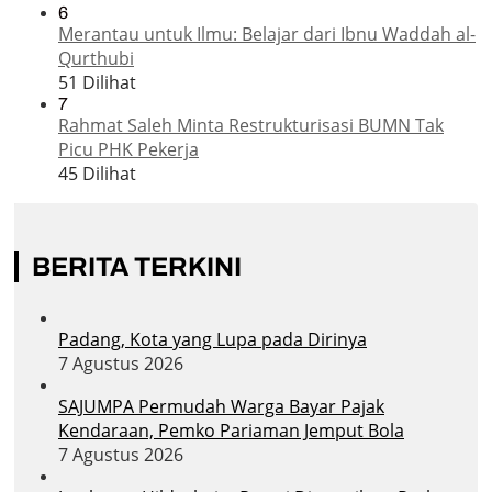
6
Merantau untuk Ilmu: Belajar dari Ibnu Waddah al-
Qurthubi
51 Dilihat
7
Rahmat Saleh Minta Restrukturisasi BUMN Tak
Picu PHK Pekerja
45 Dilihat
BERITA TERKINI
Padang, Kota yang Lupa pada Dirinya
7 Agustus 2026
SAJUMPA Permudah Warga Bayar Pajak
Kendaraan, Pemko Pariaman Jemput Bola
7 Agustus 2026