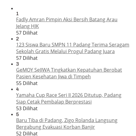
1
Fadly Amran Pimpin Aksi Bersih Batang Arau
Jelang HJK
57 Dilihat
2
123 Siswa Baru SMPN 11 Padang Terima Seragam
Sekolah Gratis Melalui Progul Padang Juara
57 Dilihat
3
GeMOY SeJIWA Tingkatkan Kepatuhan Berobat
Pasien Kesehatan Jiwa di Timpeh
55 Dilihat
4
Yamaha Cup Race Seri II 2026 Ditutup, Padang
Siap Cetak Pembalap Berprestasi
53 Dilihat
5
Baru Tiba di Padang, Zigo Rolanda Langsung
Bergabung Evakuasi Korban Banjir
52 Dilihat