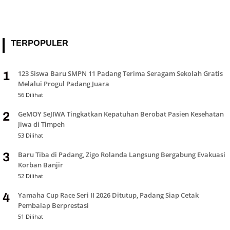
TERPOPULER
123 Siswa Baru SMPN 11 Padang Terima Seragam Sekolah Gratis
1
Melalui Progul Padang Juara
56 Dilihat
GeMOY SeJIWA Tingkatkan Kepatuhan Berobat Pasien Kesehatan
2
Jiwa di Timpeh
53 Dilihat
Baru Tiba di Padang, Zigo Rolanda Langsung Bergabung Evakuasi
3
Korban Banjir
52 Dilihat
Yamaha Cup Race Seri II 2026 Ditutup, Padang Siap Cetak
4
Pembalap Berprestasi
51 Dilihat