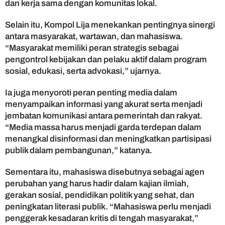
dan kerja sama dengan komunitas lokal.
a
Selain itu, Kompol Lija menekankan pentingnya sinergi
antara masyarakat, wartawan, dan mahasiswa.
“Masyarakat memiliki peran strategis sebagai
pengontrol kebijakan dan pelaku aktif dalam program
sosial, edukasi, serta advokasi,” ujarnya.
Ia juga menyoroti peran penting media dalam
menyampaikan informasi yang akurat serta menjadi
jembatan komunikasi antara pemerintah dan rakyat.
“Media massa harus menjadi garda terdepan dalam
menangkal disinformasi dan meningkatkan partisipasi
publik dalam pembangunan,” katanya.
Sementara itu, mahasiswa disebutnya sebagai agen
perubahan yang harus hadir dalam kajian ilmiah,
gerakan sosial, pendidikan politik yang sehat, dan
peningkatan literasi publik. “Mahasiswa perlu menjadi
penggerak kesadaran kritis di tengah masyarakat,”