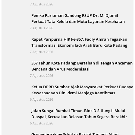
7 Agustus 2026
Pemko Pariaman Gandeng RSUP Dr. M. Djamil
Perkuat Tata Kelola dan Mutu Layanan Kesehatan
7 Agustus 2026
Rapat Paripurna HJK ke-357, Fadly Amran Tegaskan
Transformasi Ekonomi Jadi Arah Baru Kota Padang
7 Agustus 2026
357 Tahun Kota Padang: Bertahan di Tengah Ancaman
Bencana dan Arus Modernisasi
7 Agustus 2026
Ketua DPRD Sumbar Ajak Masyarakat Perkuat Budaya
Kewaspadaan Dini demi Menjaga Kantibmas
6 Agustus 2026
Jalan Sungai Rumbai Timur–Blok D Sitiung II Mulai
Diaspal, Kerusakan Belasan Tahun Segera Berakhir
6 Agustus 2026
Groundbreaking Sekolah Rakyat Tanjung Alam