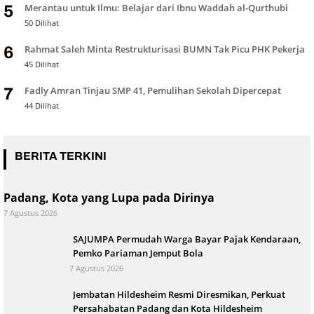
Merantau untuk Ilmu: Belajar dari Ibnu Waddah al-Qurthubi
5
50 Dilihat
Rahmat Saleh Minta Restrukturisasi BUMN Tak Picu PHK Pekerja
6
45 Dilihat
Fadly Amran Tinjau SMP 41, Pemulihan Sekolah Dipercepat
7
44 Dilihat
BERITA TERKINI
Padang, Kota yang Lupa pada Dirinya
7 Agustus 2026
SAJUMPA Permudah Warga Bayar Pajak Kendaraan,
Pemko Pariaman Jemput Bola
7 Agustus 2026
Jembatan Hildesheim Resmi Diresmikan, Perkuat
Persahabatan Padang dan Kota Hildesheim