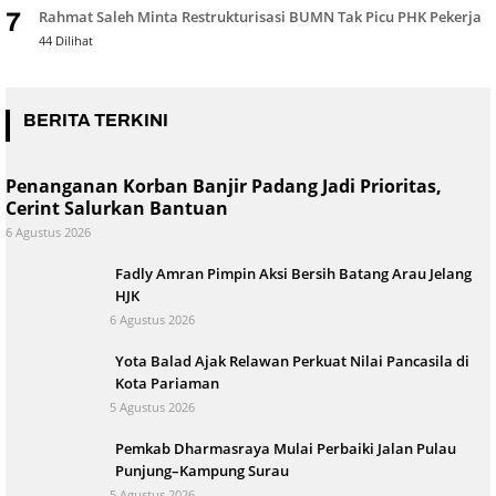
Rahmat Saleh Minta Restrukturisasi BUMN Tak Picu PHK Pekerja
7
44 Dilihat
BERITA TERKINI
Penanganan Korban Banjir Padang Jadi Prioritas,
Cerint Salurkan Bantuan
6 Agustus 2026
Fadly Amran Pimpin Aksi Bersih Batang Arau Jelang
HJK
6 Agustus 2026
Yota Balad Ajak Relawan Perkuat Nilai Pancasila di
Kota Pariaman
5 Agustus 2026
Pemkab Dharmasraya Mulai Perbaiki Jalan Pulau
Punjung–Kampung Surau
5 Agustus 2026