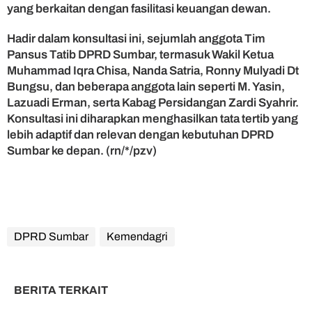
yang berkaitan dengan fasilitasi keuangan dewan.
Hadir dalam konsultasi ini, sejumlah anggota Tim
Pansus Tatib DPRD Sumbar, termasuk Wakil Ketua
Muhammad Iqra Chisa, Nanda Satria, Ronny Mulyadi Dt
Bungsu, dan beberapa anggota lain seperti M. Yasin,
Lazuadi Erman, serta Kabag Persidangan Zardi Syahrir.
Konsultasi ini diharapkan menghasilkan tata tertib yang
lebih adaptif dan relevan dengan kebutuhan DPRD
Sumbar ke depan. (rn/*/pzv)
DPRD Sumbar
Kemendagri
BERITA TERKAIT