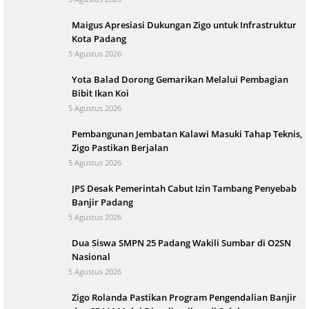
Maigus Apresiasi Dukungan Zigo untuk Infrastruktur
Kota Padang
5 Agustus 2026
Yota Balad Dorong Gemarikan Melalui Pembagian
Bibit Ikan Koi
5 Agustus 2026
Pembangunan Jembatan Kalawi Masuki Tahap Teknis,
Zigo Pastikan Berjalan
5 Agustus 2026
JPS Desak Pemerintah Cabut Izin Tambang Penyebab
Banjir Padang
5 Agustus 2026
Dua Siswa SMPN 25 Padang Wakili Sumbar di O2SN
Nasional
5 Agustus 2026
Zigo Rolanda Pastikan Program Pengendalian Banjir