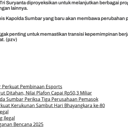
 Tri Suryanta diproyeksikan untuk melanjutkan berbagai pr
gan lainnya.
is Kapolda Sumbar yang baru akan membawa perubahan posit
ggak penting untuk memastikan transisi kepemimpinan berja
t. (pzv)
ar Perkuat Pembinaan Esports
ut Ditahan, Nilai Plafon Capai Rp50,3 Miliar
olda Sumbar Periksa Tiga Perusahaan Pemasok
rkuat Kerukunan Sambut Hari Bhayangkara ke-80
egal
 Ilegal
nganan Bencana 2025