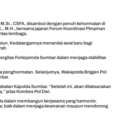
a, M.Si., CSFA, disambut dengan penuh kehormatan di
., M.H., bersama jajaran Forum Koordinasi Pimpinan
ntas lembaga.
nsiun. Kedatangannya menandai awal baru bagi
rah.
ergitas Forkopimda Sumbar dalam menjaga stabilitas
da penghormatan. Selanjutnya, Wakapolda Brigjen Pol
bar.
abatan Kapolda Sumbar. “Setelah ini, akan dilaksanakan
a,” jelas Kombes Pol Dwi.
olda dalam membangun kerjasama yang harmonis.
bar, baik dalam menjaga keamanan maupun mendorong