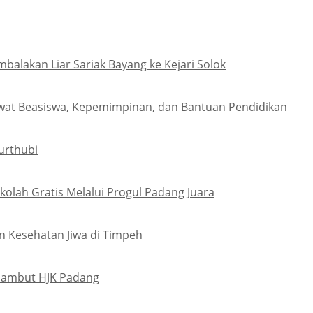
lakan Liar Sariak Bayang ke Kejari Solok
wat Beasiswa, Kepemimpinan, dan Bantuan Pendidikan
urthubi
olah Gratis Melalui Progul Padang Juara
 Kesehatan Jiwa di Timpeh
Sambut HJK Padang