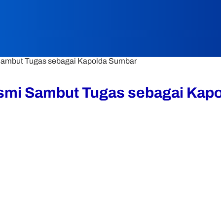
i Sambut Tugas sebagai Kapolda Sumbar
 Resmi Sambut Tugas sebagai Ka