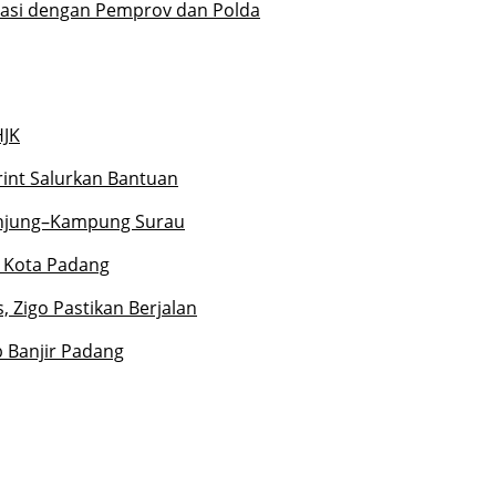
rasi dengan Pemprov dan Polda
HJK
rint Salurkan Bantuan
unjung–Kampung Surau
r Kota Padang
 Zigo Pastikan Berjalan
 Banjir Padang