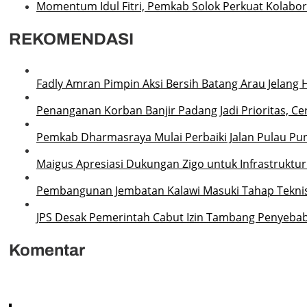
Momentum Idul Fitri, Pemkab Solok Perkuat Kolabo
REKOMENDASI
Fadly Amran Pimpin Aksi Bersih Batang Arau Jelang 
Penanganan Korban Banjir Padang Jadi Prioritas, Ce
Pemkab Dharmasraya Mulai Perbaiki Jalan Pulau P
Maigus Apresiasi Dukungan Zigo untuk Infrastruktu
Pembangunan Jembatan Kalawi Masuki Tahap Teknis,
JPS Desak Pemerintah Cabut Izin Tambang Penyebab
Komentar