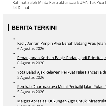
Rahmat Saleh Minta Restrukturisasi BUMN Tak Picu 
44 Dilihat
BERITA TERKINI
Fadly Amran Pimpin Aksi Bersih Batang Arau Jelan
6 Agustus 2026
Penanganan Korban Banjir Padang Jadi Prioritas,
6 Agustus 2026
Yota Balad Ajak Relawan Perkuat Nilai Pancasila 
5 Agustus 2026
Pemkab Dharmasraya Mulai Perbaiki Jalan Pula
5 Agustus 2026
Maigus Apresiasi Dukungan Zigo untuk Infrastruk