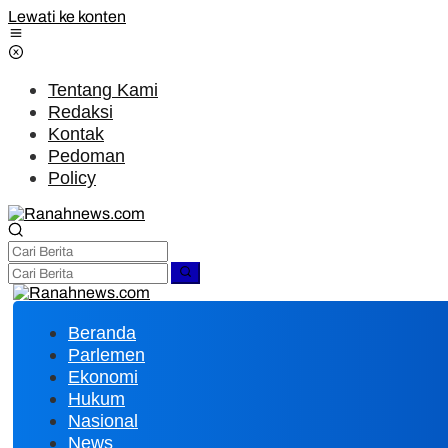
Lewati ke konten
Tentang Kami
Redaksi
Kontak
Pedoman
Policy
Beranda
Parlemen
Ekonomi
Hukum
Nasional
News