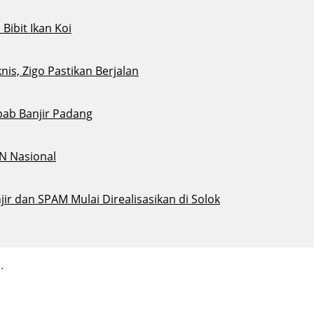
ibit Ikan Koi
s, Zigo Pastikan Berjalan
bab Banjir Padang
N Nasional
ir dan SPAM Mulai Direalisasikan di Solok
.