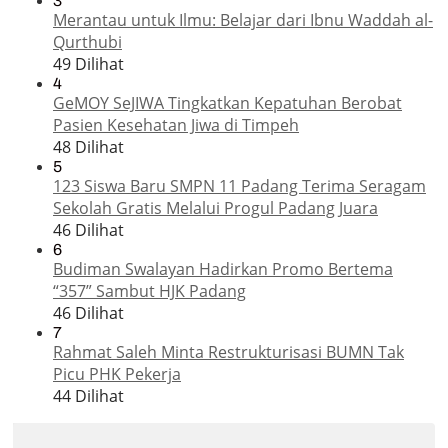
3
Merantau untuk Ilmu: Belajar dari Ibnu Waddah al-
Qurthubi
49 Dilihat
4
GeMOY SeJIWA Tingkatkan Kepatuhan Berobat
Pasien Kesehatan Jiwa di Timpeh
48 Dilihat
5
123 Siswa Baru SMPN 11 Padang Terima Seragam
Sekolah Gratis Melalui Progul Padang Juara
46 Dilihat
6
Budiman Swalayan Hadirkan Promo Bertema
“357” Sambut HJK Padang
46 Dilihat
7
Rahmat Saleh Minta Restrukturisasi BUMN Tak
Picu PHK Pekerja
44 Dilihat