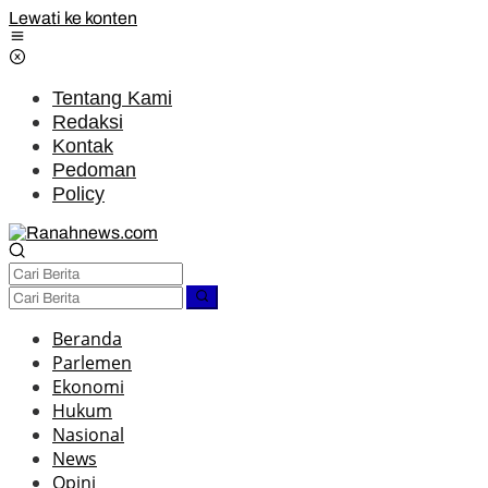
Lewati ke konten
Tentang Kami
Redaksi
Kontak
Pedoman
Policy
Beranda
Parlemen
Ekonomi
Hukum
Nasional
News
Opini