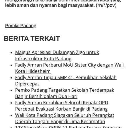
lebih aman dan nyaman bagi masyarakat. (rn/*/pzv)
Pemko Padang
BERITA TERKAIT
Maigus Apresiasi Dukungan Zigo untuk
Infrastruktur Kota Padang
Fadly Amran Perbarui MoU Sister City dengan Wali
Kota Hildesheim
Fadly Amran Tinjau SMP 41, Pemulihan Sekolah
Dipercepat
Pemko Padang Targetkan Sekolah Terdampak
Banjir Bersih dalam Dua Hari
Fadly Amran Kerahkan Seluruh Kepala OPD
Percepat Evakuasi Korban Banjir di Padang
Wali Kota Padang Siagakan Seluruh Perangkat
Daerah Tangani Banjir di Lima Kecamatan
123 Siswa Baru SMPN 11 Padang Terima Seragam