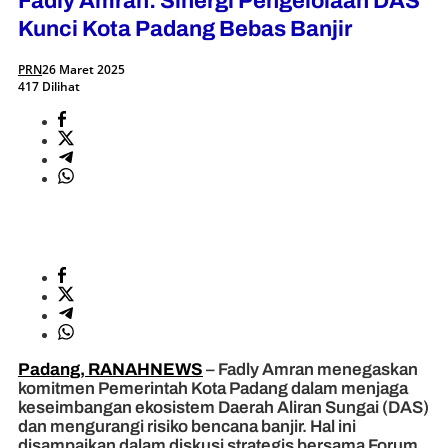
Fadly Amran: Sinergi Pengelolaan DAS
Kunci Kota Padang Bebas Banjir
PRN
26 Maret 2025
417 Dilihat
Padang, RANAHNEWS
– Fadly Amran menegaskan
komitmen Pemerintah Kota Padang dalam menjaga
keseimbangan ekosistem Daerah Aliran Sungai (DAS)
dan mengurangi risiko bencana banjir. Hal ini
disampaikan dalam diskusi strategis bersama Forum