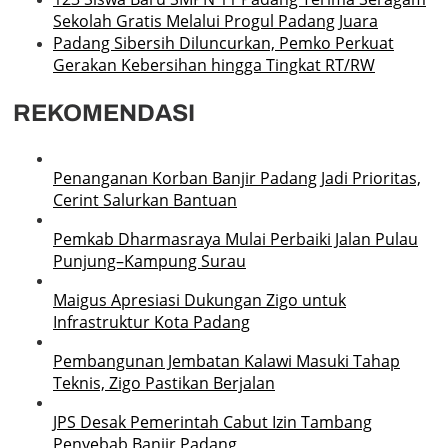
Sekolah Gratis Melalui Progul Padang Juara
Padang Sibersih Diluncurkan, Pemko Perkuat
Gerakan Kebersihan hingga Tingkat RT/RW
REKOMENDASI
Penanganan Korban Banjir Padang Jadi Prioritas,
Cerint Salurkan Bantuan
Pemkab Dharmasraya Mulai Perbaiki Jalan Pulau
Punjung–Kampung Surau
Maigus Apresiasi Dukungan Zigo untuk
Infrastruktur Kota Padang
Pembangunan Jembatan Kalawi Masuki Tahap
Teknis, Zigo Pastikan Berjalan
JPS Desak Pemerintah Cabut Izin Tambang
Penyebab Banjir Padang