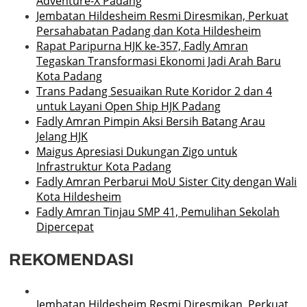
Adventure-X Padang
Jembatan Hildesheim Resmi Diresmikan, Perkuat
Persahabatan Padang dan Kota Hildesheim
Rapat Paripurna HJK ke-357, Fadly Amran
Tegaskan Transformasi Ekonomi Jadi Arah Baru
Kota Padang
Trans Padang Sesuaikan Rute Koridor 2 dan 4
untuk Layani Open Ship HJK Padang
Fadly Amran Pimpin Aksi Bersih Batang Arau
Jelang HJK
Maigus Apresiasi Dukungan Zigo untuk
Infrastruktur Kota Padang
Fadly Amran Perbarui MoU Sister City dengan Wali
Kota Hildesheim
Fadly Amran Tinjau SMP 41, Pemulihan Sekolah
Dipercepat
REKOMENDASI
Jembatan Hildesheim Resmi Diresmikan, Perkuat