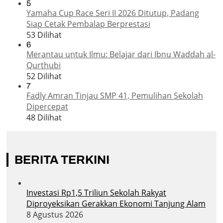
5
Yamaha Cup Race Seri II 2026 Ditutup, Padang
Siap Cetak Pembalap Berprestasi
53 Dilihat
6
Merantau untuk Ilmu: Belajar dari Ibnu Waddah al-
Qurthubi
52 Dilihat
7
Fadly Amran Tinjau SMP 41, Pemulihan Sekolah
Dipercepat
48 Dilihat
BERITA TERKINI
Investasi Rp1,5 Triliun Sekolah Rakyat
Diproyeksikan Gerakkan Ekonomi Tanjung Alam
8 Agustus 2026