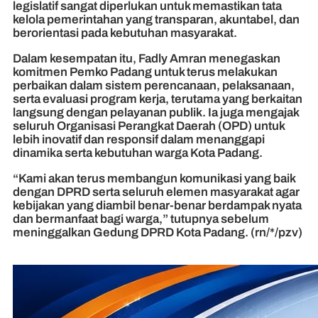
legislatif sangat diperlukan untuk memastikan tata
kelola pemerintahan yang transparan, akuntabel, dan
berorientasi pada kebutuhan masyarakat.
Dalam kesempatan itu, Fadly Amran menegaskan
komitmen Pemko Padang untuk terus melakukan
perbaikan dalam sistem perencanaan, pelaksanaan,
serta evaluasi program kerja, terutama yang berkaitan
langsung dengan pelayanan publik. Ia juga mengajak
seluruh Organisasi Perangkat Daerah (OPD) untuk
lebih inovatif dan responsif dalam menanggapi
dinamika serta kebutuhan warga Kota Padang.
“Kami akan terus membangun komunikasi yang baik
dengan DPRD serta seluruh elemen masyarakat agar
kebijakan yang diambil benar-benar berdampak nyata
dan bermanfaat bagi warga,” tutupnya sebelum
meninggalkan Gedung DPRD Kota Padang. (rn/*/pzv)