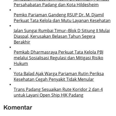
Persahabatan Padang dan Kota Hildesheim
Pemko Pariaman Gandeng RSUP Dr. M. Djamil
Perkuat Tata Kelola dan Mutu Layanan Kesehatan
Jalan Sungai Rumbai Timur–Blok D Sitiung II Mulai
Diaspal, Kerusakan Belasan Tahun Segera
Berakhir
Pemkab Dharmasraya Perkuat Tata Kelola PBJ
melalui Sosialisasi Regulasi dan Mitigasi Risiko
Hukum
Yota Balad Ajak Warga Pariaman Rutin Periksa
Kesehatan Cegah Penyakit Tidak Menular
Trans Padang Sesuaikan Rute Koridor 2 dan 4
untuk Layani Open Ship HJK Padang
Komentar