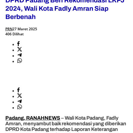
DPRD Padang Beri Rekomendasi LKPJ
2024, Wali Kota Fadly Amran Siap
Berbenah
PRN
27 Maret 2025
406 Dilihat
Padang, RANAHNEWS
– Wali Kota Padang, Fadly
Amran, menyambut baik rekomendasi yang diberikan
DPRD Kota Padang terhadap Laporan Keterangan