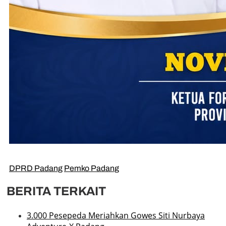
DPRD Padang
Pemko Padang
BERITA TERKAIT
3.000 Pesepeda Meriahkan Gowes Siti Nurbaya