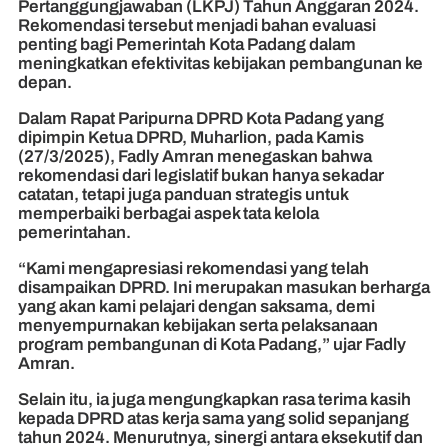
Pertanggungjawaban (LKPJ) Tahun Anggaran 2024.
Rekomendasi tersebut menjadi bahan evaluasi
penting bagi Pemerintah Kota Padang dalam
meningkatkan efektivitas kebijakan pembangunan ke
depan.
Dalam Rapat Paripurna DPRD Kota Padang yang
dipimpin Ketua DPRD, Muharlion, pada Kamis
(27/3/2025), Fadly Amran menegaskan bahwa
rekomendasi dari legislatif bukan hanya sekadar
catatan, tetapi juga panduan strategis untuk
memperbaiki berbagai aspek tata kelola
pemerintahan.
“Kami mengapresiasi rekomendasi yang telah
disampaikan DPRD. Ini merupakan masukan berharga
yang akan kami pelajari dengan saksama, demi
menyempurnakan kebijakan serta pelaksanaan
program pembangunan di Kota Padang,” ujar Fadly
Amran.
Selain itu, ia juga mengungkapkan rasa terima kasih
kepada DPRD atas kerja sama yang solid sepanjang
tahun 2024. Menurutnya, sinergi antara eksekutif dan