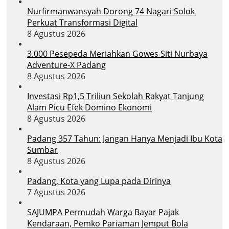
Nurfirmanwansyah Dorong 74 Nagari Solok
Perkuat Transformasi Digital
8 Agustus 2026
3.000 Pesepeda Meriahkan Gowes Siti Nurbaya
Adventure-X Padang
8 Agustus 2026
Investasi Rp1,5 Triliun Sekolah Rakyat Tanjung
Alam Picu Efek Domino Ekonomi
8 Agustus 2026
Padang 357 Tahun: Jangan Hanya Menjadi Ibu Kota
Sumbar
8 Agustus 2026
Padang, Kota yang Lupa pada Dirinya
7 Agustus 2026
SAJUMPA Permudah Warga Bayar Pajak
Kendaraan, Pemko Pariaman Jemput Bola