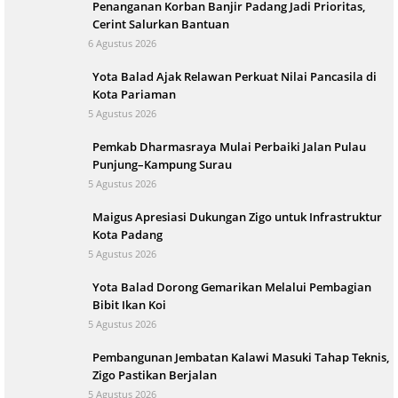
Penanganan Korban Banjir Padang Jadi Prioritas,
Cerint Salurkan Bantuan
6 Agustus 2026
Yota Balad Ajak Relawan Perkuat Nilai Pancasila di
Kota Pariaman
5 Agustus 2026
Pemkab Dharmasraya Mulai Perbaiki Jalan Pulau
Punjung–Kampung Surau
5 Agustus 2026
Maigus Apresiasi Dukungan Zigo untuk Infrastruktur
Kota Padang
5 Agustus 2026
Yota Balad Dorong Gemarikan Melalui Pembagian
Bibit Ikan Koi
5 Agustus 2026
Pembangunan Jembatan Kalawi Masuki Tahap Teknis,
Zigo Pastikan Berjalan
5 Agustus 2026