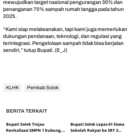
mewujudkan target nasional pengurangan 30% dan
penanganan 70% sampah rumah tangga pada tahun
2025.
“Kami siap melaksanakan, tapi kami juga memerlukan
dukungan pendanaan, teknologi, dan regulasi yang
terintegrasi. Pengelolaan sampah tidak bisa berjalan
sendiri,” tutup Bupati. (E_J)
KLHK
Pemkab Solok
BERITA TERKAIT
Bupati Solok Tinjau
Bupati Solok Lepas 61 Siswa
Revitalisasi SMPN 1 Kubung,
Sekolah Rakyat ke SRT 3