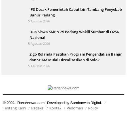
JPS Desak Pemerintah Cabut Izin Tambang Penyebab
Banjir Padang
5 Agustus 2026
Dua Siswa SMPN 25 Padang Wakili Sumbar di O2SN
Nasional
5 Agustus 2026
Zigo Rolanda Pastikan Program Pengendalian Banjir
dan SPAM Mulai Direalisasikan di Solok
5 Agustus 2026
© 2024 - Ranahnews.com | Developed by Sumbarweb Digital.
Tentang Kami
Redaksi
Kontak
Pedoman
Policy