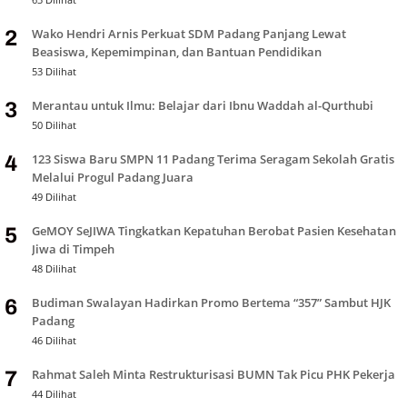
Wako Hendri Arnis Perkuat SDM Padang Panjang Lewat
2
Beasiswa, Kepemimpinan, dan Bantuan Pendidikan
53 Dilihat
Merantau untuk Ilmu: Belajar dari Ibnu Waddah al-Qurthubi
3
50 Dilihat
123 Siswa Baru SMPN 11 Padang Terima Seragam Sekolah Gratis
4
Melalui Progul Padang Juara
49 Dilihat
GeMOY SeJIWA Tingkatkan Kepatuhan Berobat Pasien Kesehatan
5
Jiwa di Timpeh
48 Dilihat
Budiman Swalayan Hadirkan Promo Bertema “357” Sambut HJK
6
Padang
46 Dilihat
Rahmat Saleh Minta Restrukturisasi BUMN Tak Picu PHK Pekerja
7
44 Dilihat