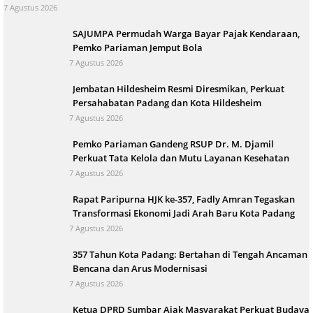
7 Agustus 2026
SAJUMPA Permudah Warga Bayar Pajak Kendaraan,
Pemko Pariaman Jemput Bola
7 Agustus 2026
Jembatan Hildesheim Resmi Diresmikan, Perkuat
Persahabatan Padang dan Kota Hildesheim
7 Agustus 2026
Pemko Pariaman Gandeng RSUP Dr. M. Djamil
Perkuat Tata Kelola dan Mutu Layanan Kesehatan
7 Agustus 2026
Rapat Paripurna HJK ke-357, Fadly Amran Tegaskan
Transformasi Ekonomi Jadi Arah Baru Kota Padang
7 Agustus 2026
357 Tahun Kota Padang: Bertahan di Tengah Ancaman
Bencana dan Arus Modernisasi
7 Agustus 2026
Ketua DPRD Sumbar Ajak Masyarakat Perkuat Budaya