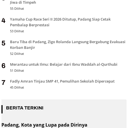
Jiwa di Timpeh
55 Dilihat
Yamaha Cup Race Seri II 2026 Ditutup, Padang Siap Cetak
4
Pembalap Berprestasi
53 Dilihat
Baru Tiba di Padang, Zigo Rolanda Langsung Bergabung Evakuasi
5
Korban Banjir
52 Dilihat
Merantau untuk Ilmu: Belajar dari Ibnu Waddah al-Qurthubi
6
51 Dilihat
Fadly Amran Tinjau SMP 41, Pemulihan Sekolah Dipercepat
7
45 Dilihat
BERITA TERKINI
Padang, Kota yang Lupa pada Dirinya