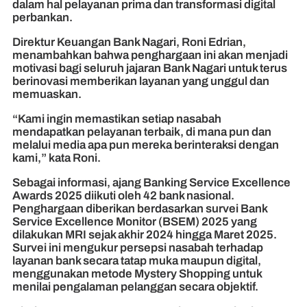
dalam hal pelayanan prima dan transformasi digital
perbankan.
Direktur Keuangan Bank Nagari, Roni Edrian,
menambahkan bahwa penghargaan ini akan menjadi
motivasi bagi seluruh jajaran Bank Nagari untuk terus
berinovasi memberikan layanan yang unggul dan
memuaskan.
“Kami ingin memastikan setiap nasabah
mendapatkan pelayanan terbaik, di mana pun dan
melalui media apa pun mereka berinteraksi dengan
kami,” kata Roni.
Sebagai informasi, ajang Banking Service Excellence
Awards 2025 diikuti oleh 42 bank nasional.
Penghargaan diberikan berdasarkan survei Bank
Service Excellence Monitor (BSEM) 2025 yang
dilakukan MRI sejak akhir 2024 hingga Maret 2025.
Survei ini mengukur persepsi nasabah terhadap
layanan bank secara tatap muka maupun digital,
menggunakan metode Mystery Shopping untuk
menilai pengalaman pelanggan secara objektif.