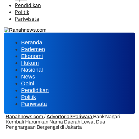
Pendidikan
Politik
Pariwisata
Beranda
Parlemen
Ekonomi
Hukum
Nasional
News
Opini
Pendidikan
Politik
Pariwisata
Ranahnews.com
/
Advertorial/Pariwara
Bank Nagari
Kembali Harumkan Nama Daerah Lewat Dua
Penghargaan Bergengsi di Jakarta