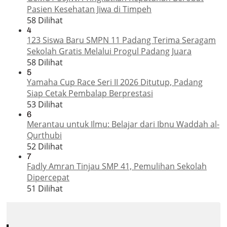
Pasien Kesehatan Jiwa di Timpeh
58 Dilihat
4
123 Siswa Baru SMPN 11 Padang Terima Seragam
Sekolah Gratis Melalui Progul Padang Juara
58 Dilihat
5
Yamaha Cup Race Seri II 2026 Ditutup, Padang
Siap Cetak Pembalap Berprestasi
53 Dilihat
6
Merantau untuk Ilmu: Belajar dari Ibnu Waddah al-
Qurthubi
52 Dilihat
7
Fadly Amran Tinjau SMP 41, Pemulihan Sekolah
Dipercepat
51 Dilihat