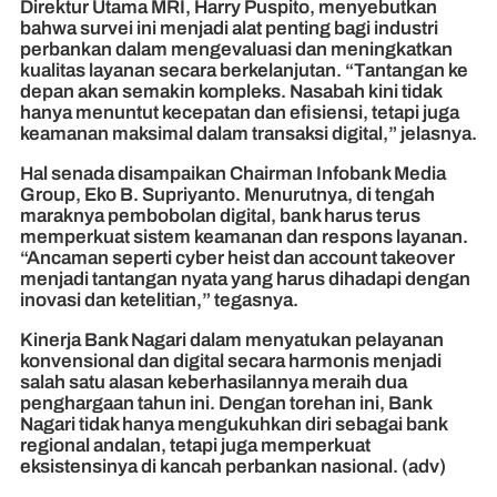
Direktur Utama MRI, Harry Puspito, menyebutkan
bahwa survei ini menjadi alat penting bagi industri
perbankan dalam mengevaluasi dan meningkatkan
kualitas layanan secara berkelanjutan. “Tantangan ke
depan akan semakin kompleks. Nasabah kini tidak
hanya menuntut kecepatan dan efisiensi, tetapi juga
keamanan maksimal dalam transaksi digital,” jelasnya.
Hal senada disampaikan Chairman Infobank Media
Group, Eko B. Supriyanto. Menurutnya, di tengah
maraknya pembobolan digital, bank harus terus
memperkuat sistem keamanan dan respons layanan.
“Ancaman seperti cyber heist dan account takeover
menjadi tantangan nyata yang harus dihadapi dengan
inovasi dan ketelitian,” tegasnya.
Kinerja Bank Nagari dalam menyatukan pelayanan
konvensional dan digital secara harmonis menjadi
salah satu alasan keberhasilannya meraih dua
penghargaan tahun ini. Dengan torehan ini, Bank
Nagari tidak hanya mengukuhkan diri sebagai bank
regional andalan, tetapi juga memperkuat
eksistensinya di kancah perbankan nasional. (adv)