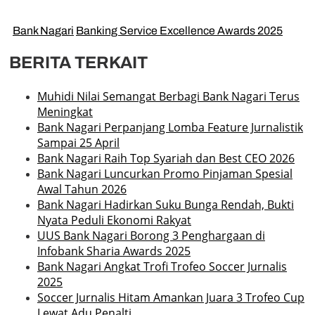
Bank Nagari
Banking Service Excellence Awards 2025
BERITA TERKAIT
Muhidi Nilai Semangat Berbagi Bank Nagari Terus
Meningkat
Bank Nagari Perpanjang Lomba Feature Jurnalistik
Sampai 25 April
Bank Nagari Raih Top Syariah dan Best CEO 2026
Bank Nagari Luncurkan Promo Pinjaman Spesial
Awal Tahun 2026
Bank Nagari Hadirkan Suku Bunga Rendah, Bukti
Nyata Peduli Ekonomi Rakyat
UUS Bank Nagari Borong 3 Penghargaan di
Infobank Sharia Awards 2025
Bank Nagari Angkat Trofi Trofeo Soccer Jurnalis
2025
Soccer Jurnalis Hitam Amankan Juara 3 Trofeo Cup
Lewat Adu Penalti