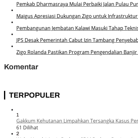
Pemkab Dharmasraya Mulai Perbaiki Jalan Pulau P
Maigus Apresiasi Dukungan Zigo untuk Infrastruktu
Pembangunan Jembatan Kalawi Masuki Tahap Teknis,
JPS Desak Pemerintah Cabut Izin Tambang Penyebab
Zigo Rolanda Pastikan Program Pengendalian Banjir 
Komentar
TERPOPULER
1
Gakkum Kehutanan Limpahkan Tersangka Kasus Pemba
61 Dilihat
2