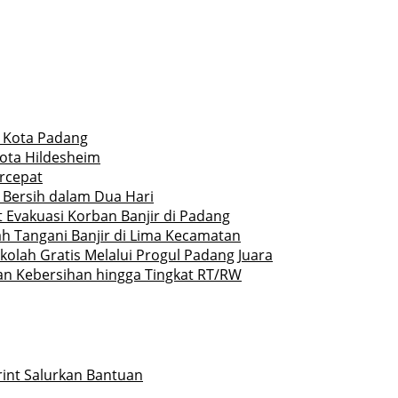
r Kota Padang
Kota Hildesheim
rcepat
 Bersih dalam Dua Hari
 Evakuasi Korban Banjir di Padang
h Tangani Banjir di Lima Kecamatan
olah Gratis Melalui Progul Padang Juara
an Kebersihan hingga Tingkat RT/RW
rint Salurkan Bantuan