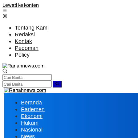
Lewati ke konten
Tentang Kami
Redaksi
Kontak
Pedoman
Policy
Beranda
Parlemen
Ekonomi
Hukum
Nasional
News