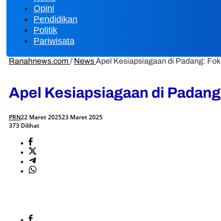
Opini
Pendidikan
Politik
Pariwisata
Ranahnews.com
/
News
Apel Kesiapsiagaan di Padang: Fo
Apel Kesiapsiagaan di Padan
PRN
22 Maret 2025
23 Maret 2025
373 Dilihat