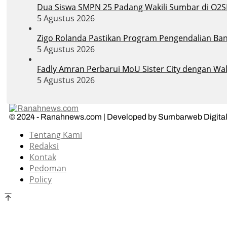
Dua Siswa SMPN 25 Padang Wakili Sumbar di O2S
5 Agustus 2026
Zigo Rolanda Pastikan Program Pengendalian Banj
5 Agustus 2026
Fadly Amran Perbarui MoU Sister City dengan Wal
5 Agustus 2026
© 2024 - Ranahnews.com | Developed by Sumbarweb Digital
Tentang Kami
Redaksi
Kontak
Pedoman
Policy