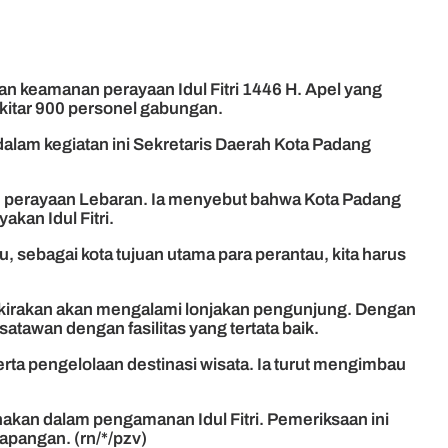
 keamanan perayaan Idul Fitri 1446 H. Apel yang
kitar 900 personel gabungan.
dalam kegiatan ini Sekretaris Daerah Kota Padang
 perayaan Lebaran. Ia menyebut bahwa Kota Padang
kan Idul Fitri.
, sebagai kota tujuan utama para perantau, kita harus
erkirakan akan mengalami lonjakan pengunjung. Dengan
atawan dengan fasilitas yang tertata baik.
erta pengelolaan destinasi wisata. Ia turut mengimbau
akan dalam pengamanan Idul Fitri. Pemeriksaan ini
apangan. (rn/*/pzv)