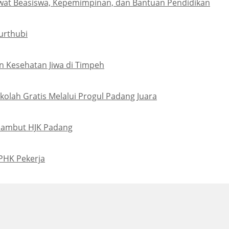
wat Beasiswa, Kepemimpinan, dan Bantuan Pendidikan
urthubi
 Kesehatan Jiwa di Timpeh
olah Gratis Melalui Progul Padang Juara
Sambut HJK Padang
PHK Pekerja