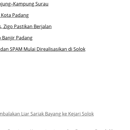
unjung–Kampung Surau
r Kota Padang
 Zigo Pastikan Berjalan
 Banjir Padang
dan SPAM Mulai Direalisasikan di Solok
lakan Liar Sariak Bayang ke Kejari Solok