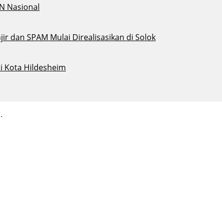
N Nasional
ir dan SPAM Mulai Direalisasikan di Solok
i Kota Hildesheim
.