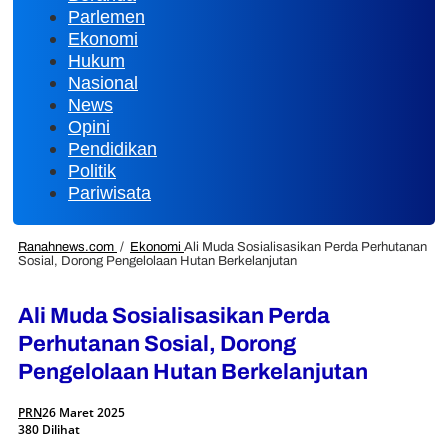
Parlemen
Ekonomi
Hukum
Nasional
News
Opini
Pendidikan
Politik
Pariwisata
Ranahnews.com
/
Ekonomi
Ali Muda Sosialisasikan Perda Perhutanan
Sosial, Dorong Pengelolaan Hutan Berkelanjutan
Ali Muda Sosialisasikan Perda
Perhutanan Sosial, Dorong
Pengelolaan Hutan Berkelanjutan
PRN
26 Maret 2025
380 Dilihat