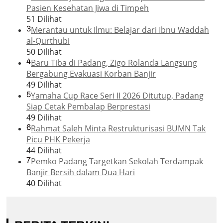
Pasien Kesehatan Jiwa di Timpeh
51 Dilihat
3
Merantau untuk Ilmu: Belajar dari Ibnu Waddah
al-Qurthubi
50 Dilihat
4
Baru Tiba di Padang, Zigo Rolanda Langsung
Bergabung Evakuasi Korban Banjir
49 Dilihat
5
Yamaha Cup Race Seri II 2026 Ditutup, Padang
Siap Cetak Pembalap Berprestasi
49 Dilihat
6
Rahmat Saleh Minta Restrukturisasi BUMN Tak
Picu PHK Pekerja
44 Dilihat
7
Pemko Padang Targetkan Sekolah Terdampak
Banjir Bersih dalam Dua Hari
40 Dilihat