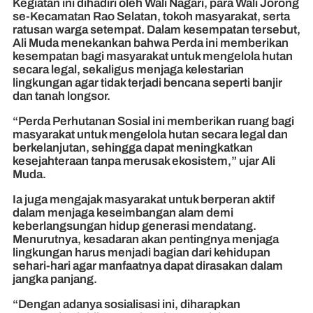
Kegiatan ini dihadiri oleh Wali Nagari, para Wali Jorong
se-Kecamatan Rao Selatan, tokoh masyarakat, serta
ratusan warga setempat. Dalam kesempatan tersebut,
Ali Muda menekankan bahwa Perda ini memberikan
kesempatan bagi masyarakat untuk mengelola hutan
secara legal, sekaligus menjaga kelestarian
lingkungan agar tidak terjadi bencana seperti banjir
dan tanah longsor.
“Perda Perhutanan Sosial ini memberikan ruang bagi
masyarakat untuk mengelola hutan secara legal dan
berkelanjutan, sehingga dapat meningkatkan
kesejahteraan tanpa merusak ekosistem,” ujar Ali
Muda.
Ia juga mengajak masyarakat untuk berperan aktif
dalam menjaga keseimbangan alam demi
keberlangsungan hidup generasi mendatang.
Menurutnya, kesadaran akan pentingnya menjaga
lingkungan harus menjadi bagian dari kehidupan
sehari-hari agar manfaatnya dapat dirasakan dalam
jangka panjang.
“Dengan adanya sosialisasi ini, diharapkan