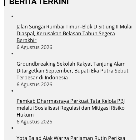
BERITA TERKINI
Jalan Sungai Rumbai Timur–Blok D Sitiung II Mulai
Diaspal, Kerusakan Belasan Tahun Segera
Berakhir
6 Agustus 2026
Groundbreaking Sekolah Rakyat Tanjung Alam
Ditargetkan September, Bupati Eka Putra Sebut
Terbesar di Indonesia
6 Agustus 2026
Pemkab Dharmasraya Perkuat Tata Kelola PBJ
melalui Sosialisasi Regulasi dan Mitigasi Risiko
Hukum
6 Agustus 2026
Yota Balad Ajak Warga Pariaman Rutin Periksa