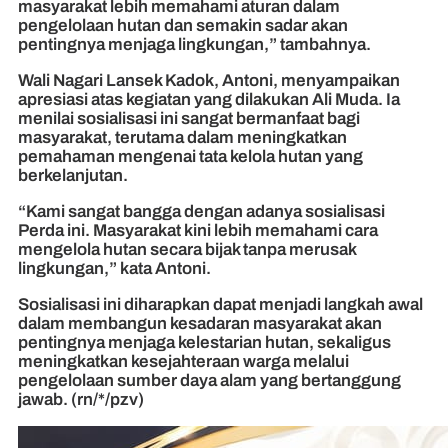
masyarakat lebih memahami aturan dalam
pengelolaan hutan dan semakin sadar akan
pentingnya menjaga lingkungan,” tambahnya.
Wali Nagari Lansek Kadok, Antoni, menyampaikan
apresiasi atas kegiatan yang dilakukan Ali Muda. Ia
menilai sosialisasi ini sangat bermanfaat bagi
masyarakat, terutama dalam meningkatkan
pemahaman mengenai tata kelola hutan yang
berkelanjutan.
“Kami sangat bangga dengan adanya sosialisasi
Perda ini. Masyarakat kini lebih memahami cara
mengelola hutan secara bijak tanpa merusak
lingkungan,” kata Antoni.
Sosialisasi ini diharapkan dapat menjadi langkah awal
dalam membangun kesadaran masyarakat akan
pentingnya menjaga kelestarian hutan, sekaligus
meningkatkan kesejahteraan warga melalui
pengelolaan sumber daya alam yang bertanggung
jawab. (rn/*/pzv)