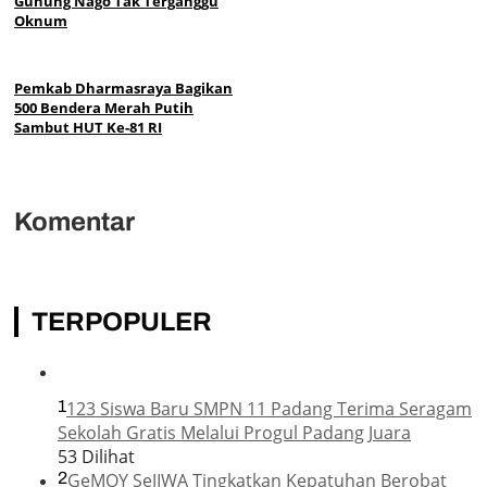
Gunung Nago Tak Terganggu
Oknum
Pemkab Dharmasraya Bagikan
500 Bendera Merah Putih
Sambut HUT Ke-81 RI
Komentar
TERPOPULER
1
123 Siswa Baru SMPN 11 Padang Terima Seragam
Sekolah Gratis Melalui Progul Padang Juara
53 Dilihat
2
GeMOY SeJIWA Tingkatkan Kepatuhan Berobat