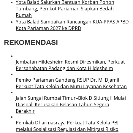
Yota Balad Salurkan Bantuan Korban Pohon
Tumbang, Pemkot Pariaman Siapkan Bedah
Rumah
Yota Balad Sampaikan Rancangan KUA-PPAS APBD
Kota Pariaman 2027 ke DPRD
REKOMENDASI
Jembatan Hildesheim Resmi Diresmikan, Perkuat
Persahabatan Padang dan Kota Hildesheim
Pemko Pariaman Gandeng RSUP Dr. M. Djamil
Perkuat Tata Kelola dan Mutu Layanan Kesehatan
Jalan Sungai Rumbai Timur–Blok D Sitiung II Mulai
Diaspal, Kerusakan Belasan Tahun Segera
Berakhir
Pemkab Dharmasraya Perkuat Tata Kelola PBJ
melalui Sosialisasi Regulasi dan Mitigasi Risiko