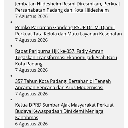
Jembatan Hildesheim Resmi Diresmikan, Perkuat
Persahabatan Padang dan Kota Hildesheim
7 Agustus 2026
Pemko Pariaman Gandeng RSUP Dr. M. Djamil
Perkuat Tata Kelola dan Mutu Layanan Kesehatan
7 Agustus 2026
Rapat Paripurna HJK ke-357, Fadly Amran
Tegaskan Transformasi Ekonomi Jadi Arah Baru
Kota Padang
7 Agustus 2026
357 Tahun Kota Padang: Bertahan di Tengah
Ancaman Bencana dan Arus Modernisasi
7 Agustus 2026
Ketua DPRD Sumbar Ajak Masyarakat Perkuat
Budaya Kewaspadaan Dini demi Menjaga
Kantibmas
6 Agustus 2026