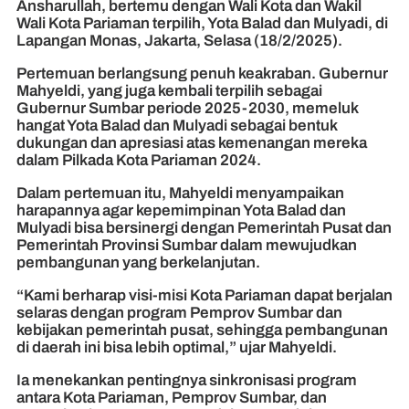
Ansharullah, bertemu dengan Wali Kota dan Wakil
Wali Kota Pariaman terpilih, Yota Balad dan Mulyadi, di
Lapangan Monas, Jakarta, Selasa (18/2/2025).
Pertemuan berlangsung penuh keakraban. Gubernur
Mahyeldi, yang juga kembali terpilih sebagai
Gubernur Sumbar periode 2025-2030, memeluk
hangat Yota Balad dan Mulyadi sebagai bentuk
dukungan dan apresiasi atas kemenangan mereka
dalam Pilkada Kota Pariaman 2024.
Dalam pertemuan itu, Mahyeldi menyampaikan
harapannya agar kepemimpinan Yota Balad dan
Mulyadi bisa bersinergi dengan Pemerintah Pusat dan
Pemerintah Provinsi Sumbar dalam mewujudkan
pembangunan yang berkelanjutan.
“Kami berharap visi-misi Kota Pariaman dapat berjalan
selaras dengan program Pemprov Sumbar dan
kebijakan pemerintah pusat, sehingga pembangunan
di daerah ini bisa lebih optimal,” ujar Mahyeldi.
Ia menekankan pentingnya sinkronisasi program
antara Kota Pariaman, Pemprov Sumbar, dan