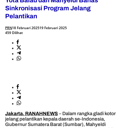
Yota Balad dan Mahyeldi Bahas
Sinkronisasi Program Jelang
Pelantikan
PRN
18 Februari 2025
19 Februari 2025
459 Dilihat
Jakarta, RANAHNEWS
– Dalam rangka gladi kotor
jelang pelantikan kepala daerah se-Indonesia,
Gubernur Sumatera Barat (Sumbar), Mahyeldi