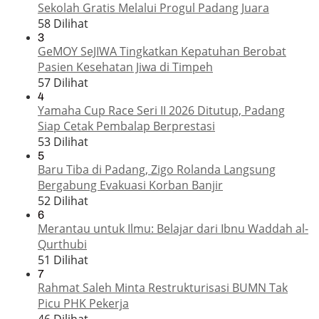
Sekolah Gratis Melalui Progul Padang Juara
58 Dilihat
3
GeMOY SeJIWA Tingkatkan Kepatuhan Berobat
Pasien Kesehatan Jiwa di Timpeh
57 Dilihat
4
Yamaha Cup Race Seri II 2026 Ditutup, Padang
Siap Cetak Pembalap Berprestasi
53 Dilihat
5
Baru Tiba di Padang, Zigo Rolanda Langsung
Bergabung Evakuasi Korban Banjir
52 Dilihat
6
Merantau untuk Ilmu: Belajar dari Ibnu Waddah al-
Qurthubi
51 Dilihat
7
Rahmat Saleh Minta Restrukturisasi BUMN Tak
Picu PHK Pekerja
46 Dilihat