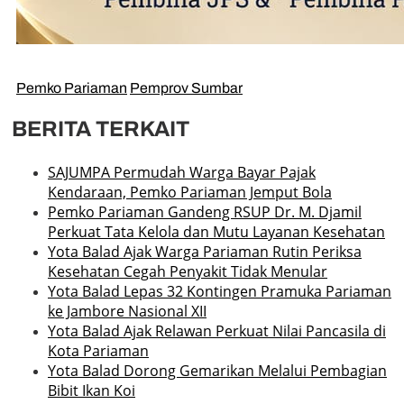
Pemko Pariaman
Pemprov Sumbar
BERITA TERKAIT
SAJUMPA Permudah Warga Bayar Pajak
Kendaraan, Pemko Pariaman Jemput Bola
Pemko Pariaman Gandeng RSUP Dr. M. Djamil
Perkuat Tata Kelola dan Mutu Layanan Kesehatan
Yota Balad Ajak Warga Pariaman Rutin Periksa
Kesehatan Cegah Penyakit Tidak Menular
Yota Balad Lepas 32 Kontingen Pramuka Pariaman
ke Jambore Nasional XII
Yota Balad Ajak Relawan Perkuat Nilai Pancasila di
Kota Pariaman
Yota Balad Dorong Gemarikan Melalui Pembagian
Bibit Ikan Koi