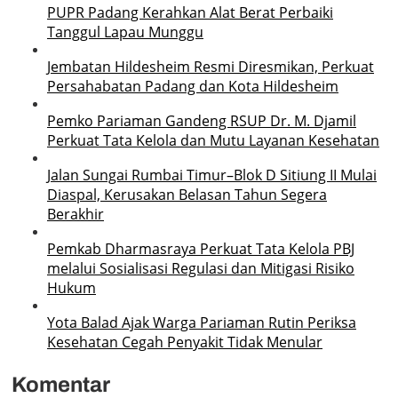
PUPR Padang Kerahkan Alat Berat Perbaiki
Tanggul Lapau Munggu
Jembatan Hildesheim Resmi Diresmikan, Perkuat
Persahabatan Padang dan Kota Hildesheim
Pemko Pariaman Gandeng RSUP Dr. M. Djamil
Perkuat Tata Kelola dan Mutu Layanan Kesehatan
Jalan Sungai Rumbai Timur–Blok D Sitiung II Mulai
Diaspal, Kerusakan Belasan Tahun Segera
Berakhir
Pemkab Dharmasraya Perkuat Tata Kelola PBJ
melalui Sosialisasi Regulasi dan Mitigasi Risiko
Hukum
Yota Balad Ajak Warga Pariaman Rutin Periksa
Kesehatan Cegah Penyakit Tidak Menular
Komentar