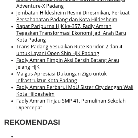
Adventure-X Padang
Jembatan Hildesheim Resmi Diresmikan, Perkuat
Persahabatan Padang dan Kota Hildesheim
Rapat Paripurna HJK ke-357, Fadly Amran
Tegaskan Transformasi Ekonomi Jadi Arah Baru
Kota Padang
Trans Padang Sesuaikan Rute Koridor 2 dan 4
untuk Layani Open Ship HJK Padang
Fadly Amran Pimpin Aksi Bersih Batang Arau
Jelang HJK
Maigus Apresiasi Dukungan Zigo untuk
Infrastruktur Kota Padang
Fadly Amran Perbarui MoU Sister City dengan Wali
Kota Hildesheim
Fadly Amran Tinjau SMP 41, Pemulihan Sekolah
Dipercepat
REKOMENDASI