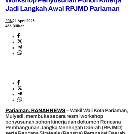
Workshop Penyusunan Pohon Kinerja
Jadi Langkah Awal RPJMD Pariaman
PRN
21 April 2025
466 Dilihat
Pariaman, RANAHNEWS
– Wakil Wali Kota Pariaman,
Mulyadi, membuka secara resmi workshop
penyusunan pohon kinerja dan dokumen Rencana
Pembangunan Jangka Menengah Daerah (RPJMD)
serta Rencana Strategis (Renstra) Perangkat Daerah