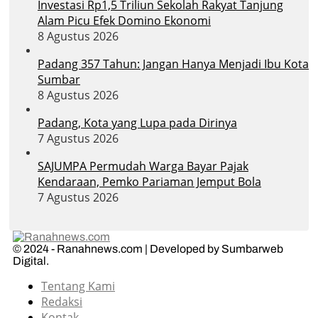
Investasi Rp1,5 Triliun Sekolah Rakyat Tanjung
Alam Picu Efek Domino Ekonomi
8 Agustus 2026
Padang 357 Tahun: Jangan Hanya Menjadi Ibu Kota
Sumbar
8 Agustus 2026
Padang, Kota yang Lupa pada Dirinya
7 Agustus 2026
SAJUMPA Permudah Warga Bayar Pajak
Kendaraan, Pemko Pariaman Jemput Bola
7 Agustus 2026
© 2024 - Ranahnews.com | Developed by Sumbarweb
Digital.
Tentang Kami
Redaksi
Kontak