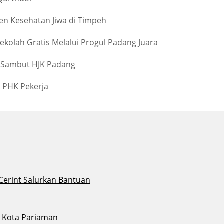
n Kesehatan Jiwa di Timpeh
kolah Gratis Melalui Progul Padang Juara
 Sambut HJK Padang
u PHK Pekerja
 Cerint Salurkan Bantuan
di Kota Pariaman