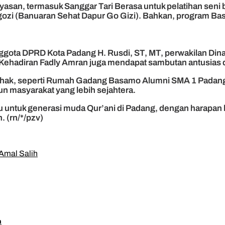
yasan, termasuk Sanggar Tari Berasa untuk pelatihan seni
ozi (Banuaran Sehat Dapur Go Gizi). Bahkan, program Bas
k Anggota DPRD Kota Padang H. Rusdi, ST, MT, perwakilan 
. Kehadiran Fadly Amran juga mendapat sambutan antusias
 pihak, seperti Rumah Gadang Basamo Alumni SMA 1 Padan
masyarakat yang lebih sejahtera.
aru untuk generasi muda Qur’ani di Padang, dengan harapa
 (rn/*/pzv)
Amal Salih
m