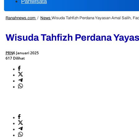
Pariwisata
Ranahnews.com
/
News
Wisuda Tahfizh Perdana Yayasan Amal Salih, Fa
Wisuda Tahfizh Perdana Yayas
PRN
6 Januari 2025
617 Dilihat