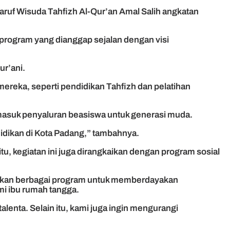
aruf Wisuda Tahfizh Al-Qur’an Amal Salih angkatan
program yang dianggap sejalan dengan visi
ur’ani.
reka, seperti pendidikan Tahfizh dan pelatihan
masuk penyaluran beasiswa untuk generasi muda.
idikan di Kota Padang,” tambahnya.
 itu, kegiatan ini juga dirangkaikan dengan program sosial
lankan berbagai program untuk memberdayakan
mi ibu rumah tangga.
lenta. Selain itu, kami juga ingin mengurangi