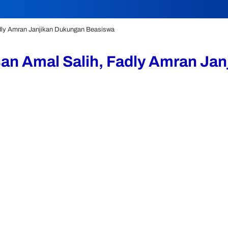
dly Amran Janjikan Dukungan Beasiswa
an Amal Salih, Fadly Amran Ja