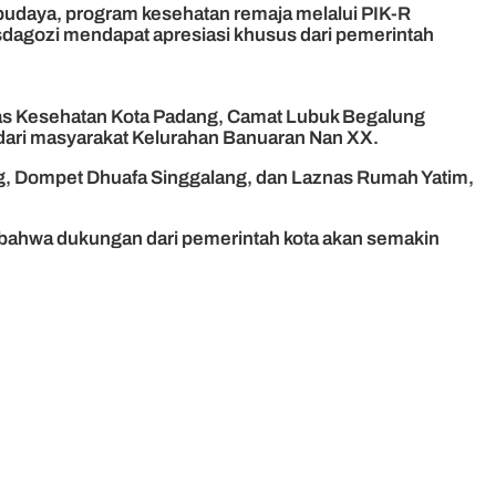
 budaya, program kesehatan remaja melalui PIK-R
dagozi mendapat apresiasi khusus dari pemerintah
Dinas Kesehatan Kota Padang, Camat Lubuk Begalung
 dari masyarakat Kelurahan Banuaran Nan XX.
g, Dompet Dhuafa Singgalang, dan Laznas Rumah Yatim,
n bahwa dukungan dari pemerintah kota akan semakin