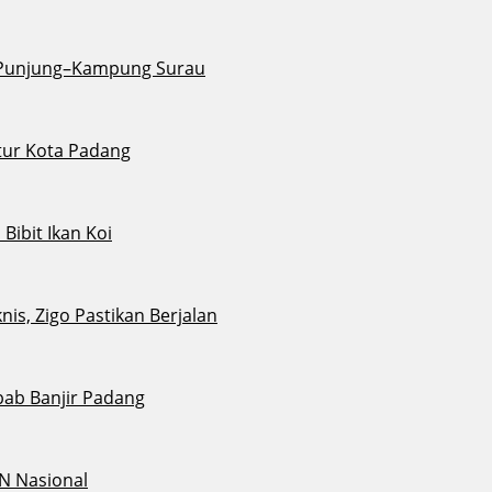
u Punjung–Kampung Surau
tur Kota Padang
ibit Ikan Koi
s, Zigo Pastikan Berjalan
bab Banjir Padang
N Nasional