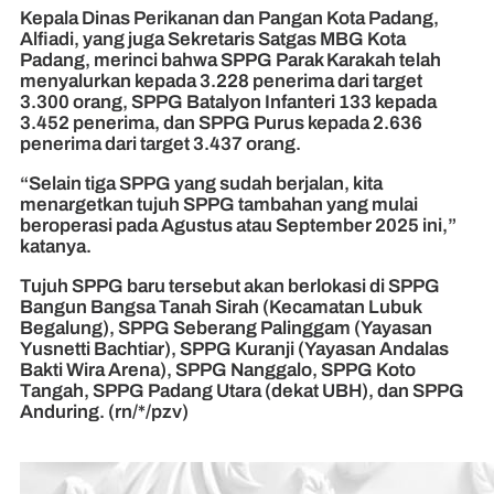
Kepala Dinas Perikanan dan Pangan Kota Padang,
Alfiadi, yang juga Sekretaris Satgas MBG Kota
Padang, merinci bahwa SPPG Parak Karakah telah
menyalurkan kepada 3.228 penerima dari target
3.300 orang, SPPG Batalyon Infanteri 133 kepada
3.452 penerima, dan SPPG Purus kepada 2.636
penerima dari target 3.437 orang.
“Selain tiga SPPG yang sudah berjalan, kita
menargetkan tujuh SPPG tambahan yang mulai
beroperasi pada Agustus atau September 2025 ini,”
katanya.
Tujuh SPPG baru tersebut akan berlokasi di SPPG
Bangun Bangsa Tanah Sirah (Kecamatan Lubuk
Begalung), SPPG Seberang Palinggam (Yayasan
Yusnetti Bachtiar), SPPG Kuranji (Yayasan Andalas
Bakti Wira Arena), SPPG Nanggalo, SPPG Koto
Tangah, SPPG Padang Utara (dekat UBH), dan SPPG
Anduring. (rn/*/pzv)