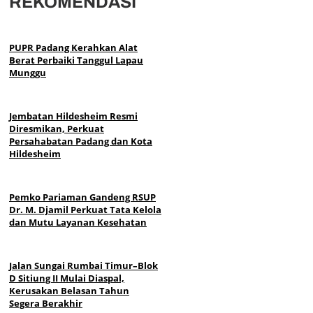
REKOMENDASI
PUPR Padang Kerahkan Alat
Berat Perbaiki Tanggul Lapau
Munggu
Jembatan Hildesheim Resmi
Diresmikan, Perkuat
Persahabatan Padang dan Kota
Hildesheim
Pemko Pariaman Gandeng RSUP
Dr. M. Djamil Perkuat Tata Kelola
dan Mutu Layanan Kesehatan
Jalan Sungai Rumbai Timur–Blok
D Sitiung II Mulai Diaspal,
Kerusakan Belasan Tahun
Segera Berakhir