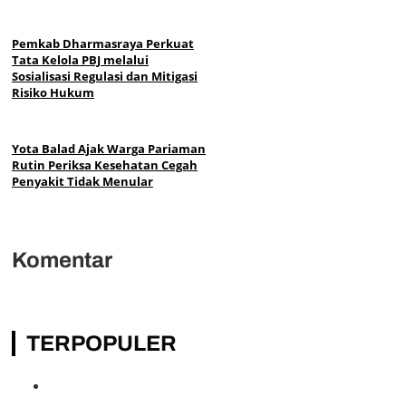
Pemkab Dharmasraya Perkuat
Tata Kelola PBJ melalui
Sosialisasi Regulasi dan Mitigasi
Risiko Hukum
Yota Balad Ajak Warga Pariaman
Rutin Periksa Kesehatan Cegah
Penyakit Tidak Menular
Komentar
TERPOPULER