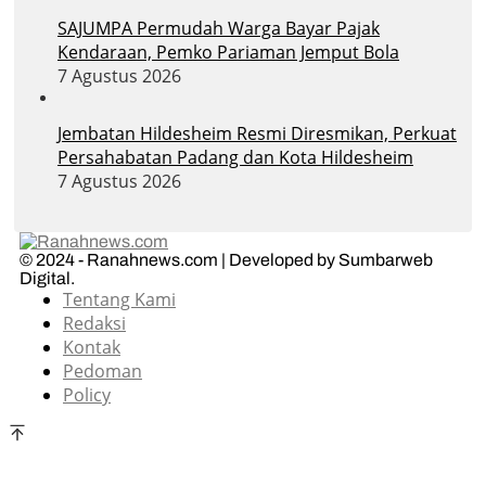
SAJUMPA Permudah Warga Bayar Pajak
Kendaraan, Pemko Pariaman Jemput Bola
7 Agustus 2026
Jembatan Hildesheim Resmi Diresmikan, Perkuat
Persahabatan Padang dan Kota Hildesheim
7 Agustus 2026
© 2024 - Ranahnews.com | Developed by Sumbarweb
Digital.
Tentang Kami
Redaksi
Kontak
Pedoman
Policy