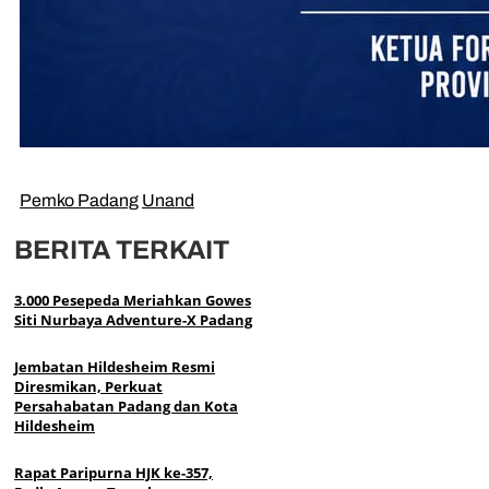
Pemko Padang
Unand
BERITA TERKAIT
3.000 Pesepeda Meriahkan Gowes
Siti Nurbaya Adventure-X Padang
Jembatan Hildesheim Resmi
Diresmikan, Perkuat
Persahabatan Padang dan Kota
Hildesheim
Rapat Paripurna HJK ke-357,