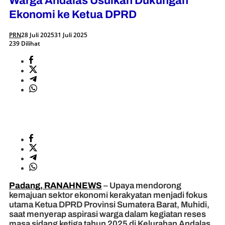
Warga Andalas Usulkan Dukungan
Ekonomi ke Ketua DPRD
PRN
28 Juli 2025
31 Juli 2025
239 Dilihat
Padang, RANAHNEWS
– Upaya mendorong
kemajuan sektor ekonomi kerakyatan menjadi fokus
utama Ketua DPRD Provinsi Sumatera Barat, Muhidi,
saat menyerap aspirasi warga dalam kegiatan reses
masa sidang ketiga tahun 2025 di Kelurahan Andalas,