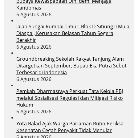
Budaya Kewaspadaan Dini demi Menjaga
Kantibmas
6 Agustus 2026
Jalan Sungai Rumbai Timur–Blok D Sitiung II Mulai
Diaspal, Kerusakan Belasan Tahun Segera
Berakhir
6 Agustus 2026
Groundbreaking Sekolah Rakyat Tanjung Alam
Ditargetkan September, Bupati Eka Putra Sebut
Terbesar di Indonesia
6 Agustus 2026
Pemkab Dharmasraya Perkuat Tata Kelola PBJ
melalui Sosialisasi Regulasi dan Mitigasi Risiko
Hukum
6 Agustus 2026
Yota Balad Ajak Warga Pariaman Rutin Periksa
Kesehatan Cegah Penyakit Tidak Menular
6 Agustus 2026