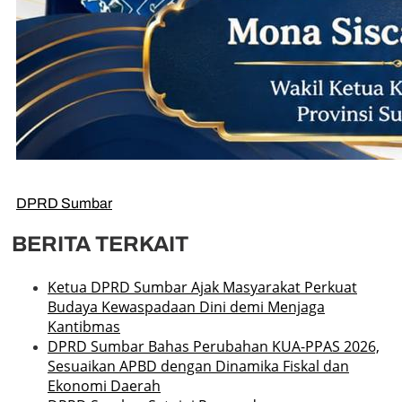
DPRD Sumbar
BERITA TERKAIT
Ketua DPRD Sumbar Ajak Masyarakat Perkuat
Budaya Kewaspadaan Dini demi Menjaga
Kantibmas
DPRD Sumbar Bahas Perubahan KUA-PPAS 2026,
Sesuaikan APBD dengan Dinamika Fiskal dan
Ekonomi Daerah