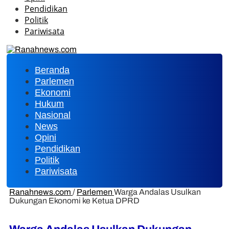
Pendidikan
Politik
Pariwisata
Beranda
Parlemen
Ekonomi
Hukum
Nasional
News
Opini
Pendidikan
Politik
Pariwisata
Ranahnews.com
/
Parlemen
Warga Andalas Usulkan
Dukungan Ekonomi ke Ketua DPRD