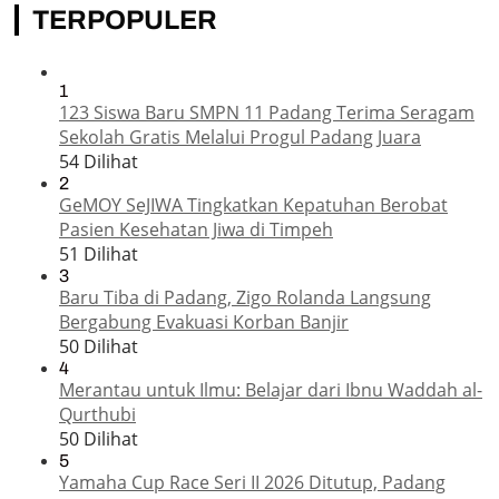
TERPOPULER
1
123 Siswa Baru SMPN 11 Padang Terima Seragam
Sekolah Gratis Melalui Progul Padang Juara
54 Dilihat
2
GeMOY SeJIWA Tingkatkan Kepatuhan Berobat
Pasien Kesehatan Jiwa di Timpeh
51 Dilihat
3
Baru Tiba di Padang, Zigo Rolanda Langsung
Bergabung Evakuasi Korban Banjir
50 Dilihat
4
Merantau untuk Ilmu: Belajar dari Ibnu Waddah al-
Qurthubi
50 Dilihat
5
Yamaha Cup Race Seri II 2026 Ditutup, Padang