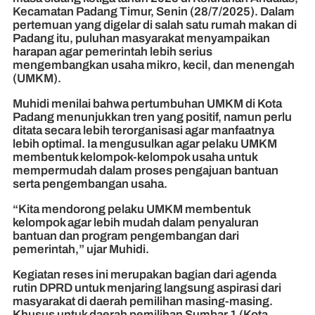
Kecamatan Padang Timur, Senin (28/7/2025). Dalam
pertemuan yang digelar di salah satu rumah makan di
Padang itu, puluhan masyarakat menyampaikan
harapan agar pemerintah lebih serius
mengembangkan usaha mikro, kecil, dan menengah
(UMKM).
Muhidi menilai bahwa pertumbuhan UMKM di Kota
Padang menunjukkan tren yang positif, namun perlu
ditata secara lebih terorganisasi agar manfaatnya
lebih optimal. Ia mengusulkan agar pelaku UMKM
membentuk kelompok-kelompok usaha untuk
mempermudah dalam proses pengajuan bantuan
serta pengembangan usaha.
“Kita mendorong pelaku UMKM membentuk
kelompok agar lebih mudah dalam penyaluran
bantuan dan program pengembangan dari
pemerintah,” ujar Muhidi.
Kegiatan reses ini merupakan bagian dari agenda
rutin DPRD untuk menjaring langsung aspirasi dari
masyarakat di daerah pemilihan masing-masing.
Khusus untuk daerah pemilihan Sumbar 1 (Kota