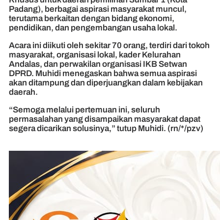
Padang), berbagai aspirasi masyarakat muncul,
terutama berkaitan dengan bidang ekonomi,
pendidikan, dan pengembangan usaha lokal.
Acara ini diikuti oleh sekitar 70 orang, terdiri dari tokoh
masyarakat, organisasi lokal, kader Kelurahan
Andalas, dan perwakilan organisasi IKB Setwan
DPRD. Muhidi menegaskan bahwa semua aspirasi
akan ditampung dan diperjuangkan dalam kebijakan
daerah.
“Semoga melalui pertemuan ini, seluruh
permasalahan yang disampaikan masyarakat dapat
segera dicarikan solusinya,” tutup Muhidi. (rn/*/pzv)