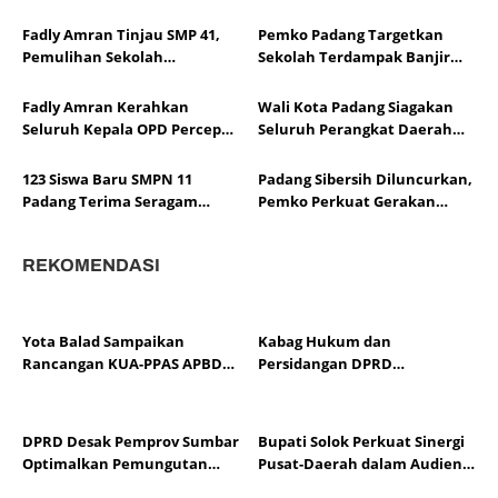
Padang
Hildesheim
Fadly Amran Tinjau SMP 41,
Pemko Padang Targetkan
Pemulihan Sekolah
Sekolah Terdampak Banjir
Dipercepat
Bersih dalam Dua Hari
Fadly Amran Kerahkan
Wali Kota Padang Siagakan
Seluruh Kepala OPD Percepat
Seluruh Perangkat Daerah
Evakuasi Korban Banjir di
Tangani Banjir di Lima
Padang
Kecamatan
123 Siswa Baru SMPN 11
Padang Sibersih Diluncurkan,
Padang Terima Seragam
Pemko Perkuat Gerakan
Sekolah Gratis Melalui Progul
Kebersihan hingga Tingkat
Padang Juara
RT/RW
REKOMENDASI
Yota Balad Sampaikan
Kabag Hukum dan
Rancangan KUA-PPAS APBD
Persidangan DPRD
Kota Pariaman 2027 ke DPRD
Kabupaten Solok Jasra
Arnoda Pamit Purna Tugas
Usai 37 Tahun Mengabdi
DPRD Desak Pemprov Sumbar
Bupati Solok Perkuat Sinergi
Optimalkan Pemungutan
Pusat-Daerah dalam Audiensi
Pajak Air Permukaan
APKASI Bersama Pimpinan