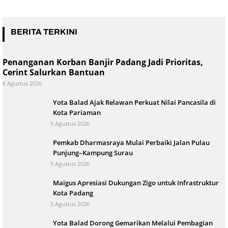
BERITA TERKINI
Penanganan Korban Banjir Padang Jadi Prioritas,
Cerint Salurkan Bantuan
6 Agustus 2026
Yota Balad Ajak Relawan Perkuat Nilai Pancasila di
Kota Pariaman
5 Agustus 2026
Pemkab Dharmasraya Mulai Perbaiki Jalan Pulau
Punjung–Kampung Surau
5 Agustus 2026
Maigus Apresiasi Dukungan Zigo untuk Infrastruktur
Kota Padang
5 Agustus 2026
Yota Balad Dorong Gemarikan Melalui Pembagian