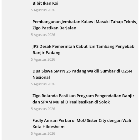
Bibit Ikan Koi
5 Agustus 2026
Pembangunan Jembatan Kalawi Masuki Tahap Teknis,
Zigo Pastikan Berjalan
5 Agustus 2026
JPS Desak Pemerintah Cabut Izin Tambang Penyebab
Banjir Padang
5 Agustus 2026
Dua Siswa SMPN 25 Padang Wakili Sumbar di O2SN
Nasional
5 Agustus 2026
Zigo Rolanda Pastikan Program Pengendalian Banjir
dan SPAM Mulai Direalisasikan di Solok
5 Agustus 2026
Fadly Amran Perbarui MoU Sister City dengan Wali
Kota Hildesheim
5 Agustus 2026