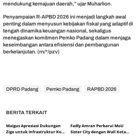
mendukung kemajuan daerah,” ujar Muharlion.
Penyampaian R-APBD 2026 ini menjadi langkah awal
penting dalam menyusun kebijakan fiskal yang adaptif di
tengah dinamika keuangan nasional, sekaligus
menegaskan komitmen Pemko Padang dalam menjaga
keseimbangan antara efisiensi dan pembangunan
berkelanjutan. (rn/*/pzv)
DPRD Padang
Pemko Padang
RAPBD 2026
BERITA TERKAIT
Maigus Apresiasi Dukungan
Fadly Amran Perbarui MoU
Zigo untuk Infrastruktur Kota
Sister City dengan Wali Kota