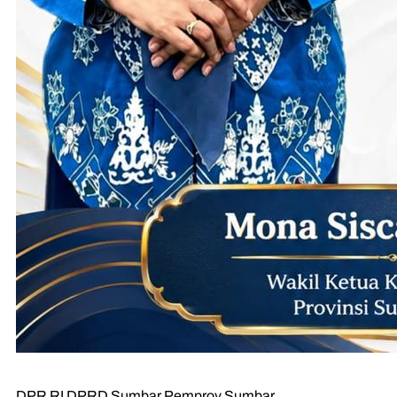
DPR RI
DPRD Sumbar
Pemprov Sumbar