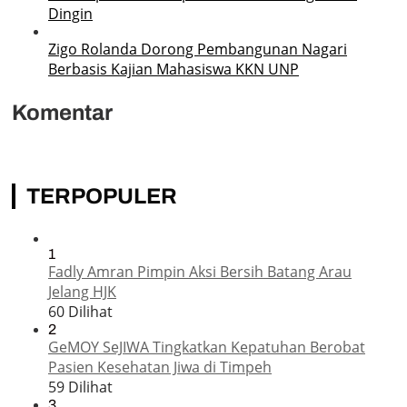
Dingin
Zigo Rolanda Dorong Pembangunan Nagari
Berbasis Kajian Mahasiswa KKN UNP
Komentar
TERPOPULER
1
Fadly Amran Pimpin Aksi Bersih Batang Arau
Jelang HJK
60 Dilihat
2
GeMOY SeJIWA Tingkatkan Kepatuhan Berobat
Pasien Kesehatan Jiwa di Timpeh
59 Dilihat
3