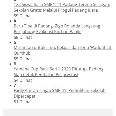
123 Siswa Baru SMPN 11 Padang Terima Seragam
Sekolah Gratis Melalui Progul Padang Juara
59 Dilihat
4
Baru Tiba di Padang, Zigo Rolanda Langsung
Bergabung Evakuasi Korban Banjir
58 Dilihat
5
Merantau untuk Ilmu: Belajar dari Ibnu Waddah al-
Qurthubi
55 Dilihat
6
Yamaha Cup Race Seri II 2026 Ditutup, Padang
Siap Cetak Pembalap Berprestasi
54 Dilihat
7
Fadly Amran Tinjau SMP 41, Pemulihan Sekolah
Dipercepat
51 Dilihat