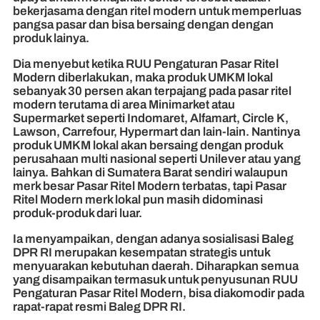
bekerjasama dengan ritel modern untuk memperluas
pangsa pasar dan bisa bersaing dengan dengan
produk lainya.
Dia menyebut ketika RUU Pengaturan Pasar Ritel
Modern diberlakukan, maka produk UMKM lokal
sebanyak 30 persen akan terpajang pada pasar ritel
modern terutama di area Minimarket atau
Supermarket seperti Indomaret, Alfamart, Circle K,
Lawson, Carrefour, Hypermart dan lain-lain. Nantinya
produk UMKM lokal akan bersaing dengan produk
perusahaan multi nasional seperti Unilever atau yang
lainya. Bahkan di Sumatera Barat sendiri walaupun
merk besar Pasar Ritel Modern terbatas, tapi Pasar
Ritel Modern merk lokal pun masih didominasi
produk-produk dari luar.
Ia menyampaikan, dengan adanya sosialisasi Baleg
DPR RI merupakan kesempatan strategis untuk
menyuarakan kebutuhan daerah. Diharapkan semua
yang disampaikan termasuk untuk penyusunan RUU
Pengaturan Pasar Ritel Modern, bisa diakomodir pada
rapat-rapat resmi Baleg DPR RI.