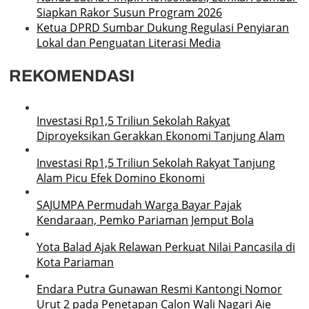
Siapkan Rakor Susun Program 2026
Ketua DPRD Sumbar Dukung Regulasi Penyiaran
Lokal dan Penguatan Literasi Media
REKOMENDASI
Investasi Rp1,5 Triliun Sekolah Rakyat
Diproyeksikan Gerakkan Ekonomi Tanjung Alam
Investasi Rp1,5 Triliun Sekolah Rakyat Tanjung
Alam Picu Efek Domino Ekonomi
SAJUMPA Permudah Warga Bayar Pajak
Kendaraan, Pemko Pariaman Jemput Bola
Yota Balad Ajak Relawan Perkuat Nilai Pancasila di
Kota Pariaman
Endara Putra Gunawan Resmi Kantongi Nomor
Urut 2 pada Penetapan Calon Wali Nagari Aie