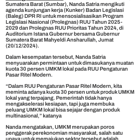
Sumatera Barat (Sumbar), Nanda Satria mengikuti
agenda kunjungan kerja (Kunker) Badan Legislasi
(Baleg) DPR RI untuk mensosialisasikan Program
Legislasi Nasional (Prolegnas) RUU Tahun 2025-
2029 dan Prolegnas RUU Prioritas Tahun 2024, di
Auditorium Istana Gubernur bersama Gubernur
Sumatera Barat Mahyeldi Ansharullah, Jumat
(20/12/2024).
Dalam kesempatan tersebut, Nanda Satria
menyuarakan permintaan untuk dimasukanya muatan
kuota 30 persen UMKM lokal pada RUU Pengaturan
Pasar Ritel Modern.
“Dalam RUU Pengaturan Pasar Ritel Modern, kita
meminta adanya kuota 30 persen untuk produk UMKM
lokal yang terpajang. Pemerintah tidak hanya
mengakselerasi kesiapan, tapi juga membuka
peluang UMKM lokal bisa sejajar dengan produk
multinasional,” katanya
Nanda mengatakan, UMKM merupakan poros
penggerak perekonomian masyarakat, salah satu
upaya untuk memajukan sektor tersebut adalah