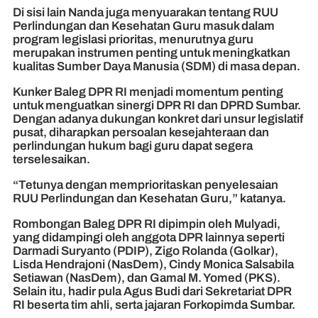
Di sisi lain Nanda juga menyuarakan tentang RUU
Perlindungan dan Kesehatan Guru masuk dalam
program legislasi prioritas, menurutnya guru
merupakan instrumen penting untuk meningkatkan
kualitas Sumber Daya Manusia (SDM) di masa depan.
Kunker Baleg DPR RI menjadi momentum penting
untuk menguatkan sinergi DPR RI dan DPRD Sumbar.
Dengan adanya dukungan konkret dari unsur legislatif
pusat, diharapkan persoalan kesejahteraan dan
perlindungan hukum bagi guru dapat segera
terselesaikan.
“Tetunya dengan memprioritaskan penyelesaian
RUU Perlindungan dan Kesehatan Guru,” katanya.
Rombongan Baleg DPR RI dipimpin oleh Mulyadi,
yang didampingi oleh anggota DPR lainnya seperti
Darmadi Suryanto (PDIP), Zigo Rolanda (Golkar),
Lisda Hendrajoni (NasDem), Cindy Monica Salsabila
Setiawan (NasDem), dan Gamal M. Yomed (PKS).
Selain itu, hadir pula Agus Budi dari Sekretariat DPR
RI beserta tim ahli, serta jajaran Forkopimda Sumbar.