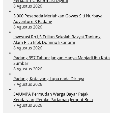
Perkuat Transformasi Digital
8 Agustus 2026
3.000 Pesepeda Meriahkan Gowes Siti Nurbaya
Adventure-X Padang
8 Agustus 2026
Investasi Rp1,5 Triliun Sekolah Rakyat Tanjung
Alam Picu Efek Domino Ekonomi
8 Agustus 2026
Padang 357 Tahun: Jangan Hanya Menjadi Ibu Kota
Sumbar
8 Agustus 2026
Padang, Kota yang Lupa pada Dirinya
7 Agustus 2026
SAJUMPA Permudah Warga Bayar Pajak
Kendaraan, Pemko Pariaman Jemput Bola
7 Agustus 2026