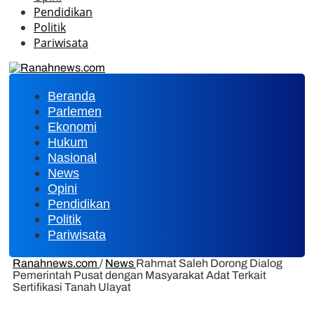
Pendidikan
Politik
Pariwisata
Beranda
Parlemen
Ekonomi
Hukum
Nasional
News
Opini
Pendidikan
Politik
Pariwisata
Ranahnews.com
/
News
Rahmat Saleh Dorong Dialog
Pemerintah Pusat dengan Masyarakat Adat Terkait
Sertifikasi Tanah Ulayat