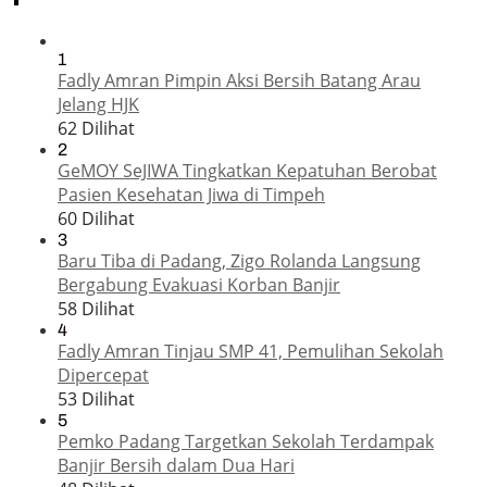
1
Fadly Amran Pimpin Aksi Bersih Batang Arau
Jelang HJK
62 Dilihat
2
GeMOY SeJIWA Tingkatkan Kepatuhan Berobat
Pasien Kesehatan Jiwa di Timpeh
60 Dilihat
3
Baru Tiba di Padang, Zigo Rolanda Langsung
Bergabung Evakuasi Korban Banjir
58 Dilihat
4
Fadly Amran Tinjau SMP 41, Pemulihan Sekolah
Dipercepat
53 Dilihat
5
Pemko Padang Targetkan Sekolah Terdampak
Banjir Bersih dalam Dua Hari