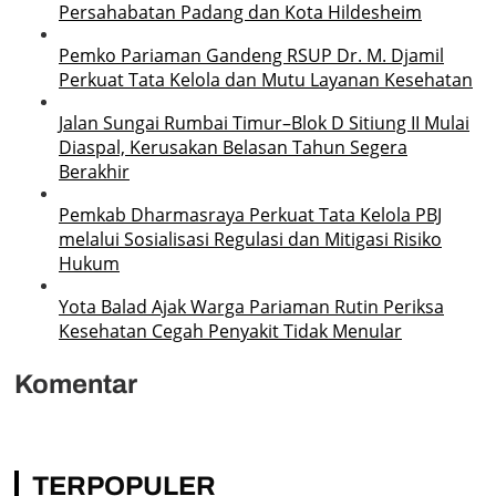
Persahabatan Padang dan Kota Hildesheim
Pemko Pariaman Gandeng RSUP Dr. M. Djamil
Perkuat Tata Kelola dan Mutu Layanan Kesehatan
Jalan Sungai Rumbai Timur–Blok D Sitiung II Mulai
Diaspal, Kerusakan Belasan Tahun Segera
Berakhir
Pemkab Dharmasraya Perkuat Tata Kelola PBJ
melalui Sosialisasi Regulasi dan Mitigasi Risiko
Hukum
Yota Balad Ajak Warga Pariaman Rutin Periksa
Kesehatan Cegah Penyakit Tidak Menular
Komentar
TERPOPULER