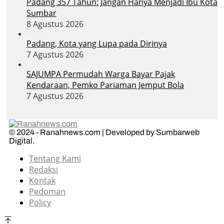
Padang 357 Tahun: Jangan Hanya Menjadi Ibu Kota
Sumbar
8 Agustus 2026
Padang, Kota yang Lupa pada Dirinya
7 Agustus 2026
SAJUMPA Permudah Warga Bayar Pajak
Kendaraan, Pemko Pariaman Jemput Bola
7 Agustus 2026
© 2024 - Ranahnews.com | Developed by Sumbarweb
Digital.
Tentang Kami
Redaksi
Kontak
Pedoman
Policy