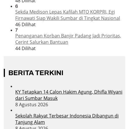
48 Dilihat
6
Sekda Medison Lepas Kafilah MTQ KORPRI, Egi
Firnawati Siap Wakili Sumbar di Tingkat Nasional
46 Dilihat
7
Penanganan Korban Banjir Padang Jadi Prioritas,
Cerint Salurkan Bantuan
44 Dilihat
BERITA TERKINI
KY Tetapkan 14 Calon Hakim Agung, Dhifla Wiyani
dari Sumbar Masuk
8 Agustus 2026
Sekolah Rakyat Terbesar Indonesia Dibangun di
Tanjung Alam
8 Agustus 2026