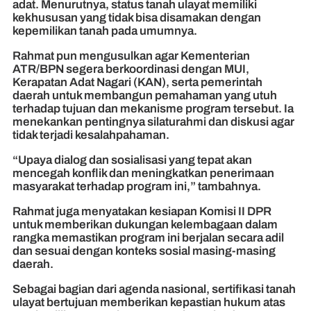
adat. Menurutnya, status tanah ulayat memiliki
kekhususan yang tidak bisa disamakan dengan
kepemilikan tanah pada umumnya.
Rahmat pun mengusulkan agar Kementerian
ATR/BPN segera berkoordinasi dengan MUI,
Kerapatan Adat Nagari (KAN), serta pemerintah
daerah untuk membangun pemahaman yang utuh
terhadap tujuan dan mekanisme program tersebut. Ia
menekankan pentingnya silaturahmi dan diskusi agar
tidak terjadi kesalahpahaman.
“Upaya dialog dan sosialisasi yang tepat akan
mencegah konflik dan meningkatkan penerimaan
masyarakat terhadap program ini,” tambahnya.
Rahmat juga menyatakan kesiapan Komisi II DPR
untuk memberikan dukungan kelembagaan dalam
rangka memastikan program ini berjalan secara adil
dan sesuai dengan konteks sosial masing-masing
daerah.
Sebagai bagian dari agenda nasional, sertifikasi tanah
ulayat bertujuan memberikan kepastian hukum atas