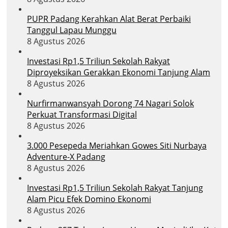
PUPR Padang Kerahkan Alat Berat Perbaiki
Tanggul Lapau Munggu
8 Agustus 2026
Investasi Rp1,5 Triliun Sekolah Rakyat
Diproyeksikan Gerakkan Ekonomi Tanjung Alam
8 Agustus 2026
Nurfirmanwansyah Dorong 74 Nagari Solok
Perkuat Transformasi Digital
8 Agustus 2026
3.000 Pesepeda Meriahkan Gowes Siti Nurbaya
Adventure-X Padang
8 Agustus 2026
Investasi Rp1,5 Triliun Sekolah Rakyat Tanjung
Alam Picu Efek Domino Ekonomi
8 Agustus 2026