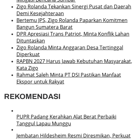
Zigo Rolanda Tekankan Sinergi Pusat dan Daerah
Demi Kesejahteraan
Bertemu JPS, Zigo Rolanda Paparkan Komitmen
Bangun Sumatera Barat
DPR Apresiasi Trans Patriot, Minta Konflik Lahan
Dituntaskan
Zigo Rolanda Minta Anggaran Desa Tertinggal
Diperkuat
RAPBN 2027 Harus Jawab Kebutuhan Masyarakat,
Kata Zigo
Rahmat Saleh Minta PT DSI Pastikan Manfaat
Ekspor untuk Rakyat
REKOMENDASI
PUPR Padang Kerahkan Alat Berat Perbaiki
Tanggul Lapau Munggu
Jembatan Hildesheim Resmi Diresmikan, Perkuat