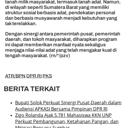
tanah milik masyarakat, termasuk tanah adat. Namun,
di wilayah seperti Sumatera Barat yang memiliki
struktur sosial berbasis adat, pendekatan personal
dan berbasis musyawarah menjadi kebutuhan yang
tak terelakkan.
Dengan sinergi antara pemerintah pusat, pemerintah
daerah, dan tokoh masyarakat, diharapkan program
ini dapat memberikan manfaat nyata sekaligus
menjaga nilai-nilai adat yang telah mengakar kuat di
tengah masyarakat. (rn/*/pzv)
ATR/BPN
DPR RI
PKS
BERITA TERKAIT
Bupati Solok Perkuat Sinergi Pusat-Daerah dalam
Audiensi APKASI Bersama Pimpinan DPR RI
Zigo Rolanda Ajak 5.781 Mahasiswa KKN UNP
Perkuat Pembangunan, Ketahanan Pangan, dan
Mitigasi Bencana Sumbar