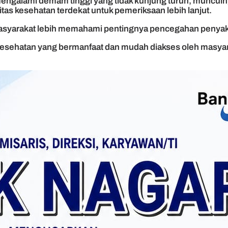
engalami demam tinggi yang tidak kunjung turun, munculnya
itas kesehatan terdekat untuk pemeriksaan lebih lanjut.
 masyarakat lebih memahami pentingnya pencegahan penyaki
esehatan yang bermanfaat dan mudah diakses oleh masyara