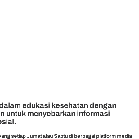
u dalam edukasi kesehatan dengan
an untuk menyebarkan informasi
sial.
yang setiap Jumat atau Sabtu di berbagai platform media