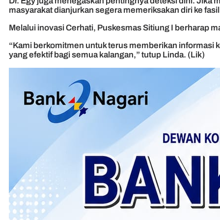
Dr. Egy juga menegaskan pentingnya deteksi dini. Jika m
masyarakat dianjurkan segera memeriksakan diri ke fasil
Melalui inovasi Cerhati, Puskesmas Sitiung I berharap
“Kami berkomitmen untuk terus memberikan informasi k
yang efektif bagi semua kalangan,” tutup Linda. (Lik)