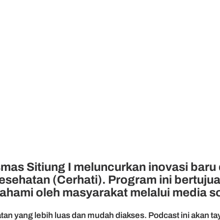
mas Sitiung I meluncurkan inovasi bar
sehatan (Cerhati). Program ini bertuju
hami oleh masyarakat melalui media so
an yang lebih luas dan mudah diakses. Podcast ini akan ta