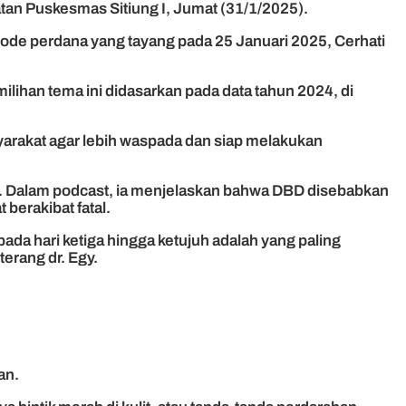
tan Puskesmas Sitiung I, Jumat (31/1/2025).
sode perdana yang tayang pada 25 Januari 2025, Cerhati
ihan tema ini didasarkan pada data tahun 2024, di
yarakat agar lebih waspada dan siap melakukan
r. Dalam podcast, ia menjelaskan bahwa DBD disebabkan
 berakibat fatal.
pada hari ketiga hingga ketujuh adalah yang paling
erang dr. Egy.
an.