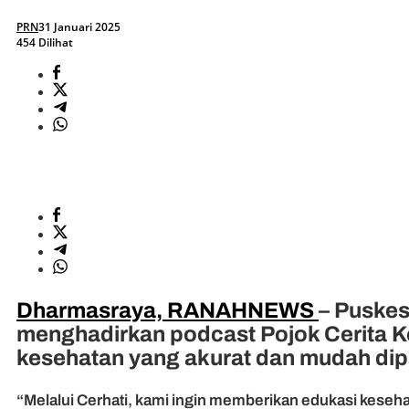
PRN
31 Januari 2025
454 Dilihat
Dharmasraya, RANAHNEWS
– Puskes
menghadirkan podcast Pojok Cerita Ke
kesehatan yang akurat dan mudah dipa
“Melalui Cerhati, kami ingin memberikan edukasi kesehat