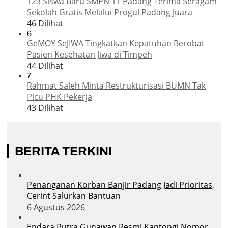
123 Siswa Baru SMPN 11 Padang Terima Seragam
Sekolah Gratis Melalui Progul Padang Juara
46 Dilihat
6
GeMOY SeJIWA Tingkatkan Kepatuhan Berobat
Pasien Kesehatan Jiwa di Timpeh
44 Dilihat
7
Rahmat Saleh Minta Restrukturisasi BUMN Tak
Picu PHK Pekerja
43 Dilihat
BERITA TERKINI
Penanganan Korban Banjir Padang Jadi Prioritas,
Cerint Salurkan Bantuan
6 Agustus 2026
Endara Putra Gunawan Resmi Kantongi Nomor