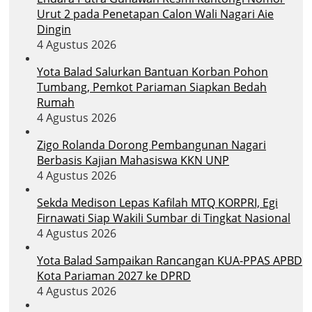
Urut 2 pada Penetapan Calon Wali Nagari Aie
Dingin
4 Agustus 2026
Yota Balad Salurkan Bantuan Korban Pohon
Tumbang, Pemkot Pariaman Siapkan Bedah
Rumah
4 Agustus 2026
Zigo Rolanda Dorong Pembangunan Nagari
Berbasis Kajian Mahasiswa KKN UNP
4 Agustus 2026
Sekda Medison Lepas Kafilah MTQ KORPRI, Egi
Firnawati Siap Wakili Sumbar di Tingkat Nasional
4 Agustus 2026
Yota Balad Sampaikan Rancangan KUA-PPAS APBD
Kota Pariaman 2027 ke DPRD
4 Agustus 2026