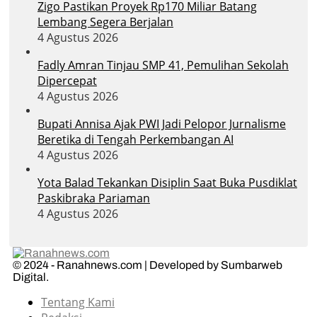
Zigo Pastikan Proyek Rp170 Miliar Batang
Lembang Segera Berjalan
4 Agustus 2026
Fadly Amran Tinjau SMP 41, Pemulihan Sekolah
Dipercepat
4 Agustus 2026
Bupati Annisa Ajak PWI Jadi Pelopor Jurnalisme
Beretika di Tengah Perkembangan AI
4 Agustus 2026
Yota Balad Tekankan Disiplin Saat Buka Pusdiklat
Paskibraka Pariaman
4 Agustus 2026
© 2024 - Ranahnews.com | Developed by Sumbarweb
Digital.
Tentang Kami