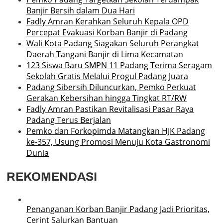
Banjir Bersih dalam Dua Hari
Fadly Amran Kerahkan Seluruh Kepala OPD
Percepat Evakuasi Korban Banjir di Padang
Wali Kota Padang Siagakan Seluruh Perangkat
Daerah Tangani Banjir di Lima Kecamatan
123 Siswa Baru SMPN 11 Padang Terima Seragam
Sekolah Gratis Melalui Progul Padang Juara
Padang Sibersih Diluncurkan, Pemko Perkuat
Gerakan Kebersihan hingga Tingkat RT/RW
Fadly Amran Pastikan Revitalisasi Pasar Raya
Padang Terus Berjalan
Pemko dan Forkopimda Matangkan HJK Padang
ke-357, Usung Promosi Menuju Kota Gastronomi
Dunia
REKOMENDASI
Penanganan Korban Banjir Padang Jadi Prioritas,
Cerint Salurkan Bantuan