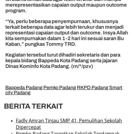
merepresentasikan capaian output maupun outcome
program.
“Ya, perlu beberapa penyempurnaan, khususnya
terkait beberapa data agar lebih terukur dan menjadi
representasi capaian output dan outcome. Insya Allah
kita sempurnakan dalam 1-2 hari ini sesuai saran Bu
Kaban,” pungkas Tommy TRD.
Kegiatan tersebut turut dihadiri sekretaris dan para
kepala bidang Bappeda Kota Padang serta jajaran
Dinas Kominfo Kota Padang. (rn/*/pzv)
Bappeda Padang
Pemko Padang
RKPD Padang
Smart
city Padang
BERITA TERKAIT
Fadly Amran Tinjau SMP 41, Pemulihan Sekolah
Dipercepat
Pemko Padang Targetkan Sekolah Terdampak