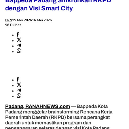
Bappeda Padang Sinkronkan RKPD
dengan Visi Smart City
PRN
15 Mei 2026
16 Mei 2026
96 Dilihat
Padang, RANAHNEWS.com
— Bappeda Kota
Padang menggelar brainstorming Rencana Kerja
Pemerintah Daerah (RKPD) bersama perangkat
daerah untuk memastikan program dan
penganggaran selaras dengan visi Kota Padang