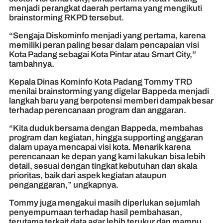
menjadi perangkat daerah pertama yang mengikuti
brainstorming RKPD tersebut.
“Sengaja Diskominfo menjadi yang pertama, karena
memiliki peran paling besar dalam pencapaian visi
Kota Padang sebagai Kota Pintar atau Smart City,”
tambahnya.
Kepala Dinas Kominfo Kota Padang Tommy TRD
menilai brainstorming yang digelar Bappeda menjadi
langkah baru yang berpotensi memberi dampak besar
terhadap perencanaan program dan anggaran.
“Kita duduk bersama dengan Bappeda, membahas
program dan kegiatan, hingga supporting anggaran
dalam upaya mencapai visi kota. Menarik karena
perencanaan ke depan yang kami lakukan bisa lebih
detail, sesuai dengan tingkat kebutuhan dan skala
prioritas, baik dari aspek kegiatan ataupun
penganggaran,” ungkapnya.
Tommy juga mengakui masih diperlukan sejumlah
penyempurnaan terhadap hasil pembahasan,
terutama terkait data agar lebih terukur dan mampu