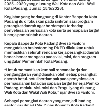
2025–2029 yang diusung Wali Kota dan Wakil Wali
Kota Padang, Jumat (15/5/2026).
Kegiatan yang berlangsung di Kantor Bappeda Kota
Padang itu difokuskan pada sinkronisasi program
perangkat daerah agar berdampak terhadap
penyelesaian persoalan kota serta pencapaian target
kinerja pemerintah daerah.
Kepala Bappeda Kota Padang Swesti Fanloni
mengatakan brainstorming RKPD dilakukan untuk
memastikan seluruh rencana kerja perangkat daerah
benar-benar mengacu pada visi, misi, dan program
unggulan Pemerintah Kota Padang.
“Untuk memastikan kembali rencana kerja dan
penganggaran yang diajukan oleh setiap perangkat
daerah betul-betul berdampak pada penyelesaian
permasalahan kota dan capaian target kinerja Pemko
Padang, melalui visi-misi dan Progul yang diusung
Wali Kota dan Wakil Wali Kota,” ujar Swesti Fanloni.
Sebagai perangkat daerah yang menjadi leading
sector visi Smart City, Dinas Kominfo Kota Padang