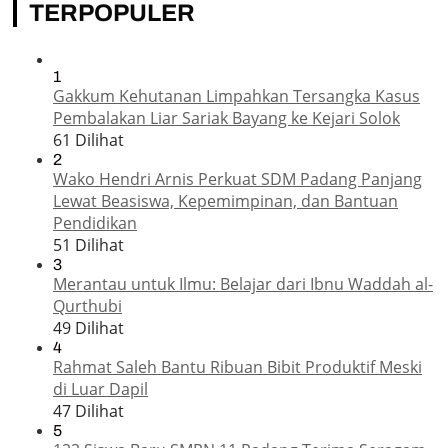
TERPOPULER
1
Gakkum Kehutanan Limpahkan Tersangka Kasus
Pembalakan Liar Sariak Bayang ke Kejari Solok
61 Dilihat
2
Wako Hendri Arnis Perkuat SDM Padang Panjang
Lewat Beasiswa, Kepemimpinan, dan Bantuan
Pendidikan
51 Dilihat
3
Merantau untuk Ilmu: Belajar dari Ibnu Waddah al-
Qurthubi
49 Dilihat
4
Rahmat Saleh Bantu Ribuan Bibit Produktif Meski
di Luar Dapil
47 Dilihat
5