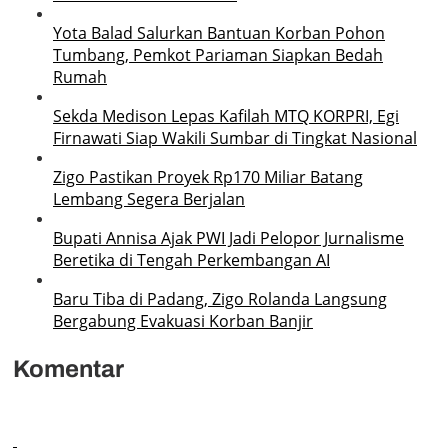
Yota Balad Salurkan Bantuan Korban Pohon
Tumbang, Pemkot Pariaman Siapkan Bedah
Rumah
Sekda Medison Lepas Kafilah MTQ KORPRI, Egi
Firnawati Siap Wakili Sumbar di Tingkat Nasional
Zigo Pastikan Proyek Rp170 Miliar Batang
Lembang Segera Berjalan
Bupati Annisa Ajak PWI Jadi Pelopor Jurnalisme
Beretika di Tengah Perkembangan AI
Baru Tiba di Padang, Zigo Rolanda Langsung
Bergabung Evakuasi Korban Banjir
Komentar