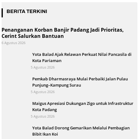
BERITA TERKINI
Penanganan Korban Banjir Padang Jadi Prioritas,
Cerint Salurkan Bantuan
6 Agustus 2026
Yota Balad Ajak Relawan Perkuat Nilai Pancasila di
Kota Pariaman
5 Agustus 2026
Pemkab Dharmasraya Mulai Perbaiki Jalan Pulau
Punjung–Kampung Surau
5 Agustus 2026
Maigus Apresiasi Dukungan Zigo untuk Infrastruktur
Kota Padang
5 Agustus 2026
Yota Balad Dorong Gemarikan Melalui Pembagian
Bibit Ikan Koi