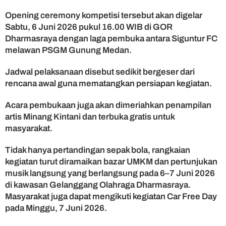
Opening ceremony kompetisi tersebut akan digelar
Sabtu, 6 Juni 2026 pukul 16.00 WIB di GOR
Dharmasraya dengan laga pembuka antara Siguntur FC
melawan PSGM Gunung Medan.
Jadwal pelaksanaan disebut sedikit bergeser dari
rencana awal guna mematangkan persiapan kegiatan.
Acara pembukaan juga akan dimeriahkan penampilan
artis Minang Kintani dan terbuka gratis untuk
masyarakat.
Tidak hanya pertandingan sepak bola, rangkaian
kegiatan turut diramaikan bazar UMKM dan pertunjukan
musik langsung yang berlangsung pada 6–7 Juni 2026
di kawasan Gelanggang Olahraga Dharmasraya.
Masyarakat juga dapat mengikuti kegiatan Car Free Day
pada Minggu, 7 Juni 2026.