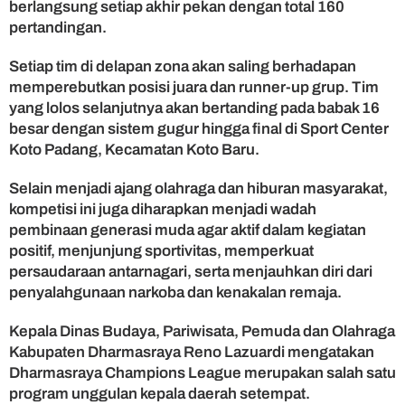
berlangsung setiap akhir pekan dengan total 160
pertandingan.
Setiap tim di delapan zona akan saling berhadapan
memperebutkan posisi juara dan runner-up grup. Tim
yang lolos selanjutnya akan bertanding pada babak 16
besar dengan sistem gugur hingga final di Sport Center
Koto Padang, Kecamatan Koto Baru.
Selain menjadi ajang olahraga dan hiburan masyarakat,
kompetisi ini juga diharapkan menjadi wadah
pembinaan generasi muda agar aktif dalam kegiatan
positif, menjunjung sportivitas, memperkuat
persaudaraan antarnagari, serta menjauhkan diri dari
penyalahgunaan narkoba dan kenakalan remaja.
Kepala Dinas Budaya, Pariwisata, Pemuda dan Olahraga
Kabupaten Dharmasraya Reno Lazuardi mengatakan
Dharmasraya Champions League merupakan salah satu
program unggulan kepala daerah setempat.