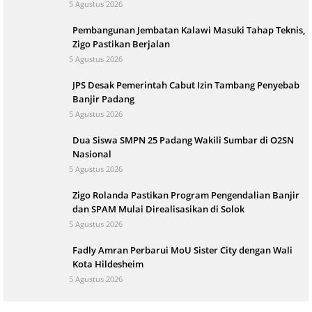
5 Agustus 2026
Pembangunan Jembatan Kalawi Masuki Tahap Teknis,
Zigo Pastikan Berjalan
5 Agustus 2026
JPS Desak Pemerintah Cabut Izin Tambang Penyebab
Banjir Padang
5 Agustus 2026
Dua Siswa SMPN 25 Padang Wakili Sumbar di O2SN
Nasional
5 Agustus 2026
Zigo Rolanda Pastikan Program Pengendalian Banjir
dan SPAM Mulai Direalisasikan di Solok
5 Agustus 2026
Fadly Amran Perbarui MoU Sister City dengan Wali
Kota Hildesheim
5 Agustus 2026