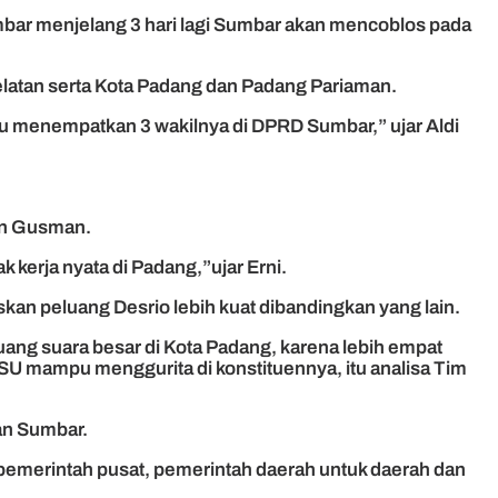
mbar menjelang 3 hari lagi Sumbar akan mencoblos pada
elatan serta Kota Padang dan Padang Pariaman.
mpu menempatkan 3 wakilnya di DPRD Sumbar,” ujar Aldi
an Gusman.
k kerja nyata di Padang,”ujar Erni.
an peluang Desrio lebih kuat dibandingkan yang lain.
uang suara besar di Kota Padang, karena lebih empat
PSU mampu menggurita di konstituennya, itu analisa Tim
an Sumbar.
 pemerintah pusat, pemerintah daerah untuk daerah dan