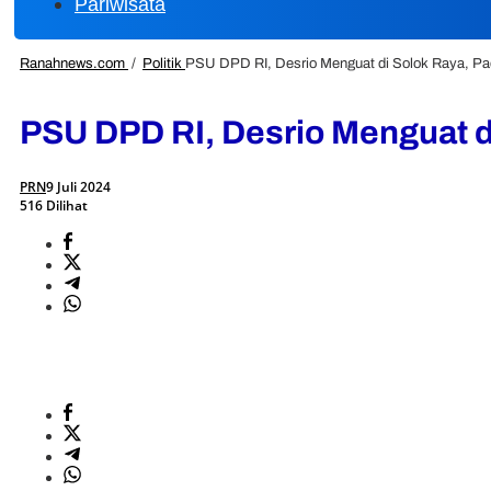
Pariwisata
Ranahnews.com
/
Politik
PSU DPD RI, Desrio Menguat di Solok Raya, P
PSU DPD RI, Desrio Menguat d
PRN
9 Juli 2024
516 Dilihat