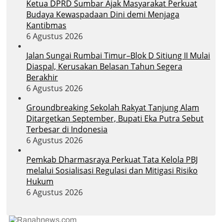
Ketua DPRD Sumbar Ajak Masyarakat Perkuat
Budaya Kewaspadaan Dini demi Menjaga
Kantibmas
6 Agustus 2026
Jalan Sungai Rumbai Timur–Blok D Sitiung II Mulai
Diaspal, Kerusakan Belasan Tahun Segera
Berakhir
6 Agustus 2026
Groundbreaking Sekolah Rakyat Tanjung Alam
Ditargetkan September, Bupati Eka Putra Sebut
Terbesar di Indonesia
6 Agustus 2026
Pemkab Dharmasraya Perkuat Tata Kelola PBJ
melalui Sosialisasi Regulasi dan Mitigasi Risiko
Hukum
6 Agustus 2026