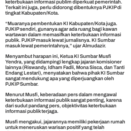
keterbukaan informasi publim diperkuat pemerintah.
Terkait ini juga, perlu didorong dibentuknya PJKIP di
tingkat Kabupaten/Kota.
“Muaranya pembentukan KI Kabupaten/Kota juga.
PJKIP sendiri, gunanya agar ada ruang bagi kawan
wartawan dalam memasifkan keterbukaan informasi
publik. PJKIP masuk lewat jurnalisnya. KI Sumbar
masuk lewat pemerintahnya,” ujar Almudazir.
Menyambut harapan ini, Ketua KI Sumbar Musfi
Yendra, yang didampingi lengkap jajaran komisioner
lainnya (Riswandy, Idham Fadli, Mona Sisca, dan Tanti
Endang Lestari), menyatakan bahwa pihak KI Sumbar
sangat mendukung apa yang diperjuangkan oleh
PJKIP Sumbar.
Menurut Musfi, keberadaan pers dalam mengawal
keterbukaan informasi publik sangat penting, karena
dari sudut pandang pers, objektivitas keterbukaan
informasi publik terjaga.
Musfi mengakui, jajarannya memiliki pekerjaan rumah
untuk meneruskan warisan positif yang telah