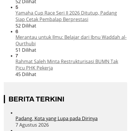
52 Dilihat
5
Yamaha Cup Race Seri II 2026 Ditutup, Padang
Siap Cetak Pembalap Berprestasi
52 Dilihat
6
Merantau untuk Ilmu: Belajar dari Ibnu Waddah al-
Qurthubi
51 Dilihat
7
Rahmat Saleh Minta Restrukturisasi BUMN Tak
Picu PHK Pekerja
45 Dilihat
BERITA TERKINI
Padang, Kota yang Lupa pada Dirinya
7 Agustus 2026