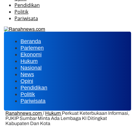
Pendidikan
Politik
Pariwisata
Beranda
Parlemen
Ekonomi
Hukum
Nasional
News
Opini
Pendidikan
Politik
Pariwisata
Ranahnews.com
/
Hukum
Perkuat Keterbukaan Informasi,
PJKIP Sumbar Minta Ada Lembaga KI Ditingkat
Kabupaten Dan Kota