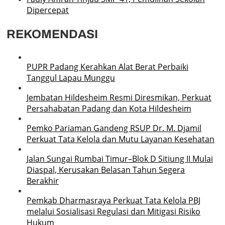
Dipercepat
REKOMENDASI
PUPR Padang Kerahkan Alat Berat Perbaiki
Tanggul Lapau Munggu
Jembatan Hildesheim Resmi Diresmikan, Perkuat
Persahabatan Padang dan Kota Hildesheim
Pemko Pariaman Gandeng RSUP Dr. M. Djamil
Perkuat Tata Kelola dan Mutu Layanan Kesehatan
Jalan Sungai Rumbai Timur–Blok D Sitiung II Mulai
Diaspal, Kerusakan Belasan Tahun Segera
Berakhir
Pemkab Dharmasraya Perkuat Tata Kelola PBJ
melalui Sosialisasi Regulasi dan Mitigasi Risiko
Hukum