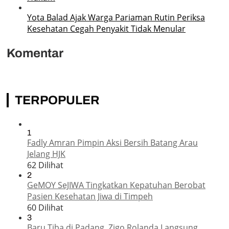
Yota Balad Ajak Warga Pariaman Rutin Periksa
Kesehatan Cegah Penyakit Tidak Menular
Komentar
TERPOPULER
1
Fadly Amran Pimpin Aksi Bersih Batang Arau
Jelang HJK
62 Dilihat
2
GeMOY SeJIWA Tingkatkan Kepatuhan Berobat
Pasien Kesehatan Jiwa di Timpeh
60 Dilihat
3
Baru Tiba di Padang, Zigo Rolanda Langsung