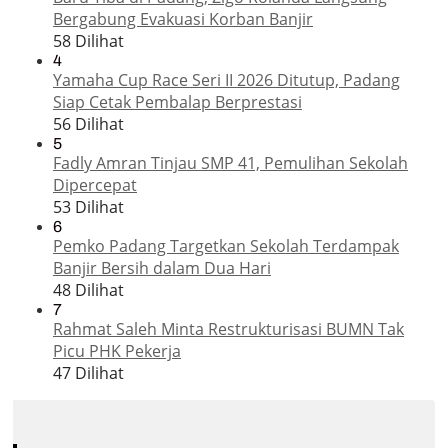
Bergabung Evakuasi Korban Banjir
58 Dilihat
4
Yamaha Cup Race Seri II 2026 Ditutup, Padang
Siap Cetak Pembalap Berprestasi
56 Dilihat
5
Fadly Amran Tinjau SMP 41, Pemulihan Sekolah
Dipercepat
53 Dilihat
6
Pemko Padang Targetkan Sekolah Terdampak
Banjir Bersih dalam Dua Hari
48 Dilihat
7
Rahmat Saleh Minta Restrukturisasi BUMN Tak
Picu PHK Pekerja
47 Dilihat