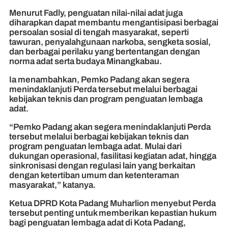
Menurut Fadly, penguatan nilai-nilai adat juga
diharapkan dapat membantu mengantisipasi berbagai
persoalan sosial di tengah masyarakat, seperti
tawuran, penyalahgunaan narkoba, sengketa sosial,
dan berbagai perilaku yang bertentangan dengan
norma adat serta budaya Minangkabau.
Ia menambahkan, Pemko Padang akan segera
menindaklanjuti Perda tersebut melalui berbagai
kebijakan teknis dan program penguatan lembaga
adat.
“Pemko Padang akan segera menindaklanjuti Perda
tersebut melalui berbagai kebijakan teknis dan
program penguatan lembaga adat. Mulai dari
dukungan operasional, fasilitasi kegiatan adat, hingga
sinkronisasi dengan regulasi lain yang berkaitan
dengan ketertiban umum dan ketenteraman
masyarakat,” katanya.
Ketua DPRD Kota Padang Muharlion menyebut Perda
tersebut penting untuk memberikan kepastian hukum
bagi penguatan lembaga adat di Kota Padang,