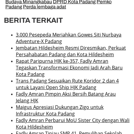
Budaya Minangkabau
DPRD Kota Padang
Pemko
Padang
Perda lembaga adat
BERITA TERKAIT
3.000 Pesepeda Meriahkan Gowes Siti Nurbaya
Adventure-X Padang
Jembatan Hildesheim Resmi Diresmikan, Perkuat
Persahabatan Padang dan Kota Hildesheim
Rapat Paripurna HJK ke-357, Fadly Amran
Tegaskan Transformasi Ekonomi Jadi Arah Baru
Kota Padang
Trans Padang Sesuaikan Rute Koridor 2 dan 4
untuk Layani Open Ship HJK Padang
Fadly Amran Pimpin Aksi Bersih Batang Arau
Jelang HJK
Maigus Apresiasi Dukungan Zigo untuk
Infrastruktur Kota Padang
Fadly Amran Perbarui MoU Sister City dengan Wali
Kota Hildesheim
Fadly Amran Tinjau SMP 41, Pemulihan Sekolah