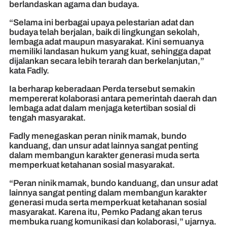
berlandaskan agama dan budaya.
“Selama ini berbagai upaya pelestarian adat dan
budaya telah berjalan, baik di lingkungan sekolah,
lembaga adat maupun masyarakat. Kini semuanya
memiliki landasan hukum yang kuat, sehingga dapat
dijalankan secara lebih terarah dan berkelanjutan,”
kata Fadly.
Ia berharap keberadaan Perda tersebut semakin
mempererat kolaborasi antara pemerintah daerah dan
lembaga adat dalam menjaga ketertiban sosial di
tengah masyarakat.
Fadly menegaskan peran ninik mamak, bundo
kanduang, dan unsur adat lainnya sangat penting
dalam membangun karakter generasi muda serta
memperkuat ketahanan sosial masyarakat.
“Peran ninik mamak, bundo kanduang, dan unsur adat
lainnya sangat penting dalam membangun karakter
generasi muda serta memperkuat ketahanan sosial
masyarakat. Karena itu, Pemko Padang akan terus
membuka ruang komunikasi dan kolaborasi,” ujarnya.