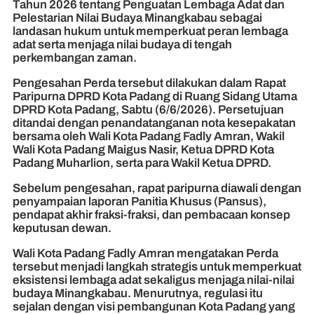
Tahun 2026 tentang Penguatan Lembaga Adat dan
Pelestarian Nilai Budaya Minangkabau sebagai
landasan hukum untuk memperkuat peran lembaga
adat serta menjaga nilai budaya di tengah
perkembangan zaman.
Pengesahan Perda tersebut dilakukan dalam Rapat
Paripurna DPRD Kota Padang di Ruang Sidang Utama
DPRD Kota Padang, Sabtu (6/6/2026). Persetujuan
ditandai dengan penandatanganan nota kesepakatan
bersama oleh Wali Kota Padang Fadly Amran, Wakil
Wali Kota Padang Maigus Nasir, Ketua DPRD Kota
Padang Muharlion, serta para Wakil Ketua DPRD.
Sebelum pengesahan, rapat paripurna diawali dengan
penyampaian laporan Panitia Khusus (Pansus),
pendapat akhir fraksi-fraksi, dan pembacaan konsep
keputusan dewan.
Wali Kota Padang Fadly Amran mengatakan Perda
tersebut menjadi langkah strategis untuk memperkuat
eksistensi lembaga adat sekaligus menjaga nilai-nilai
budaya Minangkabau. Menurutnya, regulasi itu
sejalan dengan visi pembangunan Kota Padang yang