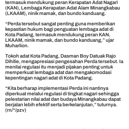
termasuk mendukung peran Kerapatan Adat Nagari
(KAN), Lembaga Kerapatan Adat Alam Minangkabau
(LKAAM), ninik mamak, dan bundo kanduang.
“Perda tersebut sangat penting guna memberikan
kepastian hukum bagi penguatan lembaga adat di
Kota Padang, termasuk mendukung peran KAN,
LKAAM, ninik mamak, dan bundo kanduang,” ujar
Muharlion.
Tokoh adat Kota Padang, Dasman Boy Datuak Rajo
Dihilie, mengapresiasi pengesahan Perda tersebut. Ia
menilai regulasi itu menjadi pijakan penting untuk
memperkuat lembaga adat dan mengakomodasi
kepentingan nagari adat di Kota Padang.
“Kita berharap implementasi Perda ini nantinya
diperkuat melalui regulasi di tingkat nagari sehingga
pelestarian nilai adat dan budaya Minangkabau dapat
berjalan lebih efektif serta berkelanjutan,” tuturnya.
(rn/*/pzv)