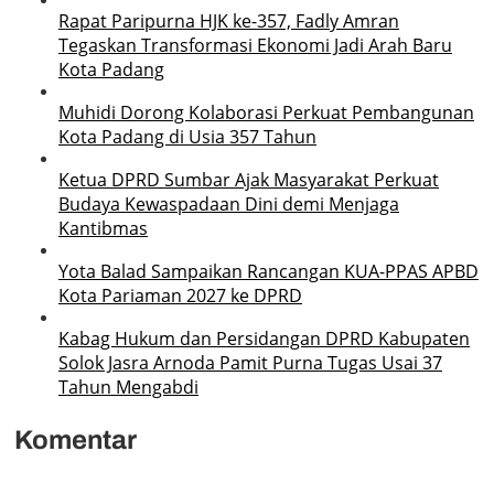
Rapat Paripurna HJK ke-357, Fadly Amran
Tegaskan Transformasi Ekonomi Jadi Arah Baru
Kota Padang
Muhidi Dorong Kolaborasi Perkuat Pembangunan
Kota Padang di Usia 357 Tahun
Ketua DPRD Sumbar Ajak Masyarakat Perkuat
Budaya Kewaspadaan Dini demi Menjaga
Kantibmas
Yota Balad Sampaikan Rancangan KUA-PPAS APBD
Kota Pariaman 2027 ke DPRD
Kabag Hukum dan Persidangan DPRD Kabupaten
Solok Jasra Arnoda Pamit Purna Tugas Usai 37
Tahun Mengabdi
Komentar