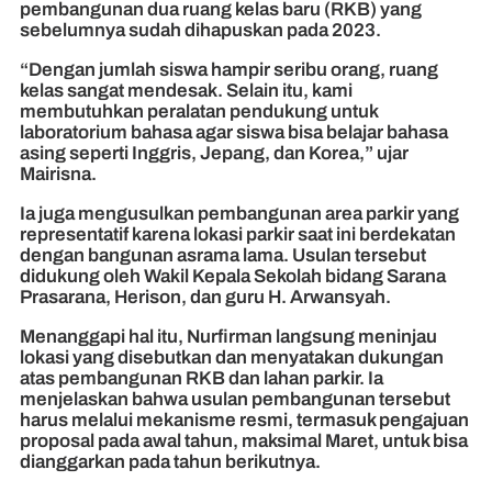
pembangunan dua ruang kelas baru (RKB) yang
sebelumnya sudah dihapuskan pada 2023.
“Dengan jumlah siswa hampir seribu orang, ruang
kelas sangat mendesak. Selain itu, kami
membutuhkan peralatan pendukung untuk
laboratorium bahasa agar siswa bisa belajar bahasa
asing seperti Inggris, Jepang, dan Korea,” ujar
Mairisna.
Ia juga mengusulkan pembangunan area parkir yang
representatif karena lokasi parkir saat ini berdekatan
dengan bangunan asrama lama. Usulan tersebut
didukung oleh Wakil Kepala Sekolah bidang Sarana
Prasarana, Herison, dan guru H. Arwansyah.
Menanggapi hal itu, Nurfirman langsung meninjau
lokasi yang disebutkan dan menyatakan dukungan
atas pembangunan RKB dan lahan parkir. Ia
menjelaskan bahwa usulan pembangunan tersebut
harus melalui mekanisme resmi, termasuk pengajuan
proposal pada awal tahun, maksimal Maret, untuk bisa
dianggarkan pada tahun berikutnya.