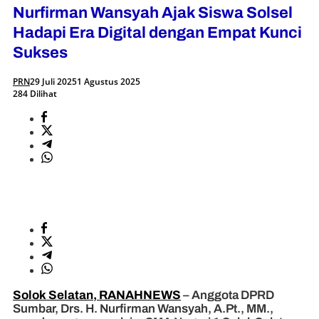
Nurfirman Wansyah Ajak Siswa Solsel
Hadapi Era Digital dengan Empat Kunci
Sukses
PRN
29 Juli 2025
1 Agustus 2025
284 Dilihat
Solok Selatan, RANAHNEWS
– Anggota DPRD
Sumbar, Drs. H. Nurfirman Wansyah, A.Pt., MM.,