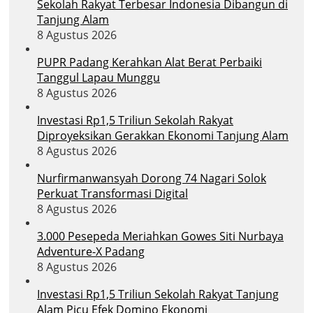
Sekolah Rakyat Terbesar Indonesia Dibangun di
Tanjung Alam
8 Agustus 2026
PUPR Padang Kerahkan Alat Berat Perbaiki
Tanggul Lapau Munggu
8 Agustus 2026
Investasi Rp1,5 Triliun Sekolah Rakyat
Diproyeksikan Gerakkan Ekonomi Tanjung Alam
8 Agustus 2026
Nurfirmanwansyah Dorong 74 Nagari Solok
Perkuat Transformasi Digital
8 Agustus 2026
3.000 Pesepeda Meriahkan Gowes Siti Nurbaya
Adventure-X Padang
8 Agustus 2026
Investasi Rp1,5 Triliun Sekolah Rakyat Tanjung
Alam Picu Efek Domino Ekonomi