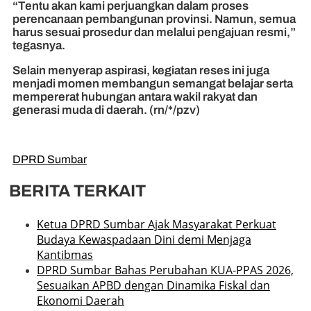
“Tentu akan kami perjuangkan dalam proses
perencanaan pembangunan provinsi. Namun, semua
harus sesuai prosedur dan melalui pengajuan resmi,”
tegasnya.
Selain menyerap aspirasi, kegiatan reses ini juga
menjadi momen membangun semangat belajar serta
mempererat hubungan antara wakil rakyat dan
generasi muda di daerah. (rn/*/pzv)
DPRD Sumbar
BERITA TERKAIT
Ketua DPRD Sumbar Ajak Masyarakat Perkuat
Budaya Kewaspadaan Dini demi Menjaga
Kantibmas
DPRD Sumbar Bahas Perubahan KUA-PPAS 2026,
Sesuaikan APBD dengan Dinamika Fiskal dan
Ekonomi Daerah