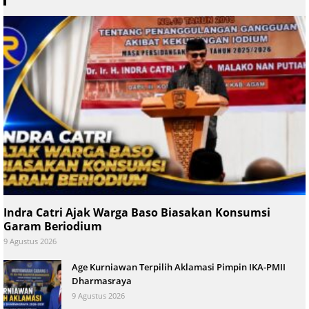
Indra Catri Ajak Warga Baso Biasakan Konsumsi
Garam Beriodium
9 Agustus 2026
Age Kurniawan Terpilih Aklamasi Pimpin IKA-PMII
Dharmasraya
9 Agustus 2026