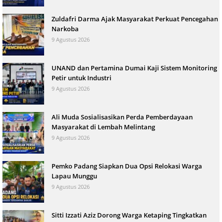
Zuldafri Darma Ajak Masyarakat Perkuat Pencegahan
Narkoba
9 Agustus 2026
UNAND dan Pertamina Dumai Kaji Sistem Monitoring
Petir untuk Industri
9 Agustus 2026
Ali Muda Sosialisasikan Perda Pemberdayaan
Masyarakat di Lembah Melintang
9 Agustus 2026
Pemko Padang Siapkan Dua Opsi Relokasi Warga
Lapau Munggu
9 Agustus 2026
Sitti Izzati Aziz Dorong Warga Ketaping Tingkatkan