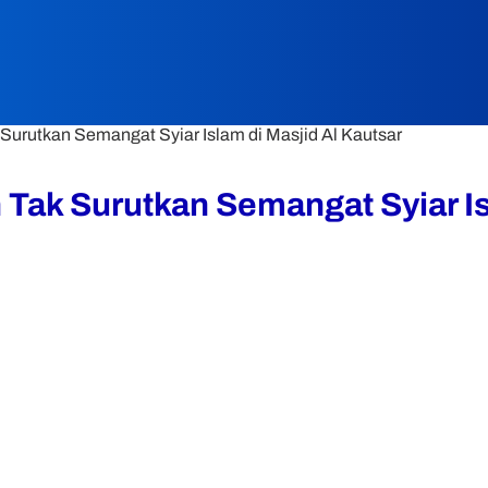
urutkan Semangat Syiar Islam di Masjid Al Kautsar
Tak Surutkan Semangat Syiar Isl