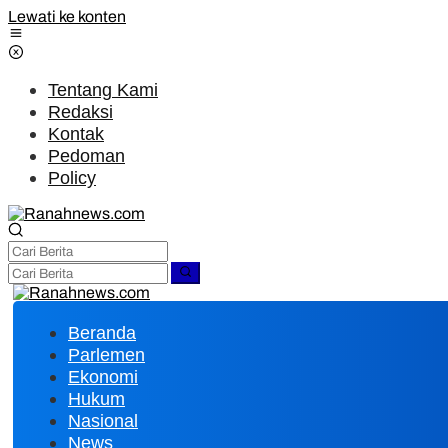
Lewati ke konten
Tentang Kami
Redaksi
Kontak
Pedoman
Policy
Beranda
Parlemen
Ekonomi
Hukum
Nasional
News