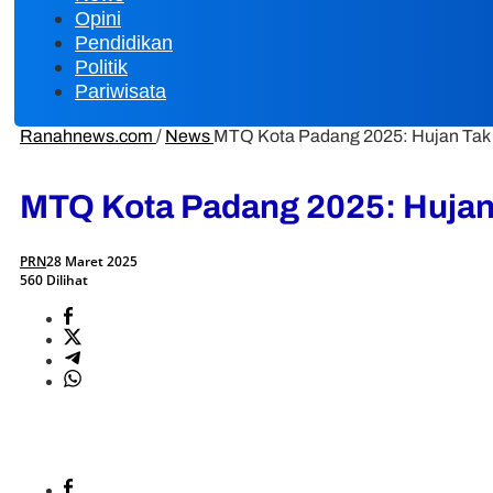
Opini
Pendidikan
Politik
Pariwisata
Ranahnews.com
/
News
MTQ Kota Padang 2025: Hujan Tak S
MTQ Kota Padang 2025: Hujan 
PRN
28 Maret 2025
560 Dilihat