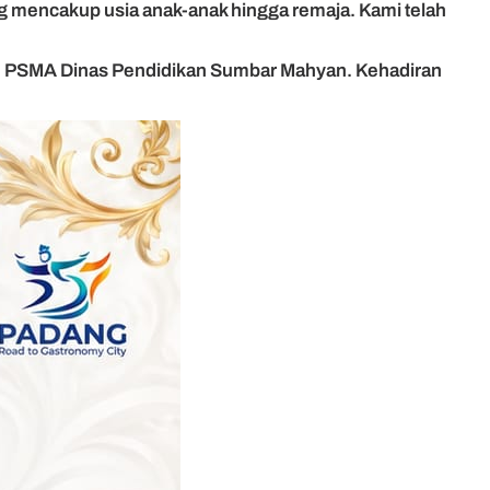
ang mencakup usia anak-anak hingga remaja. Kami telah
bid PSMA Dinas Pendidikan Sumbar Mahyan. Kehadiran