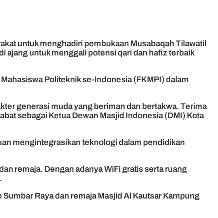
akat untuk menghadiri pembukaan Musabaqah Tilawatil
 ajang untuk menggali potensi qari dan hafiz terbaik
i Mahasiswa Politeknik se-Indonesia (FKMPI) dalam
akter generasi muda yang beriman dan bertakwa. Terima
njabat sebagai Ketua Dewan Masjid Indonesia (DMI) Kota
juan mengintegrasikan teknologi dalam pendidikan
dan remaja. Dengan adanya WiFi gratis serta ruang
.
h Sumbar Raya dan remaja Masjid Al Kautsar Kampung