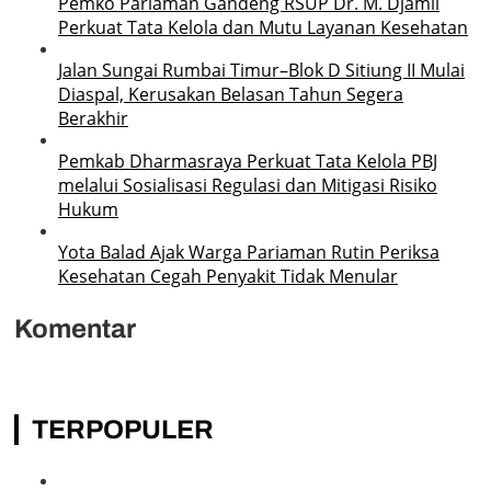
Pemko Pariaman Gandeng RSUP Dr. M. Djamil
Perkuat Tata Kelola dan Mutu Layanan Kesehatan
Jalan Sungai Rumbai Timur–Blok D Sitiung II Mulai
Diaspal, Kerusakan Belasan Tahun Segera
Berakhir
Pemkab Dharmasraya Perkuat Tata Kelola PBJ
melalui Sosialisasi Regulasi dan Mitigasi Risiko
Hukum
Yota Balad Ajak Warga Pariaman Rutin Periksa
Kesehatan Cegah Penyakit Tidak Menular
Komentar
TERPOPULER