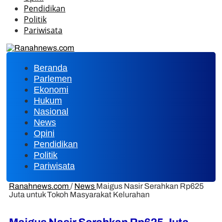
Pendidikan
Politik
Pariwisata
Beranda
Parlemen
Ekonomi
Hukum
Nasional
News
Opini
Pendidikan
Politik
Pariwisata
Ranahnews.com
/
News
Maigus Nasir Serahkan Rp625
Juta untuk Tokoh Masyarakat Kelurahan