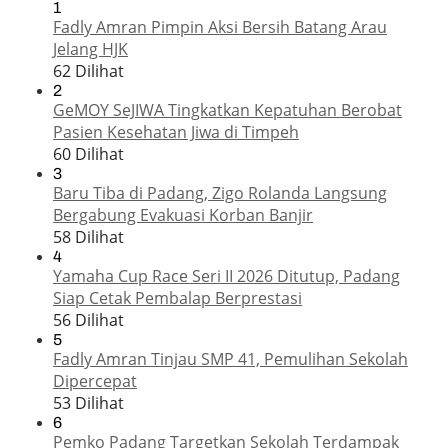
1
Fadly Amran Pimpin Aksi Bersih Batang Arau
Jelang HJK
62 Dilihat
2
GeMOY SeJIWA Tingkatkan Kepatuhan Berobat
Pasien Kesehatan Jiwa di Timpeh
60 Dilihat
3
Baru Tiba di Padang, Zigo Rolanda Langsung
Bergabung Evakuasi Korban Banjir
58 Dilihat
4
Yamaha Cup Race Seri II 2026 Ditutup, Padang
Siap Cetak Pembalap Berprestasi
56 Dilihat
5
Fadly Amran Tinjau SMP 41, Pemulihan Sekolah
Dipercepat
53 Dilihat
6
Pemko Padang Targetkan Sekolah Terdampak