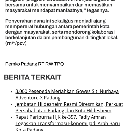
bersama untuk menyampaikan dan memastikan
masyarakat mendapat manfaatnya,” tegasnya.
Penyerahan dana ini sekaligus menjadi ajang
mempererat hubungan antara pemerintah kota
dengan masyarakat, serta mendorong kolaborasi
berkelanjutan dalam pembangunan di tingkat lokal.
(rn/*/pzv)
Pemko Padang
RT
RW
TPQ
BERITA TERKAIT
3.000 Pesepeda Meriahkan Gowes Siti Nurbaya
Adventure-X Padang
Jembatan Hildesheim Resmi Diresmikan, Perkuat
Persahabatan Padang dan Kota Hildesheim
Rapat Paripurna HJK ke-357, Fadly Amran
Tegaskan Transformasi Ekonomi Jadi Arah Baru
Kota Padang