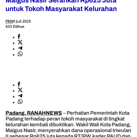
Maigus Nasir Serahkan Rp625 Juta
untuk Tokoh Masyarakat Kelurahan
PRN
9 Juli 2025
433 Dilihat
Padang, RANAHNEWS
– Perhatian Pemerintah Kota
Padang terhadap peran tokoh masyarakat di tingkat
kelurahan kembali dibuktikan. Wakil Wali Kota Padang,
Maigus Nasir, menyerahkan dana operasional triwulan
II sebesar Rp625 juta kepada RT/RW, kader PAUD dan