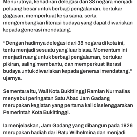
Menurutnya, kehadiran delegasi dari 38 negara menjadi
peluang besar untuk berbagi pengalaman, bertukar
gagasan, memperkuat kerja sama, serta
mengembangkan literasi budaya yang dapat diwariskan
kepada generasi mendatang.
“Dengan hadirnya delegasi dari 38 negara di kota ini,
tentu menjadi sesuatu yang luar biasa. Momentum ini
menjadi ruang untuk berbagi pengalaman, bertukar
pikiran, saling membantu, dan memperkuat literasi
budaya untuk diwariskan kepada generasi mendatang,”
ujarnya.
Sementara itu, Wali Kota Bukittinggi Ramlan Nurmatias
menyebut peringatan Satu Abad Jam Gadang
merupakan kegiatan yang pertama kali diselenggarakan
Pemerintah Kota Bukittinggi.
Ia menjelaskan, Jam Gadang yang dibangun pada 1926
merupakan hadiah dari Ratu Wilhelmina dan menjadi