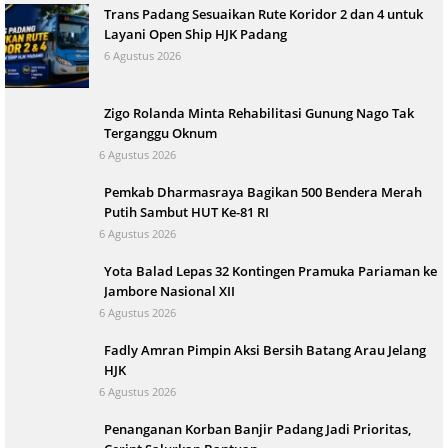
Trans Padang Sesuaikan Rute Koridor 2 dan 4 untuk
Layani Open Ship HJK Padang
6 Agustus 2026
Zigo Rolanda Minta Rehabilitasi Gunung Nago Tak
Terganggu Oknum
6 Agustus 2026
Pemkab Dharmasraya Bagikan 500 Bendera Merah
Putih Sambut HUT Ke-81 RI
6 Agustus 2026
Yota Balad Lepas 32 Kontingen Pramuka Pariaman ke
Jambore Nasional XII
6 Agustus 2026
Fadly Amran Pimpin Aksi Bersih Batang Arau Jelang
HJK
6 Agustus 2026
Penanganan Korban Banjir Padang Jadi Prioritas,