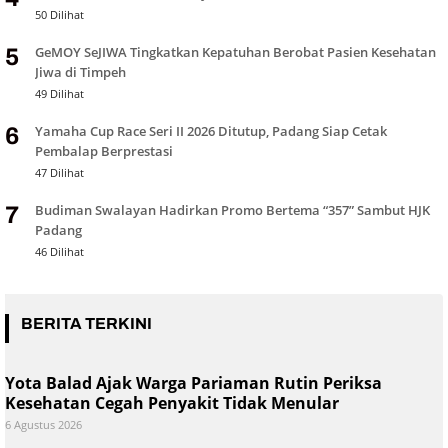
50 Dilihat
GeMOY SeJIWA Tingkatkan Kepatuhan Berobat Pasien Kesehatan
5
Jiwa di Timpeh
49 Dilihat
Yamaha Cup Race Seri II 2026 Ditutup, Padang Siap Cetak
6
Pembalap Berprestasi
47 Dilihat
Budiman Swalayan Hadirkan Promo Bertema “357” Sambut HJK
7
Padang
46 Dilihat
BERITA TERKINI
Yota Balad Ajak Warga Pariaman Rutin Periksa
Kesehatan Cegah Penyakit Tidak Menular
6 Agustus 2026