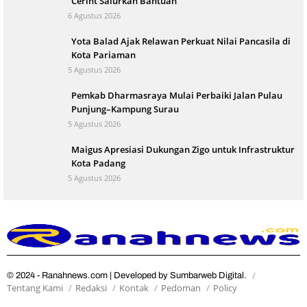
Cerint Salurkan Bantuan
6 Agustus 2026
Yota Balad Ajak Relawan Perkuat Nilai Pancasila di
Kota Pariaman
5 Agustus 2026
Pemkab Dharmasraya Mulai Perbaiki Jalan Pulau
Punjung–Kampung Surau
5 Agustus 2026
Maigus Apresiasi Dukungan Zigo untuk Infrastruktur
Kota Padang
5 Agustus 2026
© 2024 - Ranahnews.com | Developed by Sumbarweb Digital.
Tentang Kami
Redaksi
Kontak
Pedoman
Policy