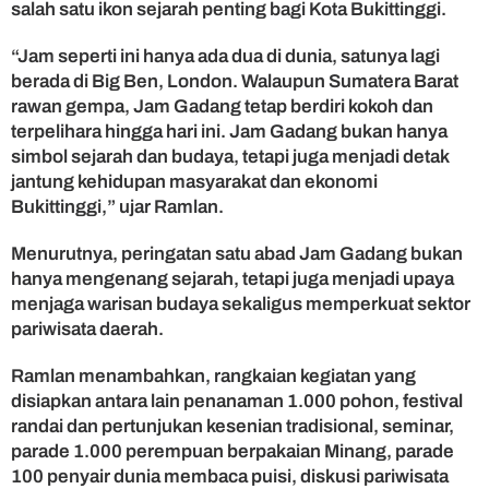
salah satu ikon sejarah penting bagi Kota Bukittinggi.
“Jam seperti ini hanya ada dua di dunia, satunya lagi
berada di Big Ben, London. Walaupun Sumatera Barat
rawan gempa, Jam Gadang tetap berdiri kokoh dan
terpelihara hingga hari ini. Jam Gadang bukan hanya
simbol sejarah dan budaya, tetapi juga menjadi detak
jantung kehidupan masyarakat dan ekonomi
Bukittinggi,” ujar Ramlan.
Menurutnya, peringatan satu abad Jam Gadang bukan
hanya mengenang sejarah, tetapi juga menjadi upaya
menjaga warisan budaya sekaligus memperkuat sektor
pariwisata daerah.
Ramlan menambahkan, rangkaian kegiatan yang
disiapkan antara lain penanaman 1.000 pohon, festival
randai dan pertunjukan kesenian tradisional, seminar,
parade 1.000 perempuan berpakaian Minang, parade
100 penyair dunia membaca puisi, diskusi pariwisata