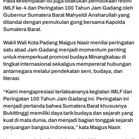
Pada kesempatan itu juga dilakukan pembukaan resmi
IMLF ke-4 dan Peringatan 100 Tahun Jam Gadang oleh
Gubernur Sumatera Barat Mahyeldi Ansharullah yang
ditandai dengan pemukulan gong bersama Kapolda
Sumatera Barat.
Wakil Wali Kota Padang Maigus Nasir menilai peringatan
satu abad Jam Gadang menjadi momentum penting
untuk memperkuat promosi budaya Minangkabau di
tingkat internasional sekaligus mempererat hubungan
antarnegara melalui pendekatan seni, budaya, dan
literasi.
“Kami mengapresiasi terlaksananya kegiatan IMLF dan
Peringatan 100 Tahun Jam Gadang ini. Peringatan ini
menjadi pertanda bahwa Sumatera Barat khususnya
Bukittinggi memiliki daya tarik budaya dan sejarah yang
kuat di mata dunia, dan menjadi bagian tonggak sejarah
perjuangan bangsa Indonesia,” kata Maigus Nasir.