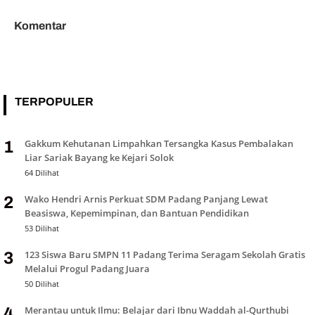
Komentar
TERPOPULER
Gakkum Kehutanan Limpahkan Tersangka Kasus Pembalakan
1
Liar Sariak Bayang ke Kejari Solok
64 Dilihat
Wako Hendri Arnis Perkuat SDM Padang Panjang Lewat
2
Beasiswa, Kepemimpinan, dan Bantuan Pendidikan
53 Dilihat
123 Siswa Baru SMPN 11 Padang Terima Seragam Sekolah Gratis
3
Melalui Progul Padang Juara
50 Dilihat
Merantau untuk Ilmu: Belajar dari Ibnu Waddah al-Qurthubi
4