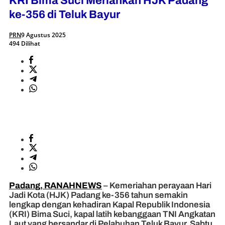
KRI Bima Suci Meriahkan HJK Padang
ke-356 di Teluk Bayur
PRN
9 Agustus 2025
494 Dilihat
Padang, RANAHNEWS
– Kemeriahan perayaan Hari
Jadi Kota (HJK) Padang ke-356 tahun semakin
lengkap dengan kehadiran Kapal Republik Indonesia
(KRI) Bima Suci, kapal latih kebanggaan TNI Angkatan
Laut yang bersandar di Pelabuhan Teluk Bayur, Sabtu