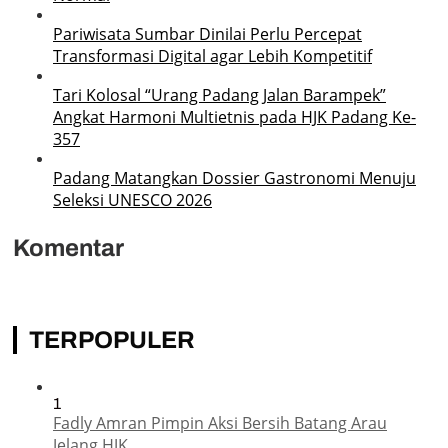
Pariwisata Sumbar Dinilai Perlu Percepat
Transformasi Digital agar Lebih Kompetitif
Tari Kolosal “Urang Padang Jalan Barampek”
Angkat Harmoni Multietnis pada HJK Padang Ke-
357
Padang Matangkan Dossier Gastronomi Menuju
Seleksi UNESCO 2026
Komentar
TERPOPULER
1
Fadly Amran Pimpin Aksi Bersih Batang Arau
Jelang HJK