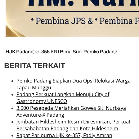
HJK Padang ke-356
KRI Bima Suci
Pemko Padang
BERITA TERKAIT
Pemko Padang Siapkan Dua Opsi Relokasi Warga
Lapau Munggu
Padang Perkuat Langkah Menuju City of
Gastronomy UNESCO
3.000 Pesepeda Meriahkan Gowes Siti Nurbaya
Adventure-X Padang
Jembatan Hildesheim Resmi Diresmikan, Perkuat
Persahabatan Padang dan Kota Hildesheim
Rapat Paripurna HJK ke-357, Fadly Amran