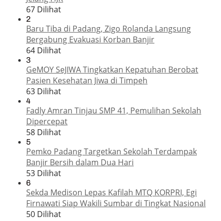
67 Dilihat
2
Baru Tiba di Padang, Zigo Rolanda Langsung
Bergabung Evakuasi Korban Banjir
64 Dilihat
3
GeMOY SeJIWA Tingkatkan Kepatuhan Berobat
Pasien Kesehatan Jiwa di Timpeh
63 Dilihat
4
Fadly Amran Tinjau SMP 41, Pemulihan Sekolah
Dipercepat
58 Dilihat
5
Pemko Padang Targetkan Sekolah Terdampak
Banjir Bersih dalam Dua Hari
53 Dilihat
6
Sekda Medison Lepas Kafilah MTQ KORPRI, Egi
Firnawati Siap Wakili Sumbar di Tingkat Nasional
50 Dilihat