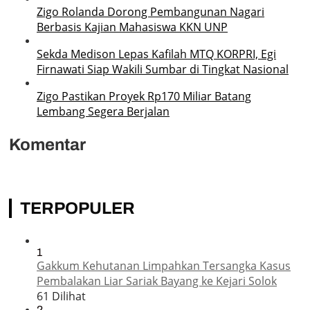
Zigo Rolanda Dorong Pembangunan Nagari
Berbasis Kajian Mahasiswa KKN UNP
Sekda Medison Lepas Kafilah MTQ KORPRI, Egi
Firnawati Siap Wakili Sumbar di Tingkat Nasional
Zigo Pastikan Proyek Rp170 Miliar Batang
Lembang Segera Berjalan
Komentar
TERPOPULER
1
Gakkum Kehutanan Limpahkan Tersangka Kasus
Pembalakan Liar Sariak Bayang ke Kejari Solok
61 Dilihat
2