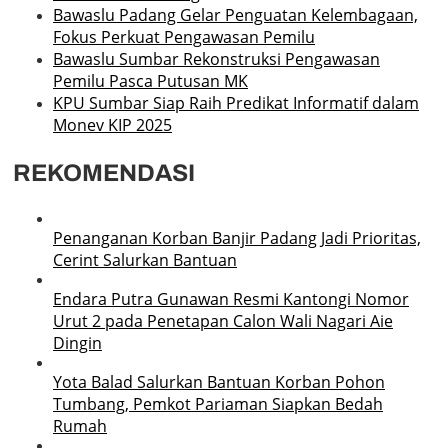
Bawaslu Padang Gelar Penguatan Kelembagaan,
Fokus Perkuat Pengawasan Pemilu
Bawaslu Sumbar Rekonstruksi Pengawasan
Pemilu Pasca Putusan MK
KPU Sumbar Siap Raih Predikat Informatif dalam
Monev KIP 2025
REKOMENDASI
Penanganan Korban Banjir Padang Jadi Prioritas,
Cerint Salurkan Bantuan
Endara Putra Gunawan Resmi Kantongi Nomor
Urut 2 pada Penetapan Calon Wali Nagari Aie
Dingin
Yota Balad Salurkan Bantuan Korban Pohon
Tumbang, Pemkot Pariaman Siapkan Bedah
Rumah