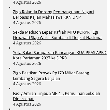
4 Agustus 2026
Zigo Rolanda Dorong Pembangunan Nagari
Berbasis Kajian Mahasiswa KKN UNP
4 Agustus 2026
Sekda Medison Lepas Kafilah MTQ KORPRI, Egi
Firnawati Siap Wakili Sumbar di Tingkat Nasional
4 Agustus 2026
Yota Balad Sampaikan Rancangan KUA-PPAS APBD
Kota Pariaman 2027 ke DPRD
4 Agustus 2026
Zigo Pastikan Proyek Rp170 Miliar Batang
Lembang Segera Berjalan
4 Agustus 2026
Fadly Amran Tinjau SMP 41, Pemulihan Sekolah
Dipercepat
4 Agustus 2026