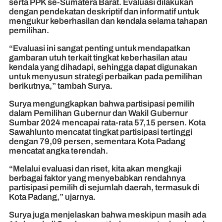
serta PPK se-Sumatera Barat. Evaluasi dilakukan
dengan pendekatan deskriptif dan informatif untuk
mengukur keberhasilan dan kendala selama tahapan
pemilihan.
“Evaluasi ini sangat penting untuk mendapatkan
gambaran utuh terkait tingkat keberhasilan atau
kendala yang dihadapi, sehingga dapat digunakan
untuk menyusun strategi perbaikan pada pemilihan
berikutnya,” tambah Surya.
Surya mengungkapkan bahwa partisipasi pemilih
dalam Pemilihan Gubernur dan Wakil Gubernur
Sumbar 2024 mencapai rata-rata 57,15 persen. Kota
Sawahlunto mencatat tingkat partisipasi tertinggi
dengan 79,09 persen, sementara Kota Padang
mencatat angka terendah.
“Melalui evaluasi dan riset, kita akan mengkaji
berbagai faktor yang menyebabkan rendahnya
partisipasi pemilih di sejumlah daerah, termasuk di
Kota Padang,” ujarnya.
Surya juga menjelaskan bahwa meskipun masih ada