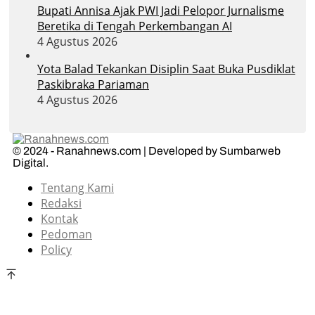
Bupati Annisa Ajak PWI Jadi Pelopor Jurnalisme
Beretika di Tengah Perkembangan AI
4 Agustus 2026
Yota Balad Tekankan Disiplin Saat Buka Pusdiklat
Paskibraka Pariaman
4 Agustus 2026
© 2024 - Ranahnews.com | Developed by Sumbarweb
Digital.
Tentang Kami
Redaksi
Kontak
Pedoman
Policy