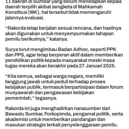
11 daerah di Sumbar yang belum menetapkan kepala
daerah terpilih akibat sengketa di Mahkamah
Konstitusi (MK), hal tersebut tidak memengaruhi
jalannya evaluasi.
“Rakorda tetap berjalan sesuai rencana, dan hasilnya
akan digunakan untuk menyempurnakan tahapan
pemilu berikutnya,” katanya.
Surya turut mengimbau Badan Adhoc, seperti PPK
dan PPS, agar tetap berperan aktif dalam memberikan
pendidikan politik kepada masyarakat meski masa
tugas mereka akan berakhir pada 27 Januari 2025.
“Kita semua, sebagai warga negara, memiliki
tanggung jawab untuk peduli terhadap proses
kebijakan publik, termasuk berpartisipasi dalam forum
musyawarah dan pengawasan kebijakan
pemerintah,” tegasnya.
Rakorda ini juga menghadirkan narasumber dari
Bawaslu Sumbar, Forkopimda, pengamat politik, serta
akademisi untuk memberikan pandangan dan
masukan strategis terkait penyelenggaraan pemilu.