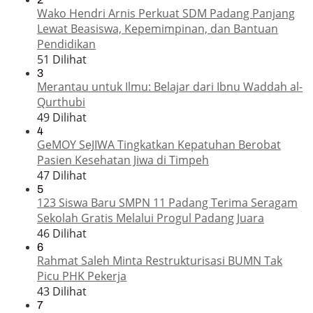
Wako Hendri Arnis Perkuat SDM Padang Panjang
Lewat Beasiswa, Kepemimpinan, dan Bantuan
Pendidikan
51 Dilihat
3
Merantau untuk Ilmu: Belajar dari Ibnu Waddah al-
Qurthubi
49 Dilihat
4
GeMOY SeJIWA Tingkatkan Kepatuhan Berobat
Pasien Kesehatan Jiwa di Timpeh
47 Dilihat
5
123 Siswa Baru SMPN 11 Padang Terima Seragam
Sekolah Gratis Melalui Progul Padang Juara
46 Dilihat
6
Rahmat Saleh Minta Restrukturisasi BUMN Tak
Picu PHK Pekerja
43 Dilihat
7