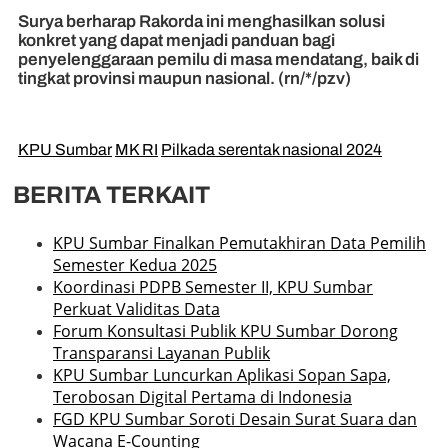
Surya berharap Rakorda ini menghasilkan solusi
konkret yang dapat menjadi panduan bagi
penyelenggaraan pemilu di masa mendatang, baik di
tingkat provinsi maupun nasional. (rn/*/pzv)
KPU Sumbar
MK RI
Pilkada serentak nasional 2024
BERITA TERKAIT
KPU Sumbar Finalkan Pemutakhiran Data Pemilih
Semester Kedua 2025
Koordinasi PDPB Semester II, KPU Sumbar
Perkuat Validitas Data
Forum Konsultasi Publik KPU Sumbar Dorong
Transparansi Layanan Publik
KPU Sumbar Luncurkan Aplikasi Sopan Sapa,
Terobosan Digital Pertama di Indonesia
FGD KPU Sumbar Soroti Desain Surat Suara dan
Wacana E-Counting