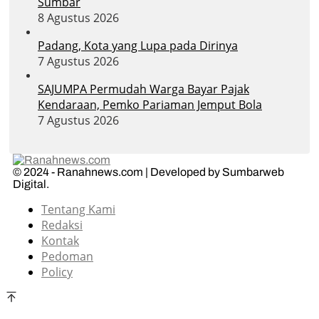
Sumbar
8 Agustus 2026
Padang, Kota yang Lupa pada Dirinya
7 Agustus 2026
SAJUMPA Permudah Warga Bayar Pajak
Kendaraan, Pemko Pariaman Jemput Bola
7 Agustus 2026
© 2024 - Ranahnews.com | Developed by Sumbarweb
Digital.
Tentang Kami
Redaksi
Kontak
Pedoman
Policy