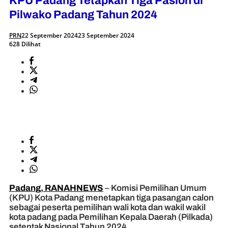
KPU Padang Tetapkan Tiga Paslon di
Pilwako Padang Tahun 2024
PRN
22 September 2024
23 September 2024
628 Dilihat
Padang, RANAHNEWS
– Komisi Pemilihan Umum
(KPU) Kota Padang menetapkan tiga pasangan calon
sebagai peserta pemilihan wali kota dan wakil wakil
kota padang pada Pemilihan Kepala Daerah (Pilkada)
setentak Nasional Tahun 2024.