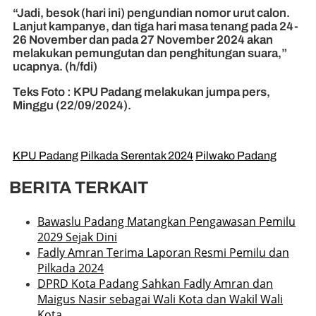
“Jadi, besok (hari ini) pengundian nomor urut calon.
Lanjut kampanye, dan tiga hari masa tenang pada 24-
26 November dan pada 27 November 2024 akan
melakukan pemungutan dan penghitungan suara,”
ucapnya. (h/fdi)
Teks Foto : KPU Padang melakukan jumpa pers,
Minggu (22/09/2024).
KPU Padang
Pilkada Serentak 2024
Pilwako Padang
BERITA TERKAIT
Bawaslu Padang Matangkan Pengawasan Pemilu
2029 Sejak Dini
Fadly Amran Terima Laporan Resmi Pemilu dan
Pilkada 2024
DPRD Kota Padang Sahkan Fadly Amran dan
Maigus Nasir sebagai Wali Kota dan Wakil Wali
Kota