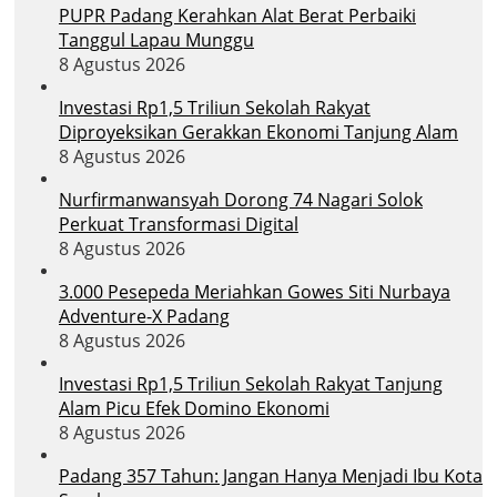
PUPR Padang Kerahkan Alat Berat Perbaiki
Tanggul Lapau Munggu
8 Agustus 2026
Investasi Rp1,5 Triliun Sekolah Rakyat
Diproyeksikan Gerakkan Ekonomi Tanjung Alam
8 Agustus 2026
Nurfirmanwansyah Dorong 74 Nagari Solok
Perkuat Transformasi Digital
8 Agustus 2026
3.000 Pesepeda Meriahkan Gowes Siti Nurbaya
Adventure-X Padang
8 Agustus 2026
Investasi Rp1,5 Triliun Sekolah Rakyat Tanjung
Alam Picu Efek Domino Ekonomi
8 Agustus 2026
Padang 357 Tahun: Jangan Hanya Menjadi Ibu Kota