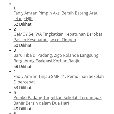
1
Fadly Amran Pimpin Aksi Bersih Batang Arau
Jelang HJK
62 Dilihat
2
GeMOY SeJIWA Tingkatkan Kepatuhan Berobat
Pasien Kesehatan Jiwa di Timpeh
60 Dilihat
3
Baru Tiba di Padang, Zigo Rolanda Langsung
Bergabung Evakuasi Korban Banjir
58 Dilihat
4
Fadly Amran Tinjau SMP 41, Pemulihan Sekolah
Dipercepat
53 Dilihat
5
Pemko Padang Targetkan Sekolah Terdampak
Banjir Bersih dalam Dua Hari
48 Dilihat
6