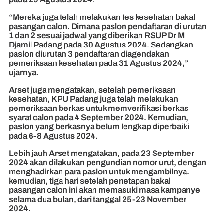
“Mereka juga telah melakukan tes kesehatan bakal
pasangan calon. Dimana paslon pendaftaran di urutan
1 dan 2 sesuai jadwal yang diberikan RSUP Dr M
Djamil Padang pada 30 Agustus 2024. Sedangkan
paslon diurutan 3 pendaftaran diagendakan
pemeriksaan kesehatan pada 31 Agustus 2024,”
ujarnya.
Arset juga mengatakan, setelah pemeriksaan
kesehatan, KPU Padang juga telah melakukan
pemeriksaan berkas untuk memverifikasi berkas
syarat calon pada 4 September 2024. Kemudian,
paslon yang berkasnya belum lengkap diperbaiki
pada 6-8 Agustus 2024.
Lebih jauh Arset mengatakan, pada 23 September
2024 akan dilakukan pengundian nomor urut, dengan
menghadirkan para paslon untuk mengambilnya.
kemudian, tiga hari setelah penetapan bakal
pasangan calon ini akan memasuki masa kampanye
selama dua bulan, dari tanggal 25-23 November
2024.