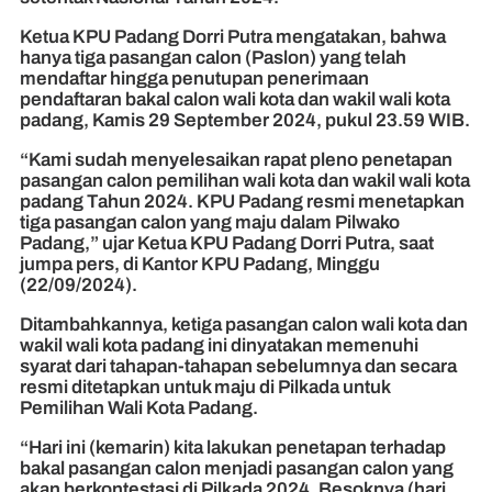
Ketua KPU Padang Dorri Putra mengatakan, bahwa
hanya tiga pasangan calon (Paslon) yang telah
mendaftar hingga penutupan penerimaan
pendaftaran bakal calon wali kota dan wakil wali kota
padang, Kamis 29 September 2024, pukul 23.59 WIB.
“Kami sudah menyelesaikan rapat pleno penetapan
pasangan calon pemilihan wali kota dan wakil wali kota
padang Tahun 2024. KPU Padang resmi menetapkan
tiga pasangan calon yang maju dalam Pilwako
Padang,” ujar Ketua KPU Padang Dorri Putra, saat
jumpa pers, di Kantor KPU Padang, Minggu
(22/09/2024).
Ditambahkannya, ketiga pasangan calon wali kota dan
wakil wali kota padang ini dinyatakan memenuhi
syarat dari tahapan-tahapan sebelumnya dan secara
resmi ditetapkan untuk maju di Pilkada untuk
Pemilihan Wali Kota Padang.
“Hari ini (kemarin) kita lakukan penetapan terhadap
bakal pasangan calon menjadi pasangan calon yang
akan berkontestasi di Pilkada 2024. Besoknya (hari