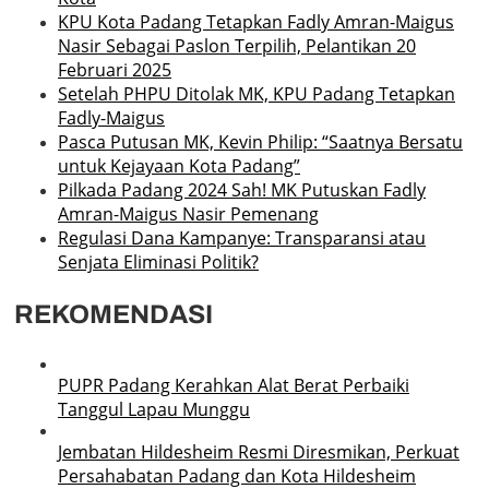
KPU Kota Padang Tetapkan Fadly Amran-Maigus
Nasir Sebagai Paslon Terpilih, Pelantikan 20
Februari 2025
Setelah PHPU Ditolak MK, KPU Padang Tetapkan
Fadly-Maigus
Pasca Putusan MK, Kevin Philip: “Saatnya Bersatu
untuk Kejayaan Kota Padang”
Pilkada Padang 2024 Sah! MK Putuskan Fadly
Amran-Maigus Nasir Pemenang
Regulasi Dana Kampanye: Transparansi atau
Senjata Eliminasi Politik?
REKOMENDASI
PUPR Padang Kerahkan Alat Berat Perbaiki
Tanggul Lapau Munggu
Jembatan Hildesheim Resmi Diresmikan, Perkuat
Persahabatan Padang dan Kota Hildesheim