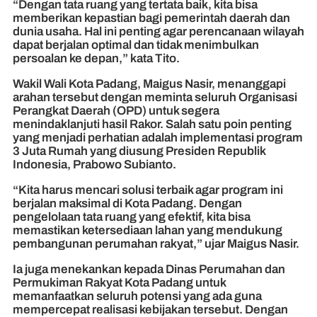
“Dengan tata ruang yang tertata baik, kita bisa
memberikan kepastian bagi pemerintah daerah dan
dunia usaha. Hal ini penting agar perencanaan wilayah
dapat berjalan optimal dan tidak menimbulkan
persoalan ke depan,” kata Tito.
Wakil Wali Kota Padang, Maigus Nasir, menanggapi
arahan tersebut dengan meminta seluruh Organisasi
Perangkat Daerah (OPD) untuk segera
menindaklanjuti hasil Rakor. Salah satu poin penting
yang menjadi perhatian adalah implementasi program
3 Juta Rumah yang diusung Presiden Republik
Indonesia, Prabowo Subianto.
“Kita harus mencari solusi terbaik agar program ini
berjalan maksimal di Kota Padang. Dengan
pengelolaan tata ruang yang efektif, kita bisa
memastikan ketersediaan lahan yang mendukung
pembangunan perumahan rakyat,” ujar Maigus Nasir.
Ia juga menekankan kepada Dinas Perumahan dan
Permukiman Rakyat Kota Padang untuk
memanfaatkan seluruh potensi yang ada guna
mempercepat realisasi kebijakan tersebut. Dengan