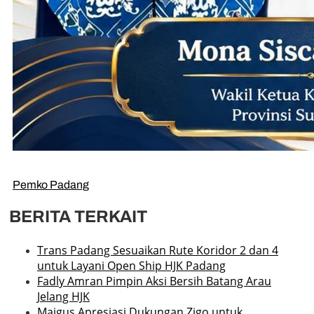
Pemko Padang
BERITA TERKAIT
Trans Padang Sesuaikan Rute Koridor 2 dan 4
untuk Layani Open Ship HJK Padang
Fadly Amran Pimpin Aksi Bersih Batang Arau
Jelang HJK
Maigus Apresiasi Dukungan Zigo untuk