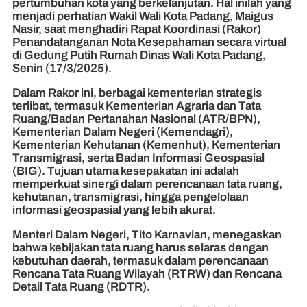
pertumbuhan kota yang berkelanjutan. Hal inilah yang
menjadi perhatian Wakil Wali Kota Padang, Maigus
Nasir, saat menghadiri Rapat Koordinasi (Rakor)
Penandatanganan Nota Kesepahaman secara virtual
di Gedung Putih Rumah Dinas Wali Kota Padang,
Senin (17/3/2025).
Dalam Rakor ini, berbagai kementerian strategis
terlibat, termasuk Kementerian Agraria dan Tata
Ruang/Badan Pertanahan Nasional (ATR/BPN),
Kementerian Dalam Negeri (Kemendagri),
Kementerian Kehutanan (Kemenhut), Kementerian
Transmigrasi, serta Badan Informasi Geospasial
(BIG). Tujuan utama kesepakatan ini adalah
memperkuat sinergi dalam perencanaan tata ruang,
kehutanan, transmigrasi, hingga pengelolaan
informasi geospasial yang lebih akurat.
Menteri Dalam Negeri, Tito Karnavian, menegaskan
bahwa kebijakan tata ruang harus selaras dengan
kebutuhan daerah, termasuk dalam perencanaan
Rencana Tata Ruang Wilayah (RTRW) dan Rencana
Detail Tata Ruang (RDTR).