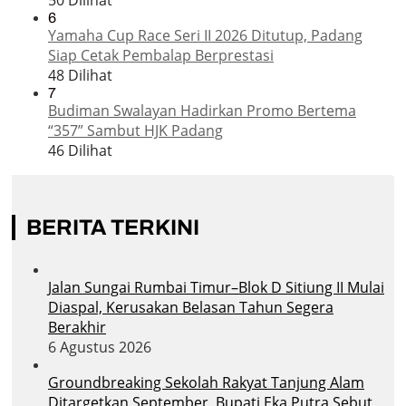
6
Yamaha Cup Race Seri II 2026 Ditutup, Padang
Siap Cetak Pembalap Berprestasi
48 Dilihat
7
Budiman Swalayan Hadirkan Promo Bertema
“357” Sambut HJK Padang
46 Dilihat
BERITA TERKINI
Jalan Sungai Rumbai Timur–Blok D Sitiung II Mulai
Diaspal, Kerusakan Belasan Tahun Segera
Berakhir
6 Agustus 2026
Groundbreaking Sekolah Rakyat Tanjung Alam
Ditargetkan September, Bupati Eka Putra Sebut