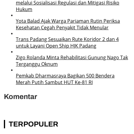
melalui Sosialisasi Regulasi dan Mitigasi Risiko
Hukum
Yota Balad Ajak Warga Pariaman Rutin Periksa
Kesehatan Cegah Penyakit Tidak Menular
Trans Padang Sesuaikan Rute Koridor 2 dan 4
untuk Layani Open Ship HJK Padang
Zigo Rolanda Minta Rehabilitasi Gunung Nago Tak
Terganggu Oknum
Pemkab Dharmasraya Bagikan 500 Bendera
Merah Putih Sambut HUT Ke-81 RI
Komentar
TERPOPULER