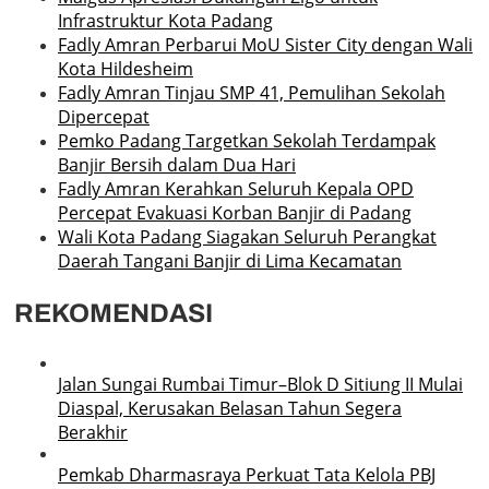
Infrastruktur Kota Padang
Fadly Amran Perbarui MoU Sister City dengan Wali
Kota Hildesheim
Fadly Amran Tinjau SMP 41, Pemulihan Sekolah
Dipercepat
Pemko Padang Targetkan Sekolah Terdampak
Banjir Bersih dalam Dua Hari
Fadly Amran Kerahkan Seluruh Kepala OPD
Percepat Evakuasi Korban Banjir di Padang
Wali Kota Padang Siagakan Seluruh Perangkat
Daerah Tangani Banjir di Lima Kecamatan
REKOMENDASI
Jalan Sungai Rumbai Timur–Blok D Sitiung II Mulai
Diaspal, Kerusakan Belasan Tahun Segera
Berakhir
Pemkab Dharmasraya Perkuat Tata Kelola PBJ