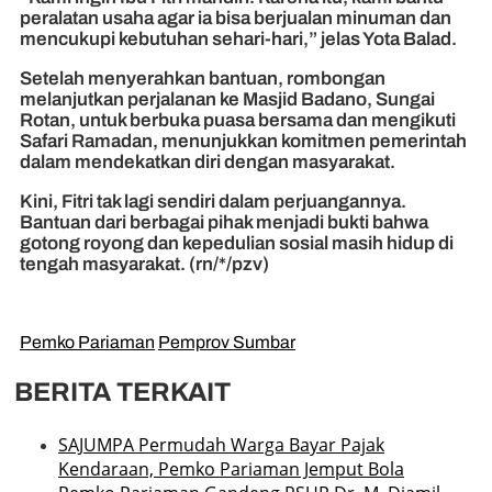
peralatan usaha agar ia bisa berjualan minuman dan
mencukupi kebutuhan sehari-hari,” jelas Yota Balad.
Setelah menyerahkan bantuan, rombongan
melanjutkan perjalanan ke Masjid Badano, Sungai
Rotan, untuk berbuka puasa bersama dan mengikuti
Safari Ramadan, menunjukkan komitmen pemerintah
dalam mendekatkan diri dengan masyarakat.
Kini, Fitri tak lagi sendiri dalam perjuangannya.
Bantuan dari berbagai pihak menjadi bukti bahwa
gotong royong dan kepedulian sosial masih hidup di
tengah masyarakat. (rn/*/pzv)
Pemko Pariaman
Pemprov Sumbar
BERITA TERKAIT
SAJUMPA Permudah Warga Bayar Pajak
Kendaraan, Pemko Pariaman Jemput Bola