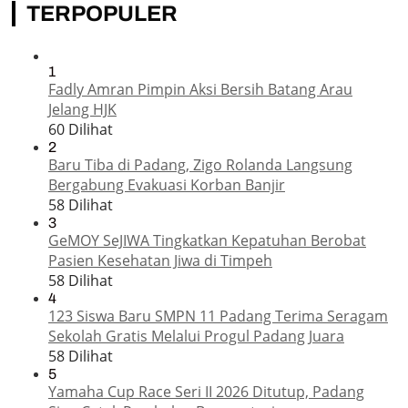
TERPOPULER
1
Fadly Amran Pimpin Aksi Bersih Batang Arau
Jelang HJK
60 Dilihat
2
Baru Tiba di Padang, Zigo Rolanda Langsung
Bergabung Evakuasi Korban Banjir
58 Dilihat
3
GeMOY SeJIWA Tingkatkan Kepatuhan Berobat
Pasien Kesehatan Jiwa di Timpeh
58 Dilihat
4
123 Siswa Baru SMPN 11 Padang Terima Seragam
Sekolah Gratis Melalui Progul Padang Juara
58 Dilihat
5
Yamaha Cup Race Seri II 2026 Ditutup, Padang