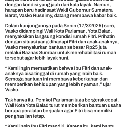
dengan kondisi yang jauh dari kata layak. Namun,
harapan baru hadir saat Wakil Gubernur Sumatera
Barat, Vasko Ruseimy, datang membawa kabar baik.
Dalam kunjungannya pada Senin (17/3/2025) sore,
Vasko didampingi Wali Kota Pariaman, Yota Balad,
menyaksikan langsung kondisi rumah Fitri. Prihatin
dengan situasi yang dihadapi Fitri dan anak-anaknya,
Vasko menyalurkan bantuan sebesar Rp25 juta
melalui Baznas Sumbar untuk merehabilitasi rumah
tersebut agar lebih layak huni.
“Kami ingin memastikan bahwa Ibu Fitri dan anak-
anaknya bisa tinggal di rumah yang lebih baik.
Semoga bantuan ini membawa keberkahan dan
memberikan kehidupan yang lebih nyaman,” ujar
Vasko.
Tak hanya itu, Pemkot Pariaman juga bergerak cepat.
Wali Kota Yota Balad turut memberikan bantuan usaha
berupa peralatan berjualan agar Fitri bisa memiliki
penghasilan tetap.
“Kami ingin Ibu Fitri mandiri. Karena itu, kami bantu