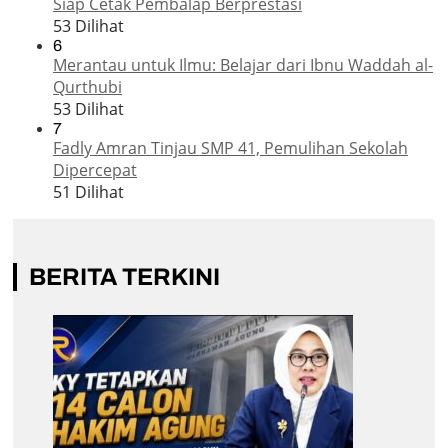
Siap Cetak Pembalap Berprestasi
53 Dilihat
6
Merantau untuk Ilmu: Belajar dari Ibnu Waddah al-
Qurthubi
53 Dilihat
7
Fadly Amran Tinjau SMP 41, Pemulihan Sekolah
Dipercepat
51 Dilihat
BERITA TERKINI