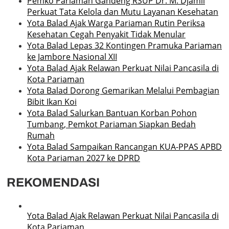
Pemko Pariaman Gandeng RSUP Dr. M. Djamil
Perkuat Tata Kelola dan Mutu Layanan Kesehatan
Yota Balad Ajak Warga Pariaman Rutin Periksa
Kesehatan Cegah Penyakit Tidak Menular
Yota Balad Lepas 32 Kontingen Pramuka Pariaman
ke Jambore Nasional XII
Yota Balad Ajak Relawan Perkuat Nilai Pancasila di
Kota Pariaman
Yota Balad Dorong Gemarikan Melalui Pembagian
Bibit Ikan Koi
Yota Balad Salurkan Bantuan Korban Pohon
Tumbang, Pemkot Pariaman Siapkan Bedah
Rumah
Yota Balad Sampaikan Rancangan KUA-PPAS APBD
Kota Pariaman 2027 ke DPRD
REKOMENDASI
Yota Balad Ajak Relawan Perkuat Nilai Pancasila di
Kota Pariaman