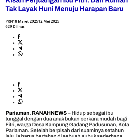
Kisah Perjuangan Ibu Fitri: Dari Rumah
Tak Layak Huni Menuju Harapan Baru
PRN
18 Maret 2025
12 Mei 2025
629 Dilihat
Pariaman, RANAHNEWS
– Hidup sebagai ibu
tunggal dengan dua anak bukan perkara mudah bagi
Fitri, warga Desa Kampung Gadang Padusunan, Kota
Pariaman. Setelah berpisah dari suaminya setahun
lalu, ia harus bertahan di sebuah gubuk sederhana