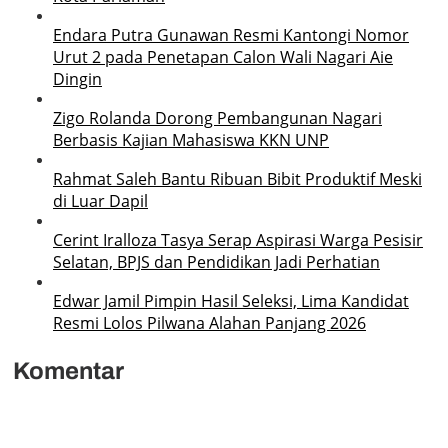
Endara Putra Gunawan Resmi Kantongi Nomor
Urut 2 pada Penetapan Calon Wali Nagari Aie
Dingin
Zigo Rolanda Dorong Pembangunan Nagari
Berbasis Kajian Mahasiswa KKN UNP
Rahmat Saleh Bantu Ribuan Bibit Produktif Meski
di Luar Dapil
Cerint Iralloza Tasya Serap Aspirasi Warga Pesisir
Selatan, BPJS dan Pendidikan Jadi Perhatian
Edwar Jamil Pimpin Hasil Seleksi, Lima Kandidat
Resmi Lolos Pilwana Alahan Panjang 2026
Komentar