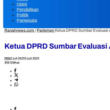
Opini
Pendidikan
Politik
Pariwisata
Ranahnews.com
/
Parlemen
Ketua DPRD Sumbar Evaluasi A
Ketua DPRD Sumbar Evaluasi A
PRN
2 Juli 2025
5 Juli 2025
456 Dilihat