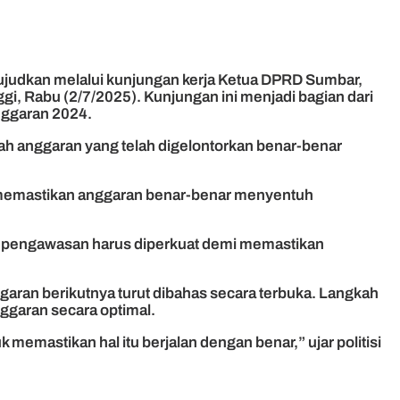
judkan melalui kunjungan kerja Ketua DPRD Sumbar,
gi, Rabu (2/7/2025). Kunjungan ini menjadi bagian dari
ggaran 2024.
ah anggaran yang telah digelontorkan benar-benar
h memastikan anggaran benar-benar menyentuh
a pengawasan harus diperkuat demi memastikan
ggaran berikutnya turut dibahas secara terbuka. Langkah
ggaran secara optimal.
mastikan hal itu berjalan dengan benar,” ujar politisi