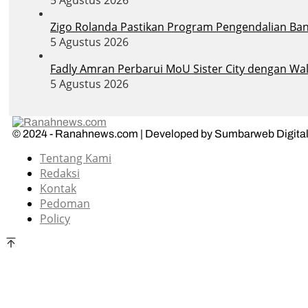
5 Agustus 2026
Zigo Rolanda Pastikan Program Pengendalian Banj
5 Agustus 2026
Fadly Amran Perbarui MoU Sister City dengan Wal
5 Agustus 2026
© 2024 - Ranahnews.com | Developed by Sumbarweb Digital
Tentang Kami
Redaksi
Kontak
Pedoman
Policy