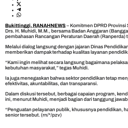
Bukittinggi, RANAHNEWS
– Komitmen DPRD Provinsi S
Drs. H. Muhidi, M.M., bersama Badan Anggaran (Banggar) 
pembahasan Rancangan Peraturan Daerah (Ranperda) 
Melalui dialog langsung dengan jajaran Dinas Pendidik
memberikan dampak terhadap kualitas layanan pendidik
“Kami ingin melihat secara langsung bagaimana pelaks
kebutuhan masyarakat,” tegas Muhidi.
Ia juga menegaskan bahwa sektor pendidikan tetap me
efektivitas, akuntabilitas, dan transparansi.
Dalam diskusi tersebut, berbagai capaian program, kend
ini, menurut Muhidi, menjadi bagian dari tanggung ja
“Penguatan pelayanan publik, khususnya pendidikan, har
senior tersebut. (rn/*/pzv)