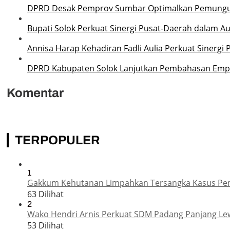
DPRD Desak Pemprov Sumbar Optimalkan Pemungut
Bupati Solok Perkuat Sinergi Pusat-Daerah dalam A
Annisa Harap Kehadiran Fadli Aulia Perkuat Siner
DPRD Kabupaten Solok Lanjutkan Pembahasan Empa
Komentar
TERPOPULER
1
Gakkum Kehutanan Limpahkan Tersangka Kasus Pemba
63 Dilihat
2
Wako Hendri Arnis Perkuat SDM Padang Panjang Le
53 Dilihat