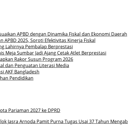
uaikan APBD dengan Dinamika Fiskal dan Ekonomi Daerah
PBD 2025, Soroti Efektivitas Kinerja Fiskal
ong Lahirnya Pembalap Berprestasi
is Meja Sumbar Jadi Ajang Cetak Atlet Berprestasi
Siapkan Rakor Susun Program 2026
l dan Penguatan Literasi Media
asi AKF Bangladesh
ahan Pendidikan
ota Pariaman 2027 ke DPRD
k Jasra Arnoda Pamit Purna Tugas Usai 37 Tahun Mengab