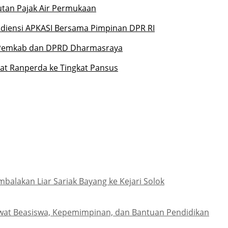
an Pajak Air Permukaan
udiensi APKASI Bersama Pimpinan DPR RI
gi Pemkab dan DPRD Dharmasraya
t Ranperda ke Tingkat Pansus
lakan Liar Sariak Bayang ke Kejari Solok
wat Beasiswa, Kepemimpinan, dan Bantuan Pendidikan