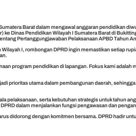
umatera Barat dalam mengawal anggaran pendidikan diwu
ke Dinas Pendidikan Wilayah I Sumatera Barat di Bukitting
tentang Pertanggungjawaban Pelaksanaan APBD Tahun An
an Wilayah I, rombongan DPRD ingin memastikan setiap rupi
an.
anaan program pendidikan di lapangan. Fokus kami adala
njadi prioritas utama dalam pembangunan daerah, sehingg
ala pelaksanaan, serta kebutuhan strategis untuk tahun an
wab DPRD dalam menjalankan fungsi pengawasan dan pengan
us didorong dengan komitmen bersama. DPRD hadir untuk me