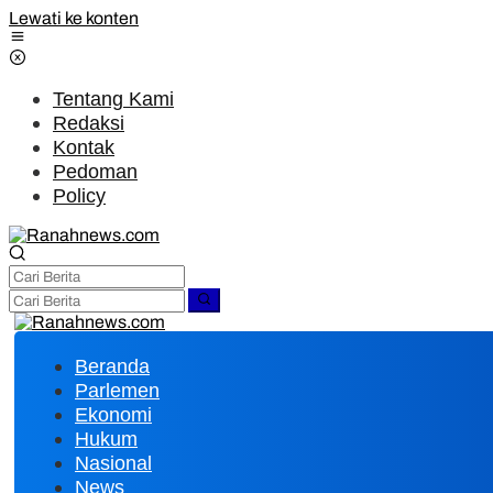
Lewati ke konten
Tentang Kami
Redaksi
Kontak
Pedoman
Policy
Beranda
Parlemen
Ekonomi
Hukum
Nasional
News