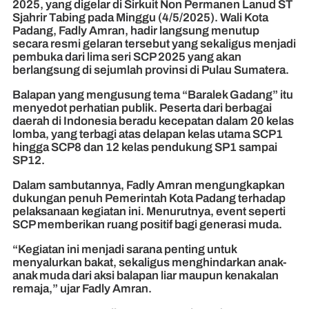
2025, yang digelar di Sirkuit Non Permanen Lanud ST
Sjahrir Tabing pada Minggu (4/5/2025). Wali Kota
Padang, Fadly Amran, hadir langsung menutup
secara resmi gelaran tersebut yang sekaligus menjadi
pembuka dari lima seri SCP 2025 yang akan
berlangsung di sejumlah provinsi di Pulau Sumatera.
Balapan yang mengusung tema “Baralek Gadang” itu
menyedot perhatian publik. Peserta dari berbagai
daerah di Indonesia beradu kecepatan dalam 20 kelas
lomba, yang terbagi atas delapan kelas utama SCP1
hingga SCP8 dan 12 kelas pendukung SP1 sampai
SP12.
Dalam sambutannya, Fadly Amran mengungkapkan
dukungan penuh Pemerintah Kota Padang terhadap
pelaksanaan kegiatan ini. Menurutnya, event seperti
SCP memberikan ruang positif bagi generasi muda.
“Kegiatan ini menjadi sarana penting untuk
menyalurkan bakat, sekaligus menghindarkan anak-
anak muda dari aksi balapan liar maupun kenakalan
remaja,” ujar Fadly Amran.