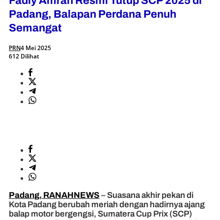
Fadly Amran Resmi Tutup SCP 2025 di
Padang, Balapan Perdana Penuh
Semangat
PRN
4 Mei 2025
612 Dilihat
Padang, RANAHNEWS
– Suasana akhir pekan di
Kota Padang berubah meriah dengan hadirnya ajang
balap motor bergengsi, Sumatera Cup Prix (SCP)