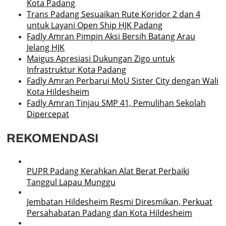
Kota Padang
Trans Padang Sesuaikan Rute Koridor 2 dan 4
untuk Layani Open Ship HJK Padang
Fadly Amran Pimpin Aksi Bersih Batang Arau
Jelang HJK
Maigus Apresiasi Dukungan Zigo untuk
Infrastruktur Kota Padang
Fadly Amran Perbarui MoU Sister City dengan Wali
Kota Hildesheim
Fadly Amran Tinjau SMP 41, Pemulihan Sekolah
Dipercepat
REKOMENDASI
PUPR Padang Kerahkan Alat Berat Perbaiki
Tanggul Lapau Munggu
Jembatan Hildesheim Resmi Diresmikan, Perkuat
Persahabatan Padang dan Kota Hildesheim