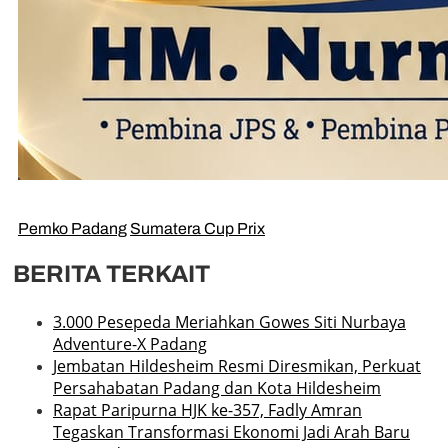
Pemko Padang
Sumatera Cup Prix
BERITA TERKAIT
3.000 Pesepeda Meriahkan Gowes Siti Nurbaya
Adventure-X Padang
Jembatan Hildesheim Resmi Diresmikan, Perkuat
Persahabatan Padang dan Kota Hildesheim
Rapat Paripurna HJK ke-357, Fadly Amran
Tegaskan Transformasi Ekonomi Jadi Arah Baru