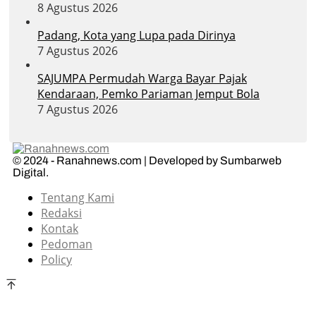
8 Agustus 2026
Padang, Kota yang Lupa pada Dirinya
7 Agustus 2026
SAJUMPA Permudah Warga Bayar Pajak
Kendaraan, Pemko Pariaman Jemput Bola
7 Agustus 2026
© 2024 - Ranahnews.com | Developed by Sumbarweb
Digital.
Tentang Kami
Redaksi
Kontak
Pedoman
Policy