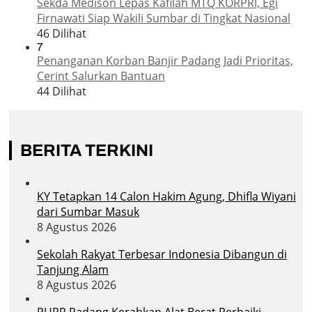
Sekda Medison Lepas Kafilah MTQ KORPRI, Egi
Firnawati Siap Wakili Sumbar di Tingkat Nasional
46 Dilihat
7
Penanganan Korban Banjir Padang Jadi Prioritas,
Cerint Salurkan Bantuan
44 Dilihat
BERITA TERKINI
KY Tetapkan 14 Calon Hakim Agung, Dhifla Wiyani
dari Sumbar Masuk
8 Agustus 2026
Sekolah Rakyat Terbesar Indonesia Dibangun di
Tanjung Alam
8 Agustus 2026
PUPR Padang Kerahkan Alat Berat Perbaiki