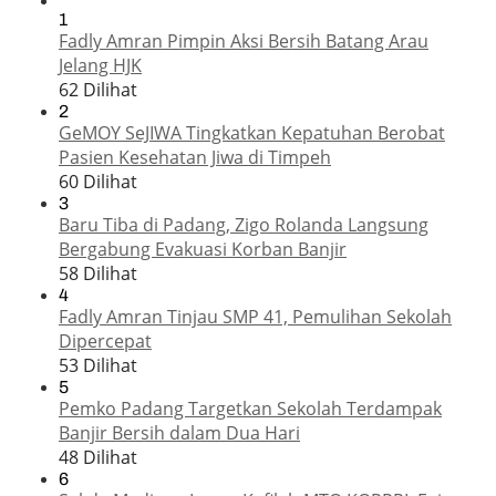
1
Fadly Amran Pimpin Aksi Bersih Batang Arau
Jelang HJK
62 Dilihat
2
GeMOY SeJIWA Tingkatkan Kepatuhan Berobat
Pasien Kesehatan Jiwa di Timpeh
60 Dilihat
3
Baru Tiba di Padang, Zigo Rolanda Langsung
Bergabung Evakuasi Korban Banjir
58 Dilihat
4
Fadly Amran Tinjau SMP 41, Pemulihan Sekolah
Dipercepat
53 Dilihat
5
Pemko Padang Targetkan Sekolah Terdampak
Banjir Bersih dalam Dua Hari
48 Dilihat
6