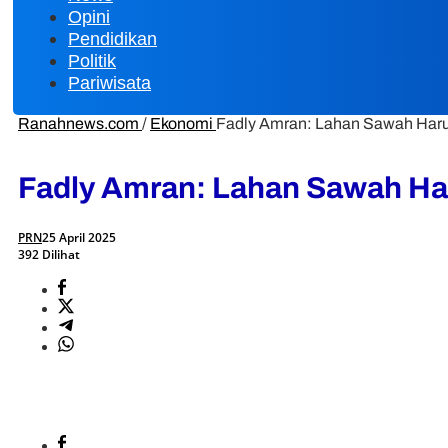
Opini
Pendidikan
Politik
Pariwisata
Ranahnews.com
/
Ekonomi
Fadly Amran: Lahan Sawah Har
Fadly Amran: Lahan Sawah H
PRN
25 April 2025
392 Dilihat