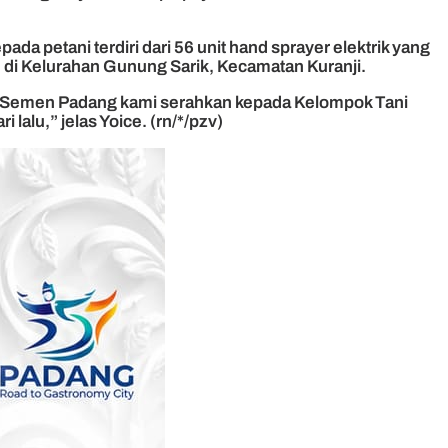
a petani terdiri dari 56 unit hand sprayer elektrik yang
 di Kelurahan Gunung Sarik, Kecamatan Kuranji.
 PT Semen Padang kami serahkan kepada Kelompok Tani
alu,” jelas Yoice. (rn/*/pzv)