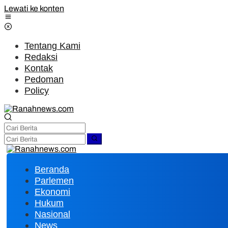
Lewati ke konten
Tentang Kami
Redaksi
Kontak
Pedoman
Policy
Beranda
Parlemen
Ekonomi
Hukum
Nasional
News