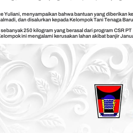
e Yuliani, menyampaikan bahwa bantuan yang diberikan kepad
Zalmadi, dan disalurkan kepada Kelompok Tani Tenaga Baru
tau sebanyak 250 kilogram yang berasal dari program CSR
ompok ini mengalami kerusakan lahan akibat banjir Januari l