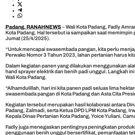
Padang, RANAHNEWS
– Wali Kota Padang, Fadly Amr
Kota Padang. Hal tersebut ia sampaikan saat memimpin p
Jumat (25/4/2025).
“Untuk mencapai swasembada pangan, kita perlu menja
Perwako Nomor 3 Tahun 2023, lahan pertanian harus kita
Dalam kegiatan panen yang dilakukan menggunakan alat
hand sprayer elektrik dan benih padi unggul. Langkah i
Wali Kota Padang.
“Alhamdulillah, hari ini kita panen padi seluas lima he
swasembada pangan di Kota Padang dan Asta Cita Presi
Kegiatan tersebut merupakan hasil kolaborasi antara 
Padang, Zalmadi, serta Ketua DPD LPM Kota Padang, Irwa
Kepala Dinas Pertanian Kota Padang, Yoice Yuliani, Cama
Fadly juga menegaskan pentingnya peningkatan produktiv
penggunaan benih unggul bersertifikat, pemanfaatan tek