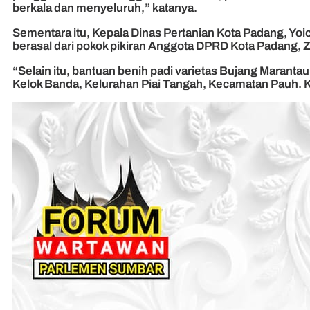
berkala dan menyeluruh,” katanya.
Sementara itu, Kepala Dinas Pertanian Kota Padang, Yoic
berasal dari pokok pikiran Anggota DPRD Kota Padang, 
“Selain itu, bantuan benih padi varietas Bujang Maran
Kelok Banda, Kelurahan Piai Tangah, Kecamatan Pauh. Kel