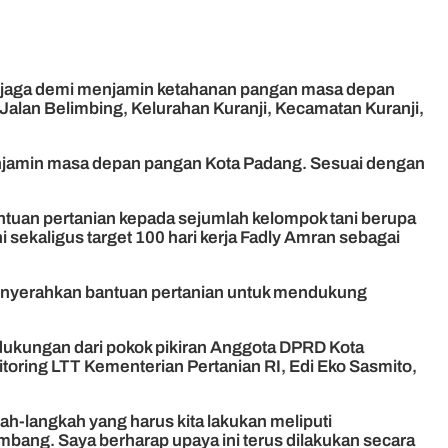
dijaga demi menjamin ketahanan pangan masa depan
Jalan Belimbing, Kelurahan Kuranji, Kecamatan Kuranji,
enjamin masa depan pangan Kota Padang. Sesuai dengan
ntuan pertanian kepada sejumlah kelompok tani berupa
 sekaligus target 100 hari kerja Fadly Amran sebagai
ga menyerahkan bantuan pertanian untuk mendukung
dukungan dari pokok pikiran Anggota DPRD Kota
toring LTT Kementerian Pertanian RI, Edi Eko Sasmito,
ah-langkah yang harus kita lakukan meliputi
mbang. Saya berharap upaya ini terus dilakukan secara