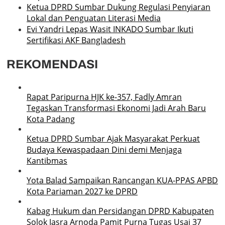
Ketua DPRD Sumbar Dukung Regulasi Penyiaran
Lokal dan Penguatan Literasi Media
Evi Yandri Lepas Wasit INKADO Sumbar Ikuti
Sertifikasi AKF Bangladesh
REKOMENDASI
Rapat Paripurna HJK ke-357, Fadly Amran
Tegaskan Transformasi Ekonomi Jadi Arah Baru
Kota Padang
Ketua DPRD Sumbar Ajak Masyarakat Perkuat
Budaya Kewaspadaan Dini demi Menjaga
Kantibmas
Yota Balad Sampaikan Rancangan KUA-PPAS APBD
Kota Pariaman 2027 ke DPRD
Kabag Hukum dan Persidangan DPRD Kabupaten
Solok Jasra Arnoda Pamit Purna Tugas Usai 37