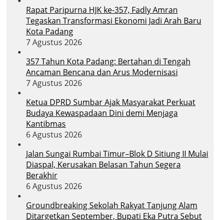
Rapat Paripurna HJK ke-357, Fadly Amran
Tegaskan Transformasi Ekonomi Jadi Arah Baru
Kota Padang
7 Agustus 2026
357 Tahun Kota Padang: Bertahan di Tengah
Ancaman Bencana dan Arus Modernisasi
7 Agustus 2026
Ketua DPRD Sumbar Ajak Masyarakat Perkuat
Budaya Kewaspadaan Dini demi Menjaga
Kantibmas
6 Agustus 2026
Jalan Sungai Rumbai Timur–Blok D Sitiung II Mulai
Diaspal, Kerusakan Belasan Tahun Segera
Berakhir
6 Agustus 2026
Groundbreaking Sekolah Rakyat Tanjung Alam
Ditargetkan September, Bupati Eka Putra Sebut