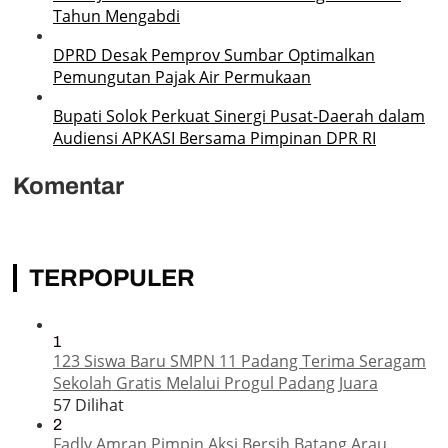
Tahun Mengabdi
DPRD Desak Pemprov Sumbar Optimalkan
Pemungutan Pajak Air Permukaan
Bupati Solok Perkuat Sinergi Pusat-Daerah dalam
Audiensi APKASI Bersama Pimpinan DPR RI
Komentar
TERPOPULER
1
123 Siswa Baru SMPN 11 Padang Terima Seragam
Sekolah Gratis Melalui Progul Padang Juara
57 Dilihat
2
Fadly Amran Pimpin Aksi Bersih Batang Arau