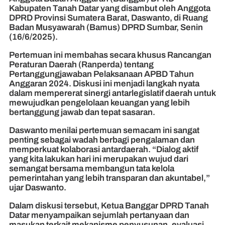
Kabupaten Tanah Datar yang disambut oleh Anggota
DPRD Provinsi Sumatera Barat, Daswanto, di Ruang
Badan Musyawarah (Bamus) DPRD Sumbar, Senin
(16/6/2025).
Pertemuan ini membahas secara khusus Rancangan
Peraturan Daerah (Ranperda) tentang
Pertanggungjawaban Pelaksanaan APBD Tahun
Anggaran 2024. Diskusi ini menjadi langkah nyata
dalam mempererat sinergi antarlegislatif daerah untuk
mewujudkan pengelolaan keuangan yang lebih
bertanggung jawab dan tepat sasaran.
Daswanto menilai pertemuan semacam ini sangat
penting sebagai wadah berbagi pengalaman dan
memperkuat kolaborasi antardaerah. “Dialog aktif
yang kita lakukan hari ini merupakan wujud dari
semangat bersama membangun tata kelola
pemerintahan yang lebih transparan dan akuntabel,”
ujar Daswanto.
Dalam diskusi tersebut, Ketua Banggar DPRD Tanah
Datar menyampaikan sejumlah pertanyaan dan
masukan terkait mekanisme penyusunan, evaluasi,