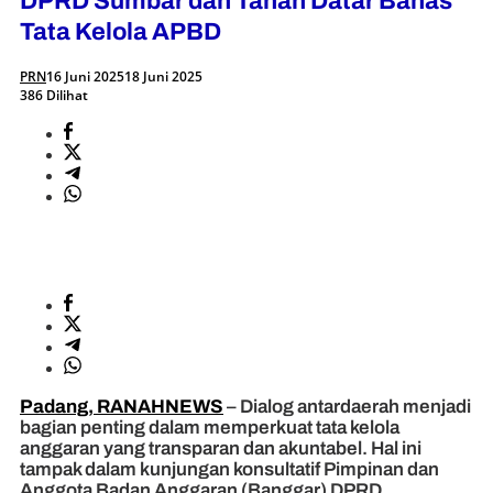
DPRD Sumbar dan Tanah Datar Bahas
Tata Kelola APBD
PRN
16 Juni 2025
18 Juni 2025
386 Dilihat
Padang, RANAHNEWS
– Dialog antardaerah menjadi
bagian penting dalam memperkuat tata kelola
anggaran yang transparan dan akuntabel. Hal ini
tampak dalam kunjungan konsultatif Pimpinan dan
Anggota Badan Anggaran (Banggar) DPRD